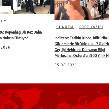
DEM
GÜNDEM
KÖŞE YAZISI
26: Kopenhag Bir Kez Daha
İngiltere: Tarihin İzinde, Kültürün 
n Nabzını Tutuyor
Gözlemlerle Bir Yolculuk – 2 Öküzl
.2026
Geçtiği Nehirden Dünyanın Bilgi
Merkezine: Oxford’un 900 Yıllık H
05.08.2026