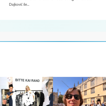
Dajković ile…