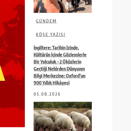
GÜNDEM
KÖŞE YAZISI
İngiltere: Tarihin İzinde,
Kültürün İçinde Gözlemlerle
Bir Yolculuk – 2 Öküzlerin
Geçtiği Nehirden Dünyanın
Bilgi Merkezine: Oxford’un
900 Yıllık Hikâyesi
05.08.2026