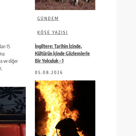
GÜNDEM
KÖŞE YAZISI
İngiltere: Tarihin İzinde,
lan 15
Kültürün İçinde Gözlemlerle
ama
Bir Yolculuk – 1
a ve diğer
r,
05.08.2026