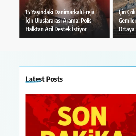
15 Yaşındaki Danimarkalı Freja
Çin Çö
İçin Uluslararası Arama: Polis
Gemiler
Halktan Acil Destek İstiyor
Ortaya 
Latest
Posts