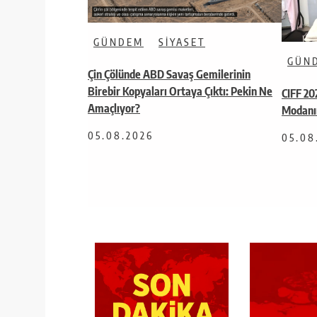
GÜNDEM
SIYASET
GÜN
Çin Çölünde ABD Savaş Gemilerinin
Birebir Kopyaları Ortaya Çıktı: Pekin Ne
CIFF 20
Amaçlıyor?
Modanı
05.08.2026
05.08