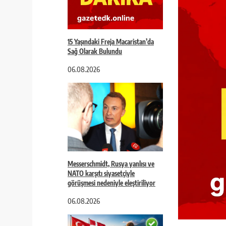
15 Yaşındaki Freja Macaristan’da
Sağ Olarak Bulundu
06.08.2026
Messerschmidt, Rusya yanlısı ve
NATO karşıtı siyasetçiyle
görüşmesi nedeniyle eleştiriliyor
06.08.2026