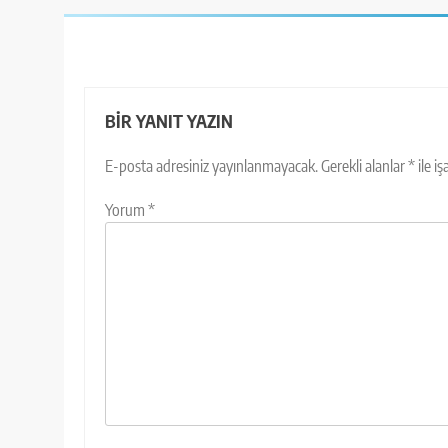
BIR YANIT YAZIN
E-posta adresiniz yayınlanmayacak.
Gerekli alanlar
*
ile i
Yorum
*