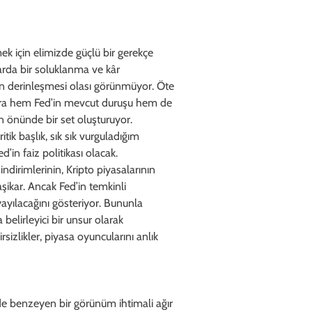
k için elimizde güçlü bir gerekçe
arda bir soluklanma ve kâr
n derinleşmesi olası görünmüyor. Öte
 Zira hem Fed’in mevcut duruşu hem de
un önünde bir set oluşturuyor.
tik başlık, sık sık vurguladığım
in faiz politikası olacak.
ndirimlerinin, Kripto piyasalarının
ikar. Ancak Fed’in temkinli
ayılacağını gösteriyor. Bununla
 belirleyici bir unsur olarak
izlikler, piyasa oyuncularını anlık
e benzeyen bir görünüm ihtimali ağır