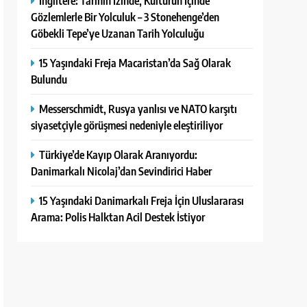
İngiltere: Tarihin İzinde, Kültürün İçinde
Gözlemlerle Bir Yolculuk – 3 Stonehenge’den
Göbekli Tepe’ye Uzanan Tarih Yolculuğu
15 Yaşındaki Freja Macaristan’da Sağ Olarak
Bulundu
Messerschmidt, Rusya yanlısı ve NATO karşıtı
siyasetçiyle görüşmesi nedeniyle eleştiriliyor
Türkiye’de Kayıp Olarak Aranıyordu:
Danimarkalı Nicolaj’dan Sevindirici Haber
15 Yaşındaki Danimarkalı Freja İçin Uluslararası
Arama: Polis Halktan Acil Destek İstiyor