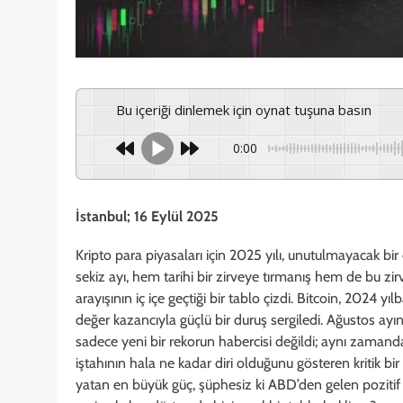
Bu içeriği dinlemek için oynat tuşuna basın
0:00
İstanbul; 16 Eylül 2025
Kripto para piyasaları için 2025 yılı, unutulmayacak bir 
sekiz ayı, hem tarihi bir zirveye tırmanış hem de bu 
arayışının iç içe geçtiği bir tablo çizdi. Bitcoin, 2024 yı
değer kazancıyla güçlü bir duruş sergiledi. Ağustos ayı
sadece yeni bir rekorun habercisi değildi; aynı zamanda
iştahının hala ne kadar diri olduğunu gösteren kritik bi
yatan en büyük güç, şüphesiz ki ABD’den gelen pozitif