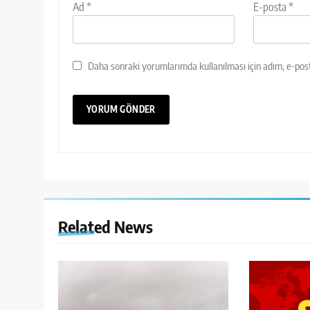
Ad
*
E-posta
*
Daha sonraki yorumlarımda kullanılması için adım, e-post
Related News