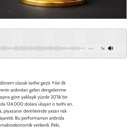
-:--
1x
dönem olarak tarihe geçti. Yılın ilk
zirvenin ardından gelen dengelenme
lbaşına göre yaklaşık yüzde 20’lik bir
nda 124.000 dolara ulaşan o tarihi an,
, piyasanın derinlerinde yatan risk
r işaretti. Bu performansın ardında
 makroekonomik verilerdi. Peki,