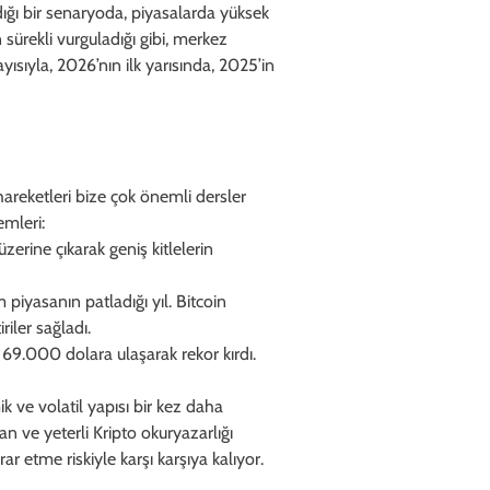
ı bir senaryoda, piyasalarda yüksek
sürekli vurguladığı gibi, merkez
sıyla, 2026’nın ilk yarısında, 2025’in
areketleri bize çok önemli dersler
emleri:
 üzerine çıkarak geniş kitlelerin
üm piyasanın patladığı yıl. Bitcoin
iler sağladı.
 69.000 dolara ulaşarak rekor kırdı.
k ve volatil yapısı bir kez daha
an ve yeterli Kripto okuryazarlığı
ar etme riskiyle karşı karşıya kalıyor.