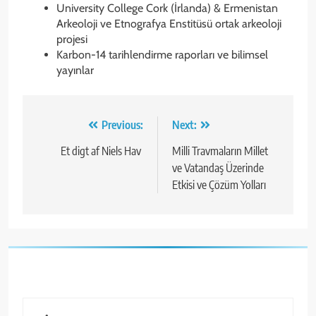
University College Cork (İrlanda) & Ermenistan
Arkeoloji ve Etnografya Enstitüsü ortak arkeoloji
projesi
Karbon-14 tarihlendirme raporları ve bilimsel
yayınlar
Yazı
Previous:
Next:
gezinmesi
Et digt af Niels Hav
Milli Travmaların Millet
ve Vatandaş Üzerinde
Etkisi ve Çözüm Yolları