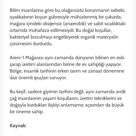
Bilim insanlarına göre bu olağanüstü korunmanın sebebi,
ayakkabının koyun gübresiyle mühürlenmiş bir çukurda,
mağara içindeki oksijensiz (anaerobik) ve sabit sıcaklıktaki
ortamda muhafaza edilmesiydi. Bu doğal koşullar,
bakteriyel bozulmayı engelleyerek organik materyalin
çürümesini durdurdu.
Areni-1 Mağarası aynı zamanda dünyanın bilinen en eski
şarap üretim alanlarından birine de ev sahipliği yapıyor.
Bölge, insanlık tarihinin erken tarım ve zanaat dönemine
dair önemli ipuçları sunuyor.
Bu keşif, sadece giyimin tarihini değil, aynı zamanda antik
çağ insanlarının yaşam koşullarını, üretim tekniklerini ve
doğayla kurdukları ilişkiyi anlamamız açısından da büyük
bir öneme sahip.
Kaynak: