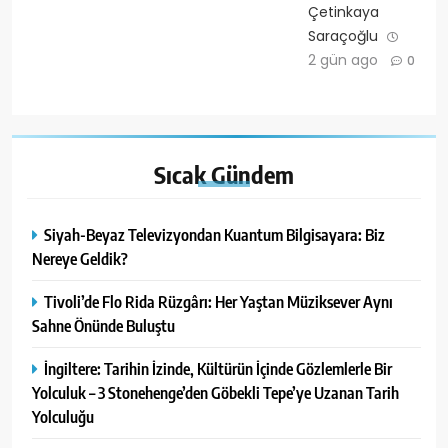
Çetinkaya
Saraçoğlu
2 gün ago
0
Sıcak
Gündem
Siyah-Beyaz Televizyondan Kuantum Bilgisayara: Biz
Nereye Geldik?
Tivoli’de Flo Rida Rüzgârı: Her Yaştan Müziksever Aynı
Sahne Önünde Buluştu
İngiltere: Tarihin İzinde, Kültürün İçinde Gözlemlerle Bir
Yolculuk – 3 Stonehenge’den Göbekli Tepe’ye Uzanan Tarih
Yolculuğu