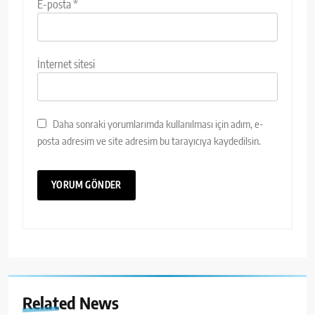
E-posta
*
İnternet sitesi
Daha sonraki yorumlarımda kullanılması için adım, e-
posta adresim ve site adresim bu tarayıcıya kaydedilsin.
Related News