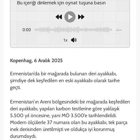
Bu içeriği dinlemek için oynat tuşuna basın
0:00
-:--
1x
Kopenhag, 6 Aralık 2025
Ermenistan’da bir mağarada bulunan deri ayakkabı,
şimdiye dek keşfedilen en eski ayakkabı olarak tarihe
geçti.
Ermenistan’ın Areni bölgesindeki bir mağarada keşfedilen
deri ayakkabı, yapılan karbon testlerine göre yaklaşık
5.500 yıl öncesine, yani MÖ 3.500’e tarihlendirildi.
Modern ölçülerle 37 numara olan bu ayakkabı, tek parça
inek derisinden üretilmişti ve oldukça iyi korunmuş
durumdaydı.