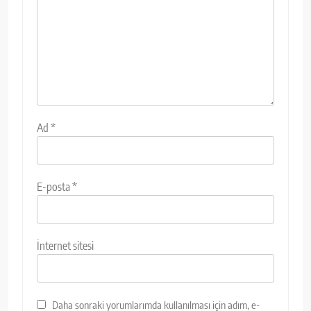
Ad
*
E-posta
*
İnternet sitesi
Daha sonraki yorumlarımda kullanılması için adım, e-