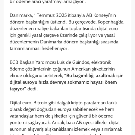
bir ödeme aracı yaratmayı amaçlıyor .
Danimarka, 1 Temmuz 2025 itibarıyla AB Konseyi’nin
dönem başkanlığını üstlendi. Bu çerçevede, Kopenhag’da
düzenlenen maliye bakanları toplantısında dijital euro
için gerekli yasal çerçeve üzerinde çalışılıyor ve yasal
düzenlemenin Danimarka dönem başkanlığı sırasında
tamamlanması hedefleniyor .
ECB Başkan Yardımcısı Luis de Guindos, elektronik
ödeme çözümlerinin çoğunun Amerikan şirketlerinin
elinde olduğunu belirterek,
“Bu bağımlılığı azaltmak için
dijital euroyu hızla devreye sokmamız hayati önem
taşıyor”
dedi .
Dijital euro, Bitcoin gibi dalgalı kripto paralardan farklı
olarak değeri doğrudan euroya sabitlenecek ve hem
vatandaşlar hem de şirketler için güvenli bir ödeme
yöntemi sağlayacak. Ancak, bazı AB üyesi ülkeler dijital
euronun alışveriş alışkanlıklarını izlemek veya sınırlamak