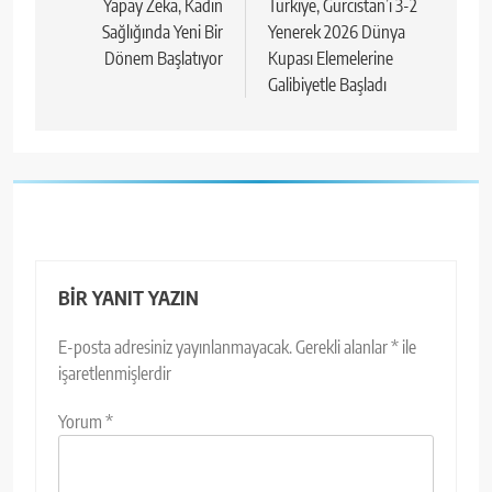
gezinmesi
Yapay Zeka, Kadın
Türkiye, Gürcistan’ı 3-2
Sağlığında Yeni Bir
Yenerek 2026 Dünya
Dönem Başlatıyor
Kupası Elemelerine
Galibiyetle Başladı
BIR YANIT YAZIN
E-posta adresiniz yayınlanmayacak.
Gerekli alanlar
*
ile
işaretlenmişlerdir
Yorum
*