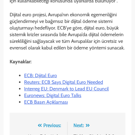
için kullanılabileceği konusunda uyarılarda bulunuyor .
Dijital euro projesi, Avrupa’nın ekonomik egemenliğini
güçlendirmeyi ve bağımsız bir dijital ödeme sistemi
oluşturmayı hedefliyor. ECB’ye göre, dijital euro, büyük
sistemik krizler sırasında bile Avrupa’da dijital ödemelerin
sürekliliğini sağlayacak ve tüm Avrupalılar için ücretsiz ve
evrensel olarak kabul edilen bir ödeme yöntemi sunacak.
Kaynaklar:
ECB: Dijital Euro
Reuters: ECB Says Digital Euro Needed
Interreg EU: Denmark to Lead EU Council
Euronews: Digital Euro Talks
ECB Basın Açıklaması
Yazı
Previous:
Next: