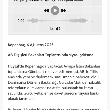
0:00
-:--
1x
Kopenhag, 6 Ağustos 2025
AB Dışişleri Bakanları Toplantısında siyasi çekişme
1 Eylül’de Kopenhag
’da yapılacak Avrupa İşleri Bakanları
toplantısına Gürcistan’ın davet edilmemesi, AB ile Tiflis
arasında yeni bir diplomatik sürtüşmenin habercisi oldu.
Danimarka Dönem Başkanlığı, Gürcistan’daki demokratik
reformların duraklamasına atıfta bulunarak bu kararı
savundu. Gürcü yetkililer ise davet sürecini
“siyasi baskı”
olarak tanımladı.
Bu karar, AB adaylık sürecinin durdurulması ve savunma