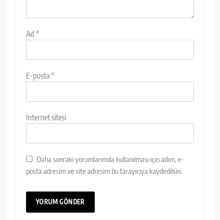
Ad
*
E-posta
*
İnternet sitesi
Daha sonraki yorumlarımda kullanılması için adım, e-
posta adresim ve site adresim bu tarayıcıya kaydedilsin.