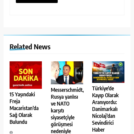
Related News
Türkiye’de
Messerschmidt,
15 Yaşındaki
Kayıp Olarak
Rusya yanlısı
Freja
Aranıyordu:
ve NATO
Macaristan’da
Danimarkalı
karşıtı
Sağ Olarak
Nicolaj’dan
siyasetçiyle
Bulundu
Sevindirici
görüşmesi
Haber
nedeniyle