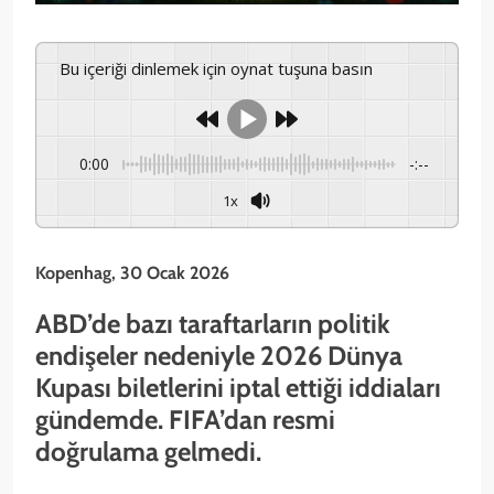
Bu içeriği dinlemek için oynat tuşuna basın
0:00
-:--
1x
Kopenhag, 30 Ocak 2026
ABD’de bazı taraftarların politik
endişeler nedeniyle 2026 Dünya
Kupası biletlerini iptal ettiği iddiaları
gündemde. FIFA’dan resmi
doğrulama gelmedi.