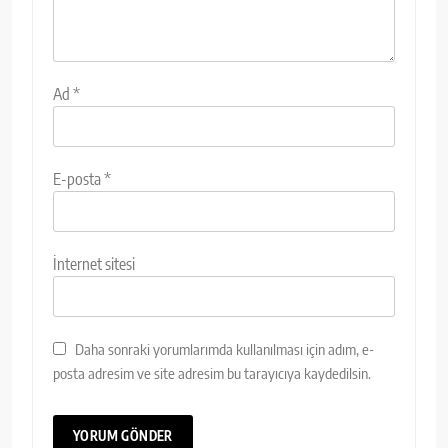
Ad
*
E-posta
*
İnternet sitesi
Daha sonraki yorumlarımda kullanılması için adım, e-
posta adresim ve site adresim bu tarayıcıya kaydedilsin.