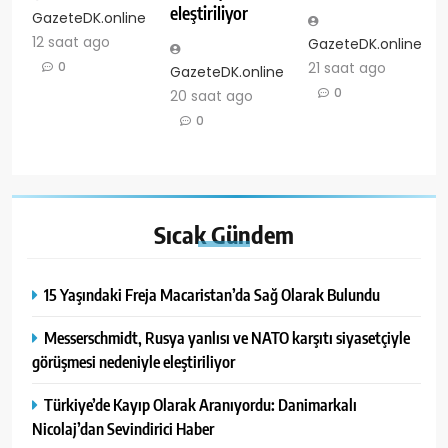
eleştiriliyor
GazeteDK.online
12 saat ago
GazeteDK.online
21 saat ago
0
GazeteDK.online
0
20 saat ago
0
Sıcak
Gündem
15 Yaşındaki Freja Macaristan’da Sağ Olarak Bulundu
Messerschmidt, Rusya yanlısı ve NATO karşıtı siyasetçiyle
görüşmesi nedeniyle eleştiriliyor
Türkiye’de Kayıp Olarak Aranıyordu: Danimarkalı
Nicolaj’dan Sevindirici Haber