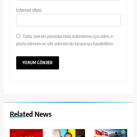
İnternet sitesi
Daha sonraki yorumlarımda kullanılması için adım, e-
posta adresim ve site adresim bu tarayıcıya kaydedilsin.
Related News