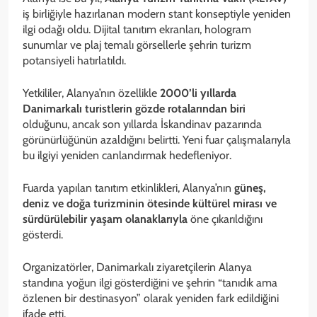
iş birliğiyle hazırlanan modern stant konseptiyle yeniden
ilgi odağı oldu. Dijital tanıtım ekranları, hologram
sunumlar ve plaj temalı görsellerle şehrin turizm
potansiyeli hatırlatıldı.
Yetkililer, Alanya’nın özellikle
2000’li yıllarda
Danimarkalı turistlerin gözde rotalarından biri
olduğunu, ancak son yıllarda İskandinav pazarında
görünürlüğünün azaldığını belirtti. Yeni fuar çalışmalarıyla
bu ilgiyi yeniden canlandırmak hedefleniyor.
Fuarda yapılan tanıtım etkinlikleri, Alanya’nın
güneş,
deniz ve doğa turizminin ötesinde kültürel mirası ve
sürdürülebilir yaşam olanaklarıyla
öne çıkarıldığını
gösterdi.
Organizatörler, Danimarkalı ziyaretçilerin Alanya
standına yoğun ilgi gösterdiğini ve şehrin “tanıdık ama
özlenen bir destinasyon” olarak yeniden fark edildiğini
ifade etti.