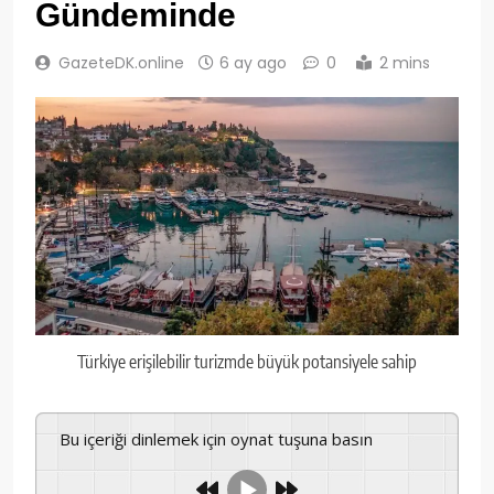
Gündeminde
GazeteDK.online
6 ay ago
0
2 mins
Türkiye erişilebilir turizmde büyük potansiyele sahip
Bu içeriği dinlemek için oynat tuşuna basın