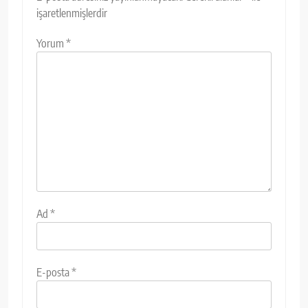
işaretlenmişlerdir
Yorum
*
Ad
*
E-posta
*