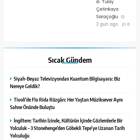
Tülay
Çetinkaya
Saraçoğlu
2 gün ago
0
Sıcak
Gündem
Siyah-Beyaz Televizyondan Kuantum Bilgisayara: Biz
Nereye Geldik?
Tivoli’de Flo Rida Rüzgârı: Her Yaştan Müziksever Aynı
Sahne Önünde Buluştu
İngiltere: Tarihin İzinde, Kültürün İçinde Gözlemlerle Bir
Yolculuk – 3 Stonehenge’den Göbekli Tepe’ye Uzanan Tarih
Yolculuğu