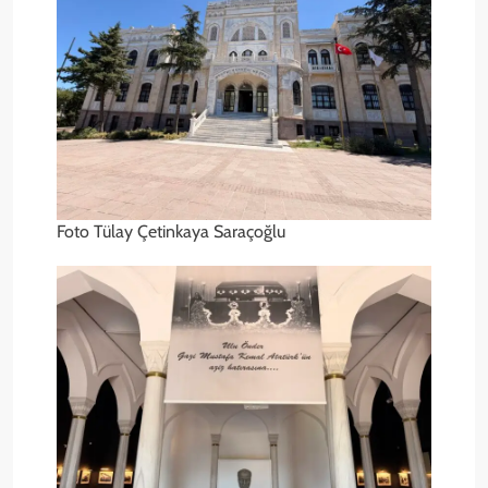
Foto Tülay Çetinkaya Saraçoğlu