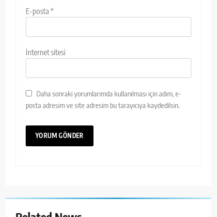
E-posta
*
İnternet sitesi
Daha sonraki yorumlarımda kullanılması için adım, e-
posta adresim ve site adresim bu tarayıcıya kaydedilsin.
Related News