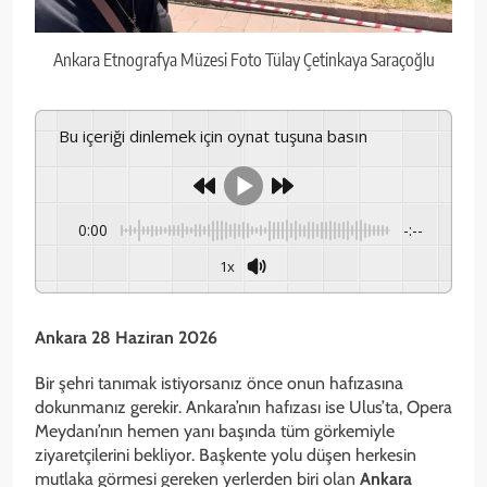
Ankara Etnografya Müzesi Foto Tülay Çetinkaya Saraçoğlu
Bu içeriği dinlemek için oynat tuşuna basın
0:00
-:--
1x
Ankara 28 Haziran 2026
Bir şehri tanımak istiyorsanız önce onun hafızasına
dokunmanız gerekir. Ankara’nın hafızası ise Ulus’ta, Opera
Meydanı’nın hemen yanı başında tüm görkemiyle
ziyaretçilerini bekliyor. Başkente yolu düşen herkesin
mutlaka görmesi gereken yerlerden biri olan
Ankara