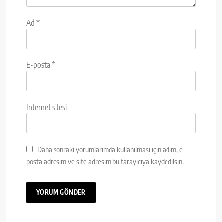
Ad
*
E-posta
*
İnternet sitesi
Daha sonraki yorumlarımda kullanılması için adım, e-
posta adresim ve site adresim bu tarayıcıya kaydedilsin.