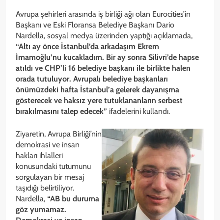
Avrupa şehirleri arasında iş birliği ağı olan Eurocities’in
Başkanı ve Eski Floransa Belediye Başkanı Dario
Nardella, sosyal medya üzerinden yaptığı açıklamada,
“Altı ay önce İstanbul’da arkadaşım Ekrem
İmamoğlu’nu kucakladım. Bir ay sonra Silivri’de hapse
atıldı ve CHP’li 16 belediye başkanı ile birlikte halen
orada tutuluyor. Avrupalı belediye başkanları
önümüzdeki hafta İstanbul’a gelerek dayanışma
gösterecek ve haksız yere tutuklananların serbest
bırakılmasını talep edecek”
ifadelerini kullandı.
Ziyaretin, Avrupa Birliği’nin
demokrasi ve insan
hakları ihlalleri
konusundaki tutumunu
sorgulayan bir mesaj
taşıdığı belirtiliyor.
Nardella,
“AB bu duruma
göz yumamaz.