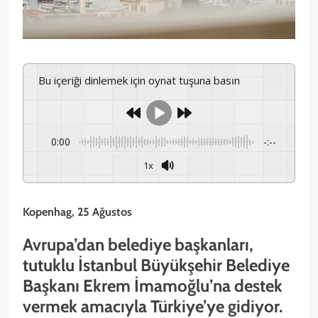
Bu içeriği dinlemek için oynat tuşuna basın
0:00
-:--
1x
Kopenhag, 25 Ağustos
Avrupa’dan belediye başkanları,
tutuklu İstanbul Büyükşehir Belediye
Başkanı Ekrem İmamoğlu’na destek
vermek amacıyla Türkiye’ye gidiyor.