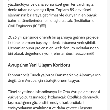
yüzdürülüyor ve daha sonra özel gemiler yardımıyla
deniz tabanına yerleştiriliyor. Toplam 89 dev tünel
elemanının bir araya getirilmesiyle dünyanın en büyük
batırma tünellerinden biri oluşturulacak. (Institution of
Civil Engineers (ICE)⁠￼)
2026 yılı içerisinde önemli bir aşamaya gelinen projede
ilk tünel elemanı başarıyla deniz tabanına yerleştirildi.
Uzmanlar bunu projenin en kritik dönüm noktalarından
biri olarak değerlendiriyor. (fehmarnbusiness.com⁠￼)
Avrupa’nın Yeni Ulaşım Koridoru
Fehmarnbelt Tüneli yalnızca Danimarka ve Almanya için
değil, tüm Avrupa için stratejik önem taşıyor.
Tünel sayesinde İskandinavya ile Orta Avrupa arasındaki
yük ve yolcu taşımacılığı hızlanacak. Özellikle demiryolu
taşımacılığının güçlendirilmesiyle karbondioksit
emisyonlarının azaltılması ve daha çevreci ulaşımın