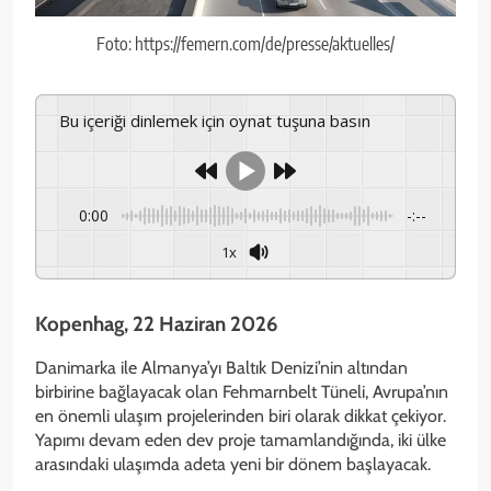
Foto: https://femern.com/de/presse/aktuelles/
Bu içeriği dinlemek için oynat tuşuna basın
0:00
-:--
1x
Kopenhag, 22 Haziran 2026
Danimarka ile Almanya’yı Baltık Denizi’nin altından
birbirine bağlayacak olan Fehmarnbelt Tüneli, Avrupa’nın
en önemli ulaşım projelerinden biri olarak dikkat çekiyor.
Yapımı devam eden dev proje tamamlandığında, iki ülke
arasındaki ulaşımda adeta yeni bir dönem başlayacak.