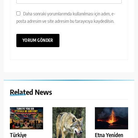
Daha sonraki yorumlarımda kullanılması için adım, e-
posta adresim ve site adresim bu tarayıcıya kaydedilsin.
Related News
Türkiye
Etna Yeniden