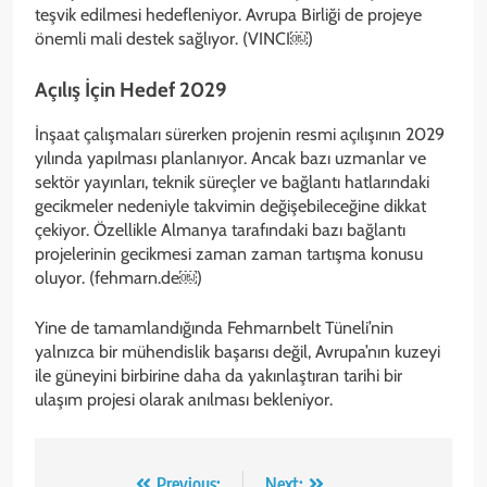
teşvik edilmesi hedefleniyor. Avrupa Birliği de projeye
önemli mali destek sağlıyor. (VINCI⁠￼)
Açılış İçin Hedef 2029
İnşaat çalışmaları sürerken projenin resmi açılışının 2029
yılında yapılması planlanıyor. Ancak bazı uzmanlar ve
sektör yayınları, teknik süreçler ve bağlantı hatlarındaki
gecikmeler nedeniyle takvimin değişebileceğine dikkat
çekiyor. Özellikle Almanya tarafındaki bazı bağlantı
projelerinin gecikmesi zaman zaman tartışma konusu
oluyor. (fehmarn.de⁠￼)
Yine de tamamlandığında Fehmarnbelt Tüneli’nin
yalnızca bir mühendislik başarısı değil, Avrupa’nın kuzeyi
ile güneyini birbirine daha da yakınlaştıran tarihi bir
ulaşım projesi olarak anılması bekleniyor.
Previous:
Next: