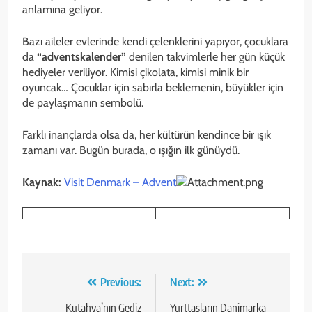
anlamına geliyor.
Bazı aileler evlerinde kendi çelenklerini yapıyor, çocuklara
da
“adventskalender”
denilen takvimlerle her gün küçük
hediyeler veriliyor. Kimisi çikolata, kimisi minik bir
oyuncak… Çocuklar için sabırla beklemenin, büyükler için
de paylaşmanın sembolü.
Farklı inançlarda olsa da, her kültürün kendince bir ışık
zamanı var. Bugün burada, o ışığın ilk günüydü.
Kaynak:
Visit Denmark – Advent
Yazı
Previous:
Next:
gezinmesi
Kütahya’nın Gediz
Yurttaşların Danimarka