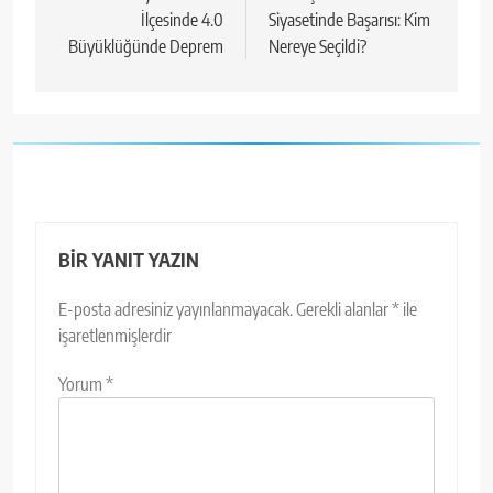
İlçesinde 4.0
Siyasetinde Başarısı: Kim
Büyüklüğünde Deprem
Nereye Seçildi?
BIR YANIT YAZIN
E-posta adresiniz yayınlanmayacak.
Gerekli alanlar
*
ile
işaretlenmişlerdir
Yorum
*