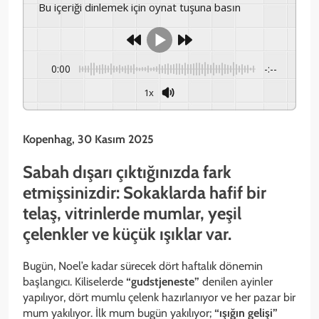
Bu içeriği dinlemek için oynat tuşuna basın
0:00
-:--
1x
Kopenhag, 30 Kasım 2025
Sabah dışarı çıktığınızda fark
etmişsinizdir: Sokaklarda hafif bir
telaş, vitrinlerde mumlar, yeşil
çelenkler ve küçük ışıklar var.
Bugün, Noel’e kadar sürecek dört haftalık dönemin
başlangıcı. Kiliselerde
“gudstjeneste”
denilen ayinler
yapılıyor, dört mumlu çelenk hazırlanıyor ve her pazar bir
mum yakılıyor. İlk mum bugün yakılıyor;
“ışığın gelişi”