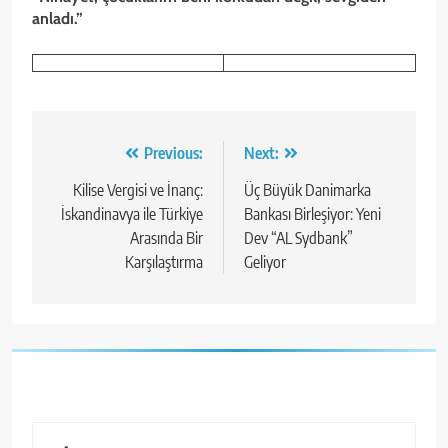
anladı.”
Yazı
Previous:
Next:
gezinmesi
Kilise Vergisi ve İnanç:
Üç Büyük Danimarka
İskandinavya ile Türkiye
Bankası Birleşiyor: Yeni
Arasında Bir
Dev “AL Sydbank”
Karşılaştırma
Geliyor