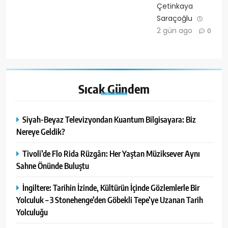
Çetinkaya
Saraçoğlu
2 gün ago
0
Sıcak
Gündem
Siyah-Beyaz Televizyondan Kuantum Bilgisayara: Biz
Nereye Geldik?
Tivoli’de Flo Rida Rüzgârı: Her Yaştan Müziksever Aynı
Sahne Önünde Buluştu
İngiltere: Tarihin İzinde, Kültürün İçinde Gözlemlerle Bir
Yolculuk – 3 Stonehenge’den Göbekli Tepe’ye Uzanan Tarih
Yolculuğu