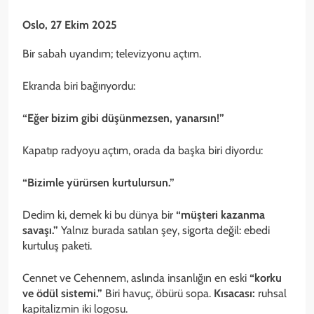
Oslo, 27 Ekim 2025
Bir sabah uyandım; televizyonu açtım.
Ekranda biri bağırıyordu:
“Eğer bizim gibi düşünmezsen, yanarsın!”
Kapatıp radyoyu açtım, orada da başka biri diyordu:
“Bizimle yürürsen kurtulursun.”
Dedim ki, demek ki bu dünya bir
“müşteri kazanma
savaşı.”
Yalnız burada satılan şey, sigorta değil: ebedi
kurtuluş paketi.
Cennet ve Cehennem, aslında insanlığın en eski
“korku
ve ödül sistemi.”
Biri havuç, öbürü sopa.
Kısacası:
ruhsal
kapitalizmin iki logosu.