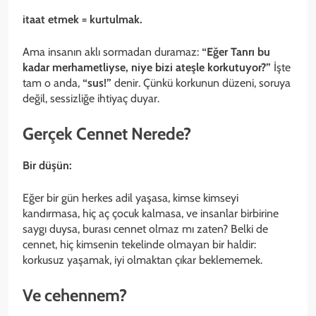
itaat etmek = kurtulmak.
Ama insanın aklı sormadan duramaz:
“Eğer Tanrı bu
kadar merhametliyse, niye bizi ateşle korkutuyor?”
İşte
tam o anda,
“sus!”
denir. Çünkü korkunun düzeni, soruya
değil, sessizliğe ihtiyaç duyar.
Gerçek Cennet Nerede?
Bir düşün:
Eğer bir gün herkes adil yaşasa, kimse kimseyi
kandırmasa, hiç aç çocuk kalmasa, ve insanlar birbirine
saygı duysa, burası cennet olmaz mı zaten? Belki de
cennet, hiç kimsenin tekelinde olmayan bir haldir:
korkusuz yaşamak, iyi olmaktan çıkar beklememek.
Ve cehennem?