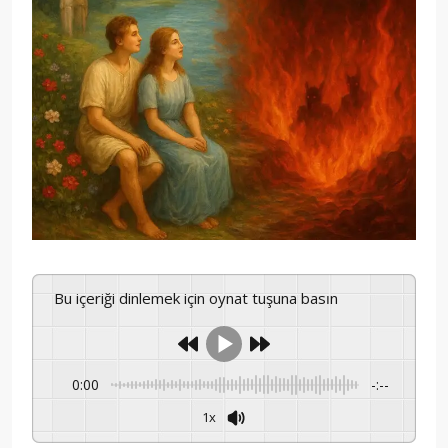
Bu içeriği dinlemek için oynat tuşuna basın
0:00
-:--
1x