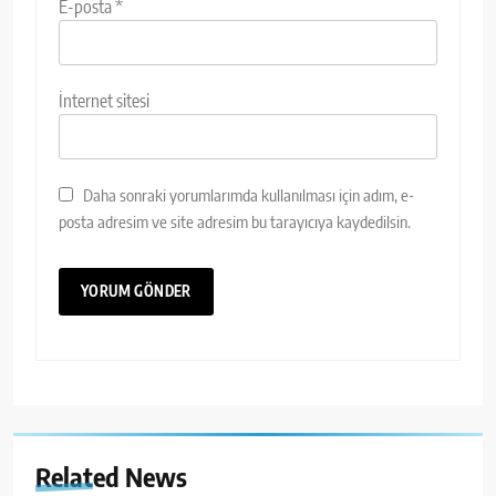
E-posta
*
İnternet sitesi
Daha sonraki yorumlarımda kullanılması için adım, e-
posta adresim ve site adresim bu tarayıcıya kaydedilsin.
Related News