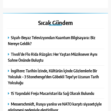
Sıcak
Gündem
Siyah-Beyaz Televizyondan Kuantum Bilgisayara: Biz
Nereye Geldik?
Tivoli’de Flo Rida Rüzgârı: Her Yaştan Müziksever Aynı
Sahne Önünde Buluştu
İngiltere: Tarihin İzinde, Kültürün İçinde Gözlemlerle Bir
Yolculuk – 3 Stonehenge’den Göbekli Tepe’ye Uzanan Tarih
Yolculuğu
15 Yaşındaki Freja Macaristan’da Sağ Olarak Bulundu
Messerschmidt, Rusya yanlısı ve NATO karşıtı siyasetçiyle
görüşmesi nedeniyle eleştiriliyor