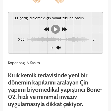
Bu içeriği dinlemek için oynat tuşuna basın
0:00
-:--
1x
Kopenhag, 6 Kasım
Kırık kemik tedavisinde yeni bir
dönemin kapılarını aralayan Çin
yapımı biyomedikal yapıştırıcı Bone-
02, hızlı ve minimal invaziv
uygulamasıyla dikkat çekiyor.