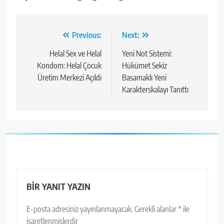
Yazı
Previous:
Next:
gezinmesi
Helal Sex ve Helal
Yeni Not Sistemi:
Kondom: Helal Çocuk
Hükümet Sekiz
Üretim Merkezi Açıldı
Basamaklı Yeni
Karakterskalayı Tanıttı
BIR YANIT YAZIN
E-posta adresiniz yayınlanmayacak.
Gerekli alanlar
*
ile
işaretlenmişlerdir