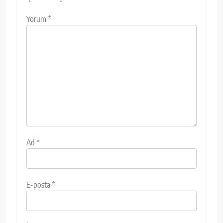
Yorum
*
Ad
*
E-posta
*