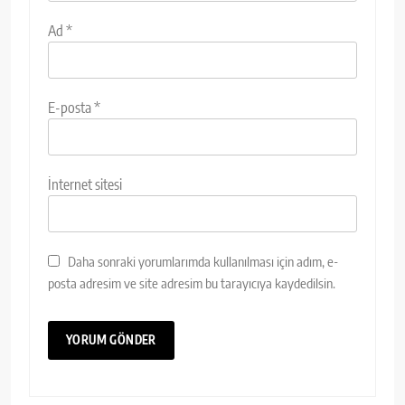
Ad
*
E-posta
*
İnternet sitesi
Daha sonraki yorumlarımda kullanılması için adım, e-
posta adresim ve site adresim bu tarayıcıya kaydedilsin.