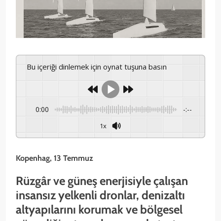
Bu içeriği dinlemek için oynat tuşuna basın
0:00
-:--
1x
Kopenhag, 13 Temmuz
Rüzgâr ve güneş enerjisiyle çalışan
insansız yelkenli dronlar, denizaltı
altyapılarını korumak ve bölgesel