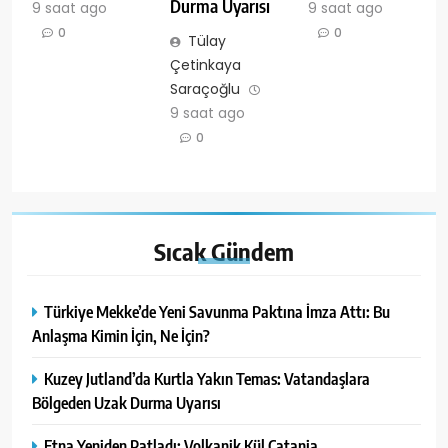
Durma Uyarısı
9 saat ago
9 saat ago
0
0
Tülay
Çetinkaya
Saraçoğlu
9 saat ago
0
Sıcak
Gündem
Türkiye Mekke’de Yeni Savunma Paktına İmza Attı: Bu
Anlaşma Kimin İçin, Ne İçin?
Kuzey Jutland’da Kurtla Yakın Temas: Vatandaşlara
Bölgeden Uzak Durma Uyarısı
Etna Yeniden Patladı: Volkanik Kül Catania