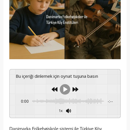
Bu içeriği dinlemek için oynat tuşuna basın
0:00
-:--
1x
Danimarka Folkehøjskole sistemi ile Türkiye Köy