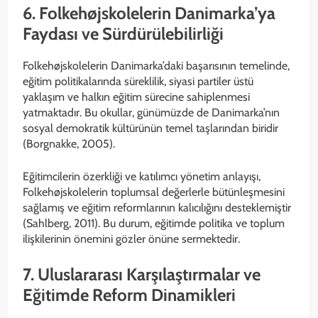
6. Folkehøjskolelerin Danimarka’ya
Faydası ve Sürdürülebilirliği
Folkehøjskolelerin Danimarka’daki başarısının temelinde,
eğitim politikalarında süreklilik, siyasi partiler üstü
yaklaşım ve halkın eğitim sürecine sahiplenmesi
yatmaktadır. Bu okullar, günümüzde de Danimarka’nın
sosyal demokratik kültürünün temel taşlarından biridir
(Borgnakke, 2005).
Eğitimcilerin özerkliği ve katılımcı yönetim anlayışı,
Folkehøjskolelerin toplumsal değerlerle bütünleşmesini
sağlamış ve eğitim reformlarının kalıcılığını desteklemiştir
(Sahlberg, 2011). Bu durum, eğitimde politika ve toplum
ilişkilerinin önemini gözler önüne sermektedir.
7. Uluslararası Karşılaştırmalar ve
Eğitimde Reform Dinamikleri