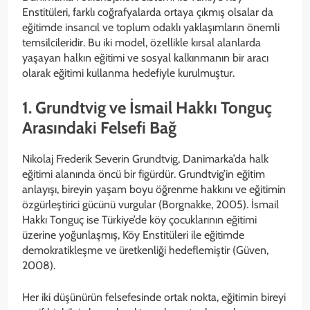
Enstitüleri, farklı coğrafyalarda ortaya çıkmış olsalar da
eğitimde insancıl ve toplum odaklı yaklaşımların önemli
temsilcileridir. Bu iki model, özellikle kırsal alanlarda
yaşayan halkın eğitimi ve sosyal kalkınmanın bir aracı
olarak eğitimi kullanma hedefiyle kurulmuştur.
1. Grundtvig ve İsmail Hakkı Tonguç
Arasındaki Felsefi Bağ
Nikolaj Frederik Severin Grundtvig, Danimarka’da halk
eğitimi alanında öncü bir figürdür. Grundtvig’in eğitim
anlayışı, bireyin yaşam boyu öğrenme hakkını ve eğitimin
özgürleştirici gücünü vurgular (Borgnakke, 2005). İsmail
Hakkı Tonguç ise Türkiye’de köy çocuklarının eğitimi
üzerine yoğunlaşmış, Köy Enstitüleri ile eğitimde
demokratikleşme ve üretkenliği hedeflemiştir (Güven,
2008).
Her iki düşünürün felsefesinde ortak nokta, eğitimin bireyi