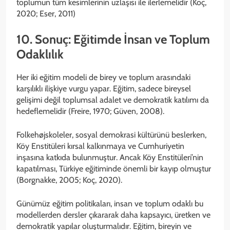
toplumun tüm kesimlerinin uzlaşısı ile ilerlemelidir (Koç,
2020; Eser, 2011)
10. Sonuç: Eğitimde İnsan ve Toplum
Odaklılık
Her iki eğitim modeli de birey ve toplum arasındaki
karşılıklı ilişkiye vurgu yapar. Eğitim, sadece bireysel
gelişimi değil toplumsal adalet ve demokratik katılımı da
hedeflemelidir (Freire, 1970; Güven, 2008).
Folkehøjskoleler, sosyal demokrasi kültürünü beslerken,
Köy Enstitüleri kırsal kalkınmaya ve Cumhuriyetin
inşasına katkıda bulunmuştur. Ancak Köy Enstitüleri’nin
kapatılması, Türkiye eğitiminde önemli bir kayıp olmuştur
(Borgnakke, 2005; Koç, 2020).
Günümüz eğitim politikaları, insan ve toplum odaklı bu
modellerden dersler çıkararak daha kapsayıcı, üretken ve
demokratik yapılar oluşturmalıdır. Eğitim, bireyin ve