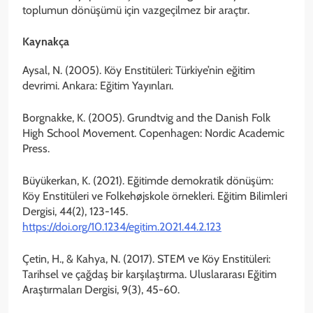
toplumun dönüşümü için vazgeçilmez bir araçtır.
Kaynakça
Aysal, N. (2005). Köy Enstitüleri: Türkiye’nin eğitim
devrimi. Ankara: Eğitim Yayınları.
Borgnakke, K. (2005). Grundtvig and the Danish Folk
High School Movement. Copenhagen: Nordic Academic
Press.
Büyükerkan, K. (2021). Eğitimde demokratik dönüşüm:
Köy Enstitüleri ve Folkehøjskole örnekleri. Eğitim Bilimleri
Dergisi, 44(2), 123-145.
https://doi.org/10.1234/egitim.2021.44.2.123
Çetin, H., & Kahya, N. (2017). STEM ve Köy Enstitüleri:
Tarihsel ve çağdaş bir karşılaştırma. Uluslararası Eğitim
Araştırmaları Dergisi, 9(3), 45-60.