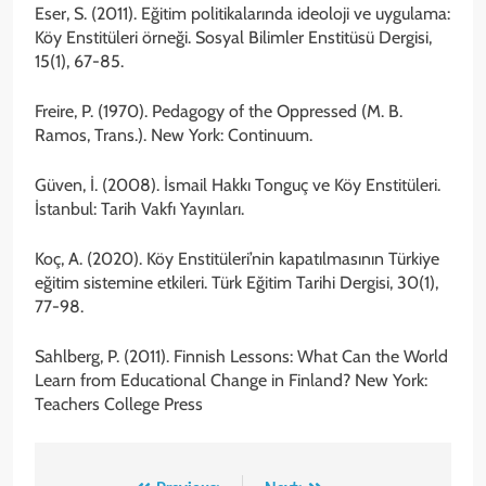
Eser, S. (2011). Eğitim politikalarında ideoloji ve uygulama:
Köy Enstitüleri örneği. Sosyal Bilimler Enstitüsü Dergisi,
15(1), 67-85.
Freire, P. (1970). Pedagogy of the Oppressed (M. B.
Ramos, Trans.). New York: Continuum.
Güven, İ. (2008). İsmail Hakkı Tonguç ve Köy Enstitüleri.
İstanbul: Tarih Vakfı Yayınları.
Koç, A. (2020). Köy Enstitüleri’nin kapatılmasının Türkiye
eğitim sistemine etkileri. Türk Eğitim Tarihi Dergisi, 30(1),
77-98.
Sahlberg, P. (2011). Finnish Lessons: What Can the World
Learn from Educational Change in Finland? New York:
Teachers College Press