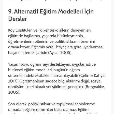
9. Alternatif Eğitim Modelleri İçin
Dersler
Köy Enstitüleri ve Folkehøjskole’lerin deneyimleri,
eğitimde bağlamın, yaşamla bütünleşmenin,
öğretmenlerin rollerinin ve politik istikrarın önemini
ortaya koyar. Eğitimin yerel ihtiyaçlara göre uyarlanması
başarının temel şartıdır (Aysal, 2005).
Yaşam boyu öğrenmeyi destekleyen, uygulamalı ve
bütünsel eğitim modelleri, bugünün eğitim
sistemlerindeki eksiklikleri tamamlayabilir (Çetin & Kahya,
2017). Öğretmenlerin sadece bilgi aktarımı değil, sosyal
dönüşüm lideri olarak yetiştirilmesi gereklidir (Borgnakke,
2005).
Son olarak, politik istikrar ve toplumsal sahiplenme
olmadan eğitim reformları kalıcı olamaz. Eğitim,