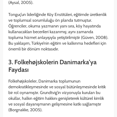
(Aysal, 2005).
Tonguç’un liderliğinde Köy Enstitüleri, eğitimde üretkenlik
ve toplumsal sorumluluğu ön planda tutmuştur.
Öğrenciler, okuma yazmanın yanı sıra, köy hayatında
kullanacakları becerileri kazanmış; aynı zamanda
topluma hizmet anlayışıyla yetiştirilmiştir (Güven, 2008).
Bu yaklaşım, Türkiye’nin eğitim ve kalkınma hedefleri için
önemli bir dönüm noktasıdır.
3. Folkehøjskolerin Danimarka’ya
Faydası
Folkehøjskoleler, Danimarka toplumunun
demokratikleşmesinde ve sosyal bütünleşmesinde kritik
bir rol oynamıştır. Grundtvig’in vizyonuyla kurulan bu
okullar, halkın eğitim hakkını genişleterek kültürel kimlik
ve sosyal dayanışmanın gelişmesine katkı sağlamıştır
(Borgnakke, 2005).