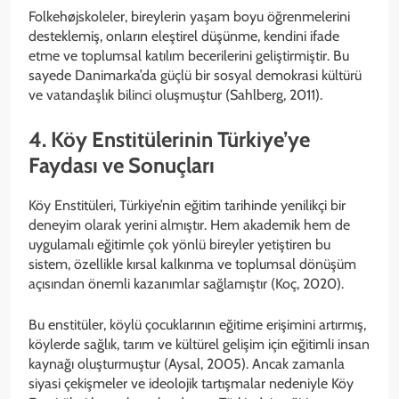
Folkehøjskoleler, bireylerin yaşam boyu öğrenmelerini
desteklemiş, onların eleştirel düşünme, kendini ifade
etme ve toplumsal katılım becerilerini geliştirmiştir. Bu
sayede Danimarka’da güçlü bir sosyal demokrasi kültürü
ve vatandaşlık bilinci oluşmuştur (Sahlberg, 2011).
4. Köy Enstitülerinin Türkiye’ye
Faydası ve Sonuçları
Köy Enstitüleri, Türkiye’nin eğitim tarihinde yenilikçi bir
deneyim olarak yerini almıştır. Hem akademik hem de
uygulamalı eğitimle çok yönlü bireyler yetiştiren bu
sistem, özellikle kırsal kalkınma ve toplumsal dönüşüm
açısından önemli kazanımlar sağlamıştır (Koç, 2020).
Bu enstitüler, köylü çocuklarının eğitime erişimini artırmış,
köylerde sağlık, tarım ve kültürel gelişim için eğitimli insan
kaynağı oluşturmuştur (Aysal, 2005). Ancak zamanla
siyasi çekişmeler ve ideolojik tartışmalar nedeniyle Köy