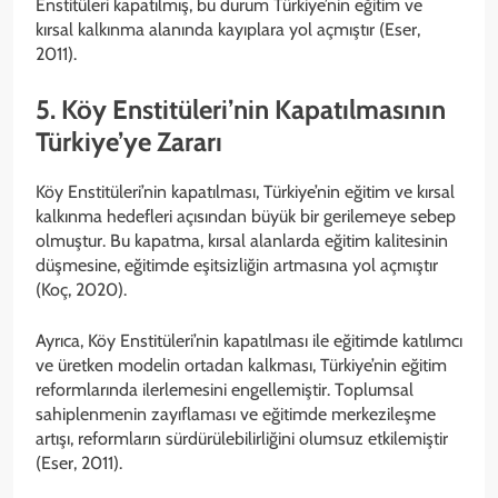
Enstitüleri kapatılmış, bu durum Türkiye’nin eğitim ve
kırsal kalkınma alanında kayıplara yol açmıştır (Eser,
2011).
5. Köy Enstitüleri’nin Kapatılmasının
Türkiye’ye Zararı
Köy Enstitüleri’nin kapatılması, Türkiye’nin eğitim ve kırsal
kalkınma hedefleri açısından büyük bir gerilemeye sebep
olmuştur. Bu kapatma, kırsal alanlarda eğitim kalitesinin
düşmesine, eğitimde eşitsizliğin artmasına yol açmıştır
(Koç, 2020).
Ayrıca, Köy Enstitüleri’nin kapatılması ile eğitimde katılımcı
ve üretken modelin ortadan kalkması, Türkiye’nin eğitim
reformlarında ilerlemesini engellemiştir. Toplumsal
sahiplenmenin zayıflaması ve eğitimde merkezileşme
artışı, reformların sürdürülebilirliğini olumsuz etkilemiştir
(Eser, 2011).