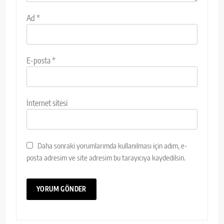
Ad
*
E-posta
*
İnternet sitesi
Daha sonraki yorumlarımda kullanılması için adım, e-
posta adresim ve site adresim bu tarayıcıya kaydedilsin.