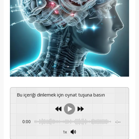
Bu içeriği dinlemek için oynat tuşuna basın
0:00
-:--
1x