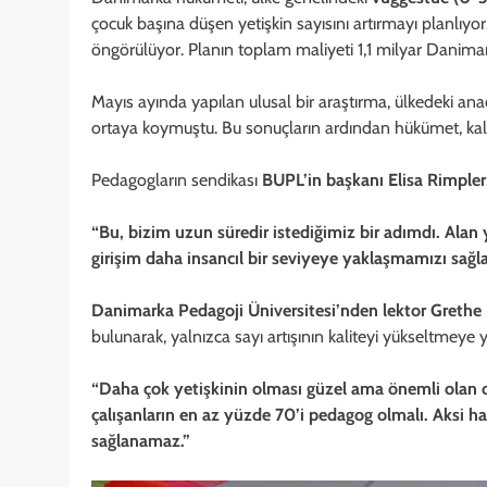
çocuk başına düşen yetişkin sayısını artırmayı planlıyo
öngörülüyor. Planın toplam maliyeti 1,1 milyar Danima
Mayıs ayında yapılan ulusal bir araştırma, ülkedeki ana
ortaya koymuştu. Bu sonuçların ardından hükümet, kalit
Pedagogların sendikası
BUPL’in başkanı Elisa Rimpler
“Bu, bizim uzun süredir istediğimiz bir adımdı. Alan 
girişim daha insancıl bir seviyeye yaklaşmamızı sağl
Danimarka Pedagoji Üniversitesi’nden lektor Grethe
bulunarak, yalnızca sayı artışının kaliteyi yükseltmeye
“Daha çok yetişkinin olması güzel ama önemli olan onl
çalışanların en az yüzde 70’i pedagog olmalı. Aksi ha
sağlanamaz.”