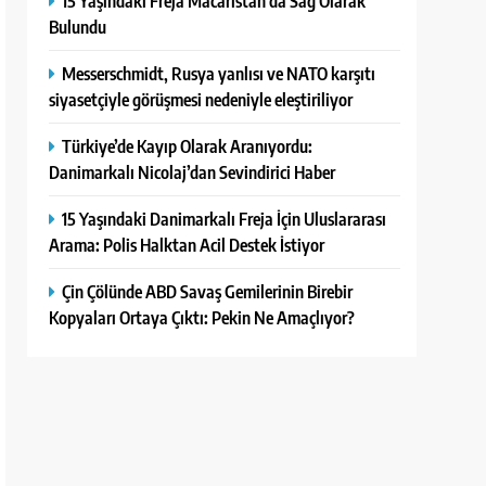
15 Yaşındaki Freja Macaristan’da Sağ Olarak
Bulundu
Messerschmidt, Rusya yanlısı ve NATO karşıtı
siyasetçiyle görüşmesi nedeniyle eleştiriliyor
Türkiye’de Kayıp Olarak Aranıyordu:
Danimarkalı Nicolaj’dan Sevindirici Haber
15 Yaşındaki Danimarkalı Freja İçin Uluslararası
Arama: Polis Halktan Acil Destek İstiyor
Çin Çölünde ABD Savaş Gemilerinin Birebir
Kopyaları Ortaya Çıktı: Pekin Ne Amaçlıyor?