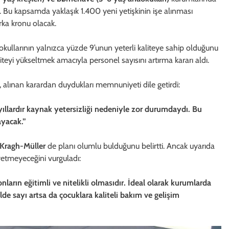
r. Bu kapsamda yaklaşık 1.400 yeni yetişkinin işe alınması
rka kronu olacak.
okullarının yalnızca yüzde 9’unun yeterli kaliteye sahip olduğunu
eyi yükseltmek amacıyla personel sayısını artırma kararı aldı.
, alınan karardan duydukları memnuniyeti dile getirdi:
yıllardır kaynak yetersizliği nedeniyle zor durumdaydı. Bu
ayacak.”
 Kragh-Müller
de planı olumlu bulduğunu belirtti. Ancak uyarıda
 yetmeyeceğini vurguladı:
arın eğitimli ve nitelikli olmasıdır. İdeal olarak kurumlarda
lde sayı artsa da çocuklara kaliteli bakım ve gelişim