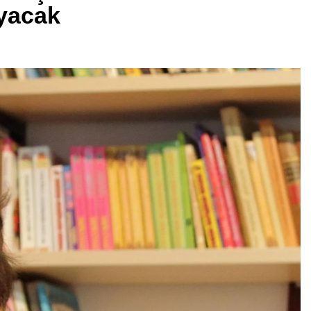
ayacak