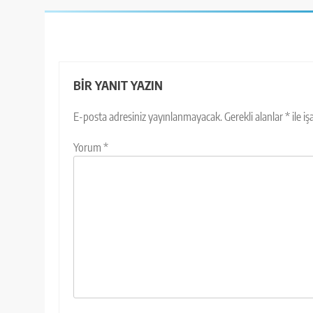
BIR YANIT YAZIN
E-posta adresiniz yayınlanmayacak.
Gerekli alanlar
*
ile i
Yorum
*