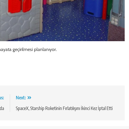
ayata geçirilmesi planlanıyor.
us:
Next:
nda
SpaceX, Starship Roketinin Fırlatılışını İkinci Kez İptal Etti