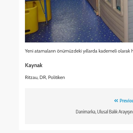
Yeni atamaların önümüzdeki yıllarda kademeli olarak h
Kaynak
Ritzau, DR, Politiken
Yazı
Previo
gezinmesi
Danimarka, Ulusal Balık Arayışı