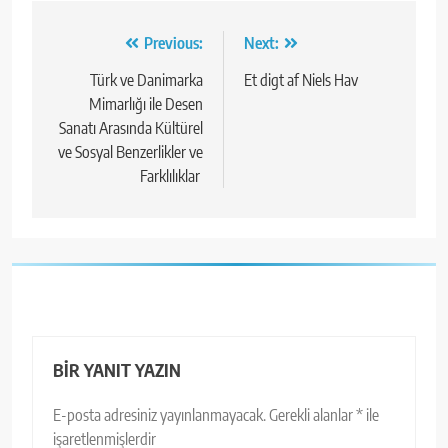
Yazı
Previous:
Next:
gezinmesi
Türk ve Danimarka
Et digt af Niels Hav
Mimarlığı ile Desen
Sanatı Arasında Kültürel
ve Sosyal Benzerlikler ve
Farklılıklar
BIR YANIT YAZIN
E-posta adresiniz yayınlanmayacak.
Gerekli alanlar
*
ile
işaretlenmişlerdir