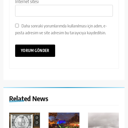
İnternet sitesi
Daha sonraki yorumlarımda kullanılması için adım, e-
posta adresim ve site adresim bu tarayıcıya kaydedilsin.
Related News