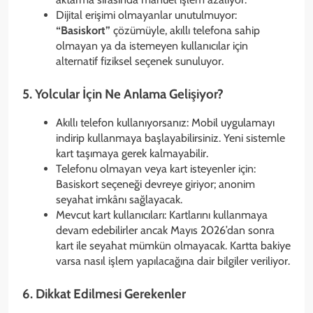
Dijital erişimi olmayanlar unutulmuyor:
“Basiskort”
çözümüyle, akıllı telefona sahip
olmayan ya da istemeyen kullanıcılar için
alternatif fiziksel seçenek sunuluyor.
5. Yolcular İçin Ne Anlama Gelişiyor?
Akıllı telefon kullanıyorsanız: Mobil uygulamayı
indirip kullanmaya başlayabilirsiniz. Yeni sistemle
kart taşımaya gerek kalmayabilir.
Telefonu olmayan veya kart isteyenler için:
Basiskort seçeneği devreye giriyor; anonim
seyahat imkânı sağlayacak.
Mevcut kart kullanıcıları: Kartlarını kullanmaya
devam edebilirler ancak Mayıs 2026’dan sonra
kart ile seyahat mümkün olmayacak. Kartta bakiye
varsa nasıl işlem yapılacağına dair bilgiler veriliyor.
6. Dikkat Edilmesi Gerekenler