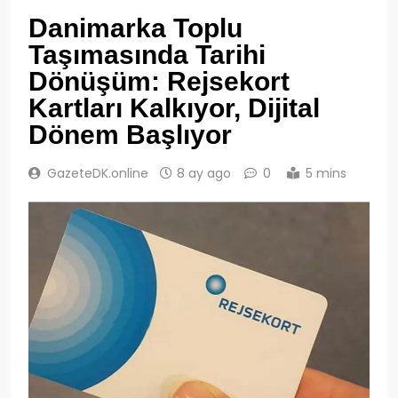
Danimarka Toplu
Taşımasında Tarihi
Dönüşüm: Rejsekort
Kartları Kalkıyor, Dijital
Dönem Başlıyor
GazeteDK.online
8 ay ago
0
5 mins