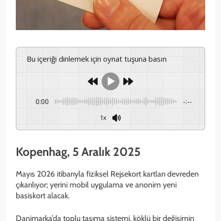
Bu içeriği dinlemek için oynat tuşuna basın
0:00
-:--
1x
Kopenhag, 5 Aralık 2025
Mayıs 2026 itibarıyla fiziksel Rejsekort kartları devreden
çıkarılıyor; yerini mobil uygulama ve anonim yeni
basiskort alacak.
Danimarka’da toplu taşıma sistemi, köklü bir değişimin