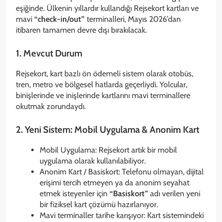
eşiğinde. Ülkenin yıllardır kullandığı Rejsekort kartları ve
mavi
“check-in/out”
terminalleri, Mayıs 2026’dan
itibaren tamamen devre dışı bırakılacak.
1. Mevcut Durum
Rejsekort, kart bazlı ön ödemeli sistem olarak otobüs,
tren, metro ve bölgesel hatlarda geçerliydi. Yolcular,
binişlerinde ve inişlerinde kartlarını mavi terminallere
okutmak zorundaydı.
2. Yeni Sistem: Mobil Uygulama & Anonim Kart
Mobil Uygulama: Rejsekort artık bir mobil
uygulama olarak kullanılabiliyor.
Anonim Kart / Basiskort: Telefonu olmayan, dijital
erişimi tercih etmeyen ya da anonim seyahat
etmek isteyenler için
“Basiskort”
adı verilen yeni
bir fiziksel kart çözümü hazırlanıyor.
Mavi terminaller tarihe karışıyor: Kart sistemindeki