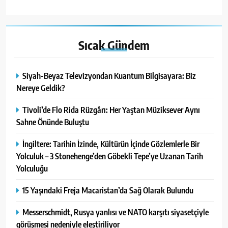
Sıcak
Gündem
Siyah-Beyaz Televizyondan Kuantum Bilgisayara: Biz
Nereye Geldik?
Tivoli’de Flo Rida Rüzgârı: Her Yaştan Müziksever Aynı
Sahne Önünde Buluştu
İngiltere: Tarihin İzinde, Kültürün İçinde Gözlemlerle Bir
Yolculuk – 3 Stonehenge’den Göbekli Tepe’ye Uzanan Tarih
Yolculuğu
15 Yaşındaki Freja Macaristan’da Sağ Olarak Bulundu
Messerschmidt, Rusya yanlısı ve NATO karşıtı siyasetçiyle
görüşmesi nedeniyle eleştiriliyor