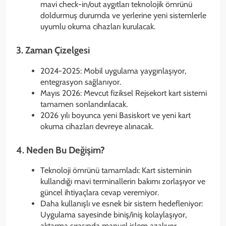
mavi check-in/out aygıtları teknolojik ömrünü
doldurmuş durumda ve yerlerine yeni sistemlerle
uyumlu okuma cihazları kurulacak.
3. Zaman Çizelgesi
2024-2025: Mobil uygulama yaygınlaşıyor,
entegrasyon sağlanıyor.
Mayıs 2026: Mevcut fiziksel Rejsekort kart sistemi
tamamen sonlandırılacak.
2026 yılı boyunca yeni Basiskort ve yeni kart
okuma cihazları devreye alınacak.
4. Neden Bu Değişim?
Teknoloji ömrünü tamamladı: Kart sisteminin
kullandığı mavi terminallerin bakımı zorlaşıyor ve
güncel ihtiyaçlara cevap veremiyor.
Daha kullanışlı ve esnek bir sistem hedefleniyor:
Uygulama sayesinde biniş/iniş kolaylaşıyor,
aktarma sırasında manuel işlem azalıyor.