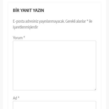
BIR YANIT YAZIN
E-posta adresiniz yayınlanmayacak.
Gerekli alanlar
*
ile
işaretlenmişlerdir
Yorum
*
Ad
*