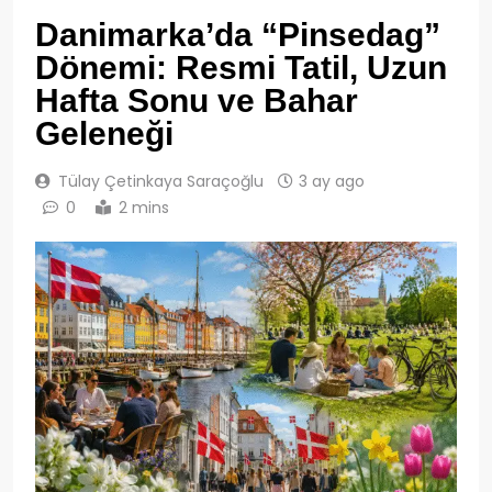
Danimarka’da “Pinsedag”
Dönemi: Resmi Tatil, Uzun
Hafta Sonu ve Bahar
Geleneği
Tülay Çetinkaya Saraçoğlu
3 ay ago
0
2 mins