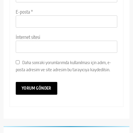
E-posta
*
İnternet sitesi
Daha sonraki yorumlarımda kullanılması için adım, e-
posta adresim ve site adresim bu tarayıcıya kaydedilsin.