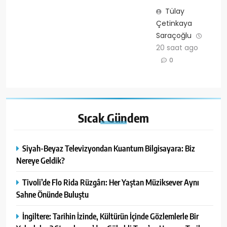
Tülay
Çetinkaya
Saraçoğlu
20 saat ago
0
Sıcak
Gündem
Siyah-Beyaz Televizyondan Kuantum Bilgisayara: Biz
Nereye Geldik?
Tivoli’de Flo Rida Rüzgârı: Her Yaştan Müziksever Aynı
Sahne Önünde Buluştu
İngiltere: Tarihin İzinde, Kültürün İçinde Gözlemlerle Bir