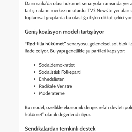
Danimarka’da olası hükümet senaryoları arasında yer 
tartışmaların merkezine oturdu. TV2 News’te yer alan 
toplumsal gruplarda bu olasılığa ilişkin dikkat çekici yo
Geniş koalisyon modeli tartışılıyor
“Rød-lilla hükümet”
senaryosu, geleneksel sol blok ile 
ifade ediyor. Bu yapı genellikle şu partileri kapsıyor:
Socialdemokratiet
Socialistisk Folkeparti
Enhedslisten
Radikale Venstre
Moderaterne
Bu model, özellikle ekonomik denge, refah devleti polit
hükümet” olarak değerlendiriliyor.
Sendikalardan temkinli destek