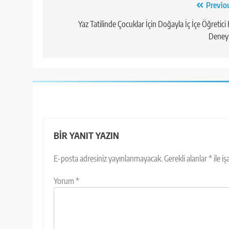
Yazı
Previo
gezinmesi
Yaz Tatilinde Çocuklar İçin Doğayla İç İçe Öğretici 
Deney
BIR YANIT YAZIN
E-posta adresiniz yayınlanmayacak.
Gerekli alanlar
*
ile i
Yorum
*