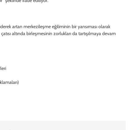
” şeklinde ifade ediliyor.
derek artan merkezileşme eğiliminin bir yansıması olarak
t çatısı altında birleşmesinin zorlukları da tartışılmaya devam
eri
klamaları)