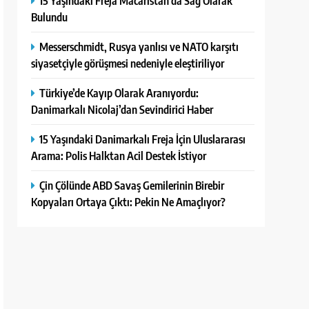
15 Yaşındaki Freja Macaristan’da Sağ Olarak
Bulundu
Messerschmidt, Rusya yanlısı ve NATO karşıtı
siyasetçiyle görüşmesi nedeniyle eleştiriliyor
Türkiye’de Kayıp Olarak Aranıyordu:
Danimarkalı Nicolaj’dan Sevindirici Haber
15 Yaşındaki Danimarkalı Freja İçin Uluslararası
Arama: Polis Halktan Acil Destek İstiyor
Çin Çölünde ABD Savaş Gemilerinin Birebir
Kopyaları Ortaya Çıktı: Pekin Ne Amaçlıyor?