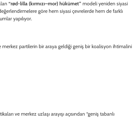
alan
“rød-lilla (kırmızı–mor) hükümet”
modeli yeniden siyasi
değerlendirmelere göre hem siyasi çevrelerde hem de farklı
rumlar yapılıyor.
merkez partilerin bir araya geldiği geniş bir koalisyon ihtimalini
ikaları ve merkez uzlaşı arayışı açısından “geniş tabanlı