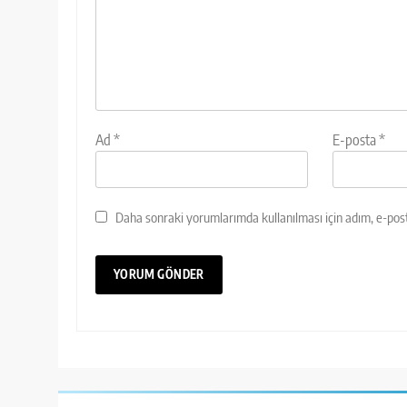
Ad
*
E-posta
*
Daha sonraki yorumlarımda kullanılması için adım, e-post