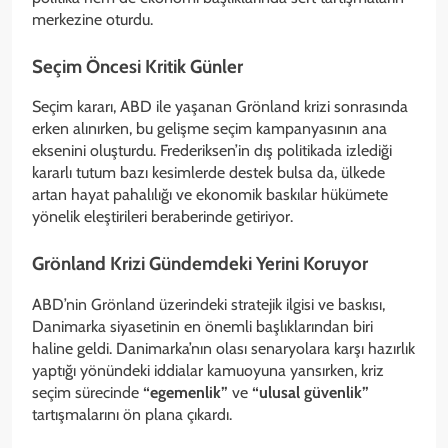
merkezine oturdu.
Seçim Öncesi Kritik Günler
Seçim kararı, ABD ile yaşanan Grönland krizi sonrasında
erken alınırken, bu gelişme seçim kampanyasının ana
eksenini oluşturdu. Frederiksen’in dış politikada izlediği
kararlı tutum bazı kesimlerde destek bulsa da, ülkede
artan hayat pahalılığı ve ekonomik baskılar hükümete
yönelik eleştirileri beraberinde getiriyor.
Grönland Krizi Gündemdeki Yerini Koruyor
ABD’nin Grönland üzerindeki stratejik ilgisi ve baskısı,
Danimarka siyasetinin en önemli başlıklarından biri
haline geldi. Danimarka’nın olası senaryolara karşı hazırlık
yaptığı yönündeki iddialar kamuoyuna yansırken, kriz
seçim sürecinde
“egemenlik”
ve
“ulusal güvenlik”
tartışmalarını ön plana çıkardı.