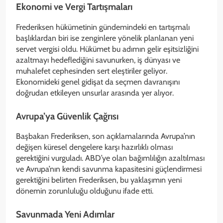
Ekonomi ve Vergi Tartışmaları
Frederiksen hükümetinin gündemindeki en tartışmalı
başlıklardan biri ise zenginlere yönelik planlanan yeni
servet vergisi oldu. Hükümet bu adımın gelir eşitsizliğini
azaltmayı hedeflediğini savunurken, iş dünyası ve
muhalefet cephesinden sert eleştiriler geliyor.
Ekonomideki genel gidişat da seçmen davranışını
doğrudan etkileyen unsurlar arasında yer alıyor.
Avrupa’ya Güvenlik Çağrısı
Başbakan Frederiksen, son açıklamalarında Avrupa’nın
değişen küresel dengelere karşı hazırlıklı olması
gerektiğini vurguladı. ABD’ye olan bağımlılığın azaltılması
ve Avrupa’nın kendi savunma kapasitesini güçlendirmesi
gerektiğini belirten Frederiksen, bu yaklaşımın yeni
dönemin zorunluluğu olduğunu ifade etti.
Savunmada Yeni Adımlar