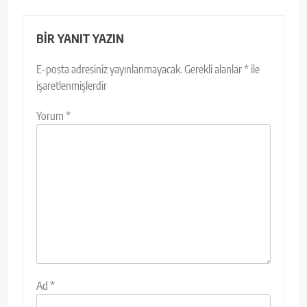
BIR YANIT YAZIN
E-posta adresiniz yayınlanmayacak.
Gerekli alanlar
*
ile
işaretlenmişlerdir
Yorum
*
Ad
*