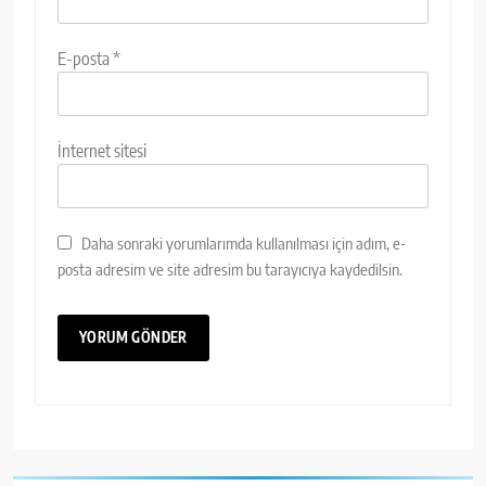
E-posta
*
İnternet sitesi
Daha sonraki yorumlarımda kullanılması için adım, e-
posta adresim ve site adresim bu tarayıcıya kaydedilsin.