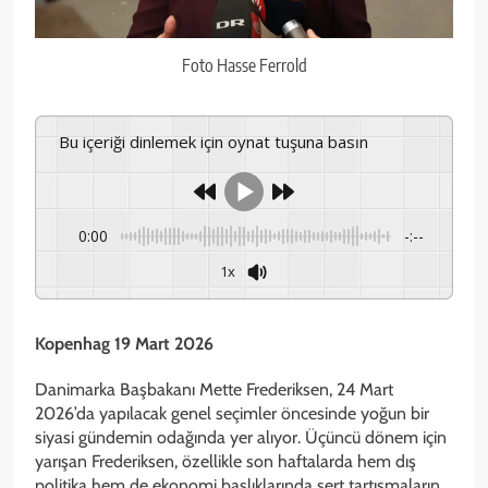
Foto Hasse Ferrold
Bu içeriği dinlemek için oynat tuşuna basın
0:00
-:--
1x
Kopenhag 19 Mart 2026
Danimarka Başbakanı Mette Frederiksen, 24 Mart
2026’da yapılacak genel seçimler öncesinde yoğun bir
siyasi gündemin odağında yer alıyor. Üçüncü dönem için
yarışan Frederiksen, özellikle son haftalarda hem dış
politika hem de ekonomi başlıklarında sert tartışmaların