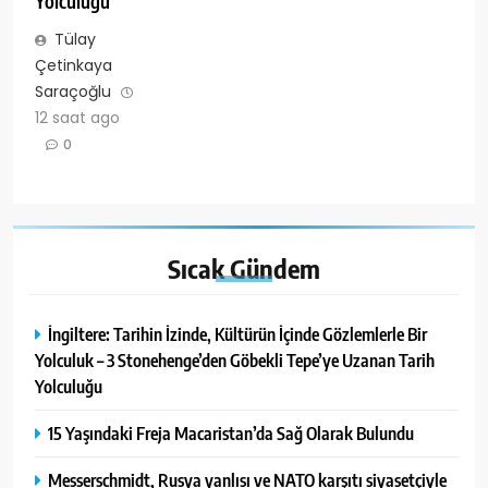
Yolculuğu
Tülay
Çetinkaya
Saraçoğlu
12 saat ago
0
Sıcak
Gündem
İngiltere: Tarihin İzinde, Kültürün İçinde Gözlemlerle Bir
Yolculuk – 3 Stonehenge’den Göbekli Tepe’ye Uzanan Tarih
Yolculuğu
15 Yaşındaki Freja Macaristan’da Sağ Olarak Bulundu
Messerschmidt, Rusya yanlısı ve NATO karşıtı siyasetçiyle