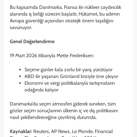
Bu kapsamda Danimarka, Fransa ile nükleer caydırıcılık
alanında iş birliği sürecini başlattı. Hükümet, bu adımın
Avrupa güvenliği açısından stratejik önem taşıdığını
savunuyor.
Genel Değerlendirme
19 Mart 2026 itibarıyla Mette Frederiksen:
Seçime günler kala zorlu bir yarış yürütüyor
ABD ile yaşanan Grönland kriziyle öne çıkıyor
Ekonomi ve vergi politikalarıyla tartışmaların
odağında kalıyor
Danimarka’da seçim atmosferi giderek ısınırken, tüm
gözler seçim sonuçlarının ülkenin iç ve dış politikasını
nasıl şekillendireceğine çevrilmiş durumda.
Kaynaklar:
Reuters, AP News, Le Monde, Financial