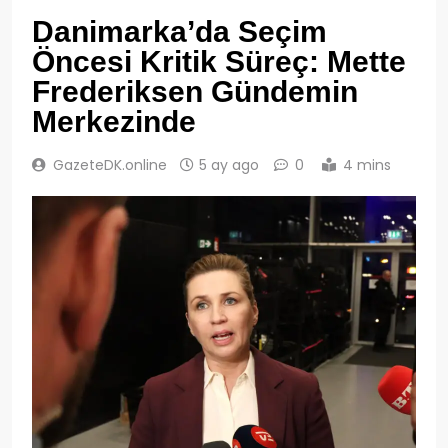
Danimarka’da Seçim
Öncesi Kritik Süreç: Mette
Frederiksen Gündemin
Merkezinde
GazeteDK.online
5 ay ago
0
4 mins