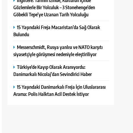
İngiltere: Tarihin İzinde, Kültürün İçinde
Gözlemlerle Bir Yolculuk – 3 Stonehenge’den
Göbekli Tepe’ye Uzanan Tarih Yolculuğu
15 Yaşındaki Freja Macaristan’da Sağ Olarak
Bulundu
Messerschmidt, Rusya yanlısı ve NATO karşıtı
siyasetçiyle görüşmesi nedeniyle eleştiriliyor
Türkiye’de Kayıp Olarak Aranıyordu:
Danimarkalı Nicolaj’dan Sevindirici Haber
15 Yaşındaki Danimarkalı Freja İçin Uluslararası
Arama: Polis Halktan Acil Destek İstiyor