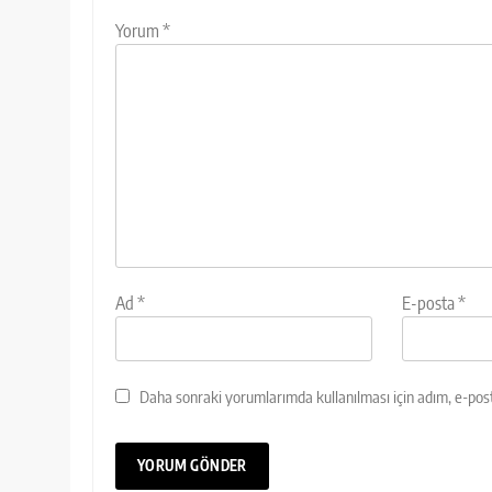
Yorum
*
Ad
*
E-posta
*
Daha sonraki yorumlarımda kullanılması için adım, e-post