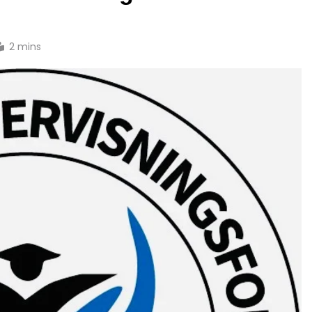
2 mins