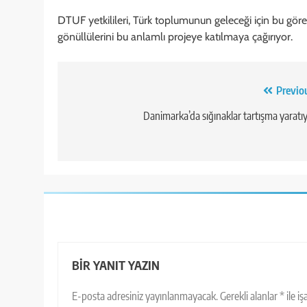
DTUF yetkilileri, Türk toplumunun geleceği için bu göre
gönüllülerini bu anlamlı projeye katılmaya çağırıyor.
Yazı
Previo
gezinmesi
Danimarka’da sığınaklar tartışma yaratı
BIR YANIT YAZIN
E-posta adresiniz yayınlanmayacak.
Gerekli alanlar
*
ile i