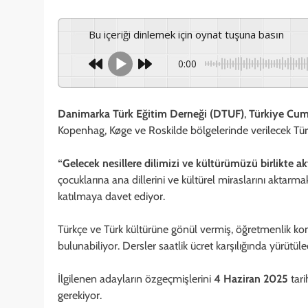
Bu içeriği dinlemek için oynat tuşuna basın
0:00
Danimarka Türk Eğitim Derneği (DTUF)
,
Türkiye Cum
Kopenhag, Køge ve Roskilde bölgelerinde verilecek Türkç
“Gelecek nesillere dilimizi ve kültürümüzü birlikte a
çocuklarına ana dillerini ve kültürel miraslarını aktarm
katılmaya davet ediyor.
Türkçe ve Türk kültürüne gönül vermiş, öğretmenlik ko
bulunabiliyor. Dersler saatlik ücret karşılığında yürütüle
İlgilenen adayların özgeçmişlerini
4 Haziran 2025
tar
gerekiyor.