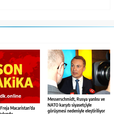
Messerschmidt, Rusya yanlısı ve
NATO karşıtı siyasetçiyle
 Freja Macaristan’da
görüşmesi nedeniyle eleştiriliyor
Bulundu