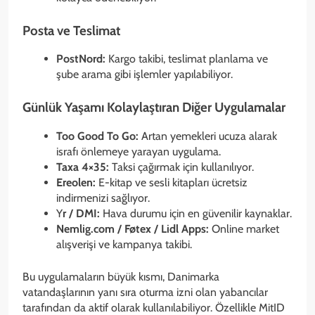
Posta ve Teslimat
PostNord:
Kargo takibi, teslimat planlama ve
şube arama gibi işlemler yapılabiliyor.
Günlük Yaşamı Kolaylaştıran Diğer Uygulamalar
Too Good To Go:
Artan yemekleri ucuza alarak
israfı önlemeye yarayan uygulama.
Taxa 4×35:
Taksi çağırmak için kullanılıyor.
Ereolen:
E-kitap ve sesli kitapları ücretsiz
indirmenizi sağlıyor.
Y
r / DMI:
Hava durumu için en güvenilir kaynaklar.
Nemlig.com / Føtex / Lidl Apps:
Online market
alışverişi ve kampanya takibi.
Bu uygulamaların büyük kısmı, Danimarka
vatandaşlarının yanı sıra oturma izni olan yabancılar
tarafından da aktif olarak kullanılabiliyor. Özellikle MitID