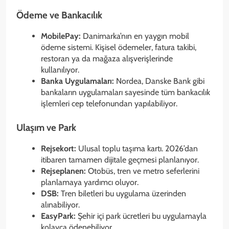
Ödeme ve Bankacılık
MobilePay:
Danimarka’nın en yaygın mobil
ödeme sistemi. Kişisel ödemeler, fatura takibi,
restoran ya da mağaza alışverişlerinde
kullanılıyor.
Banka Uygulamaları:
Nordea, Danske Bank gibi
bankaların uygulamaları sayesinde tüm bankacılık
işlemleri cep telefonundan yapılabiliyor.
Ulaşım ve Park
Rejsekort:
Ulusal toplu taşıma kartı. 2026’dan
itibaren tamamen dijitale geçmesi planlanıyor.
Rejseplanen:
Otobüs, tren ve metro seferlerini
planlamaya yardımcı oluyor.
DSB:
Tren biletleri bu uygulama üzerinden
alınabiliyor.
EasyPark:
Şehir içi park ücretleri bu uygulamayla
kolayca ödenebiliyor.