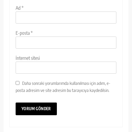
Ad
*
E-posta
*
İnternet sitesi
Daha sonraki yorumlarımda kullanılması için adım, e-
posta adresim ve site adresim bu tarayıcıya kaydedilsin.