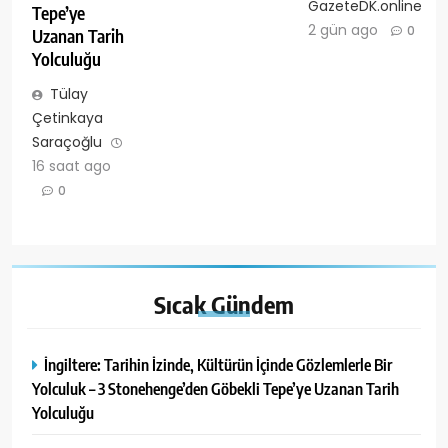
GazeteDK.online
Tepe’ye
2 gün ago
0
Uzanan Tarih
Yolculuğu
Tülay
Çetinkaya
Saraçoğlu
16 saat ago
0
Sıcak
Gündem
İngiltere: Tarihin İzinde, Kültürün İçinde Gözlemlerle Bir
Yolculuk – 3 Stonehenge’den Göbekli Tepe’ye Uzanan Tarih
Yolculuğu