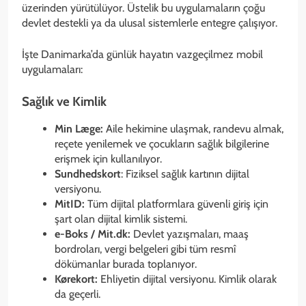
üzerinden yürütülüyor. Üstelik bu uygulamaların çoğu
devlet destekli ya da ulusal sistemlerle entegre çalışıyor.
İşte Danimarka’da günlük hayatın vazgeçilmez mobil
uygulamaları:
Sağlık ve Kimlik
Min Læge:
Aile hekimine ulaşmak, randevu almak,
reçete yenilemek ve çocukların sağlık bilgilerine
erişmek için kullanılıyor.
Sundhedskort
: Fiziksel sağlık kartının dijital
versiyonu.
MitID:
Tüm dijital platformlara güvenli giriş için
şart olan dijital kimlik sistemi.
e-Boks / Mit.dk:
Devlet yazışmaları, maaş
bordroları, vergi belgeleri gibi tüm resmî
dökümanlar burada toplanıyor.
Kørekort:
Ehliyetin dijital versiyonu. Kimlik olarak
da geçerli.