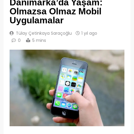
Danimarka’da Yaşam:
Olmazsa Olmaz Mobil
Uygulamalar
Tülay Çetinkaya Saraçoğlu
1 yıl ago
0
5 mins