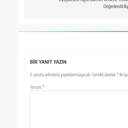
Değerlendirili
BIR YANIT YAZIN
E-posta adresiniz yayınlanmayacak.
Gerekli alanlar
*
ile i
Yorum
*