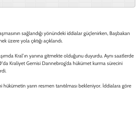
şmasının sağlandığı yönündeki iddialar güçlenirken, Başbakan
ek üzere yola çıktığı açıklandı.
aşımda Kral’ın yanına gitmekte olduğunu duyurdu. Aynı saatlerde
0’
da Kraliyet Gemisi Dannebrog’da hükümet kurma sürecini
rdi.
ni hükümetin yarın resmen tanıtılması bekleniyor. İddialara göre