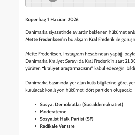
Kopenhag 1 Haziran 2026
Danimarka siyasetinde aylardır beklenen hükümet anla
Mette Frederiksen
’in bu akşam
Kral Frederik
ile görüşm
Mette Frederiksen, Instagram hesabından yaptığı payl
Danimarka Kraliyet Sarayı da Kral Frederik’in saat
21.3
yürüten
“kraliyet araştırmacısını”
kabul edeceğini bildi
Danimarka basınında yer alan kulis bilgilerine göre, ye
kurulacak koalisyon hükümeti dört partiden oluşacak:
Sosyal Demokratlar (Socialdemokratiet)
Moderaterne
Sosyalist Halk Partisi (SF)
Radikale Venstre