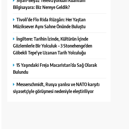
Siyah-Beyaz Televizyondan Kuantum
Bilgisayara: Biz Nereye Geldik?
Tivoli’de Flo Rida Rüzgârı: Her Yaştan
Müziksever Aynı Sahne Önünde Buluştu
İngiltere: Tarihin İzinde, Kültürün İçinde
Gözlemlerle Bir Yolculuk – 3 Stonehenge’den
Göbekli Tepe’ye Uzanan Tarih Yolculuğu
15 Yaşındaki Freja Macaristan’da Sağ Olarak
Bulundu
Messerschmidt, Rusya yanlısı ve NATO karşıtı
siyasetçiyle görüşmesi nedeniyle eleştiriliyor