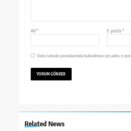
Ad
*
E-posta
*
Daha sonraki yorumlarımda kullanılması için adım, e-post
Related News