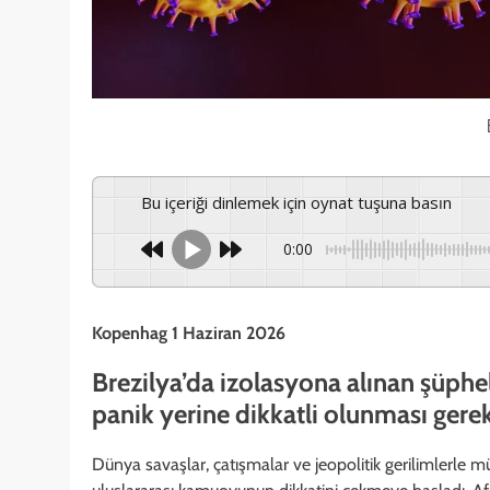
Bu içeriği dinlemek için oynat tuşuna basın
0:00
Kopenhag 1 Haziran 2026
Brezilya’da izolasyona alınan şüphel
panik yerine dikkatli olunması gere
Dünya savaşlar, çatışmalar ve jeopolitik gerilimlerle m