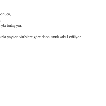
 sonucu,
,
ıyla bulaşıyor.
la yayılan virüslere göre daha sınırlı kabul ediliyor.