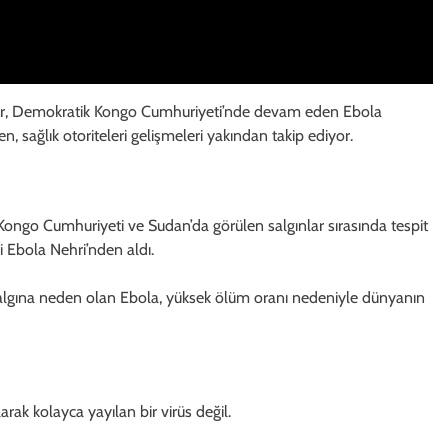
lar, Demokratik Kongo Cumhuriyeti’nde devam eden Ebola
en, sağlık otoriteleri gelişmeleri yakından takip ediyor.
Kongo Cumhuriyeti ve Sudan’da görülen salgınlar sırasında tespit
i Ebola Nehri’nden aldı.
 salgına neden olan Ebola, yüksek ölüm oranı nedeniyle dünyanın
arak kolayca yayılan bir virüs değil.