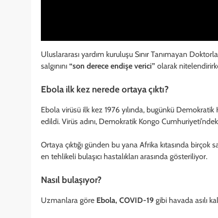
Uluslararası yardım kuruluşu Sınır Tanımayan Doktor
salgınını
“son derece endişe verici”
olarak nitelendirirk
Ebola ilk kez nerede ortaya çıktı?
Ebola virüsü ilk kez 1976 yılında, bugünkü Demokratik 
edildi. Virüs adını, Demokratik Kongo Cumhuriyeti’ndek
Ortaya çıktığı günden bu yana Afrika kıtasında birçok
en tehlikeli bulaşıcı hastalıkları arasında gösteriliyor.
Nasıl bulaşıyor?
Uzmanlara göre
Ebola, COVID-19
gibi havada asılı kal