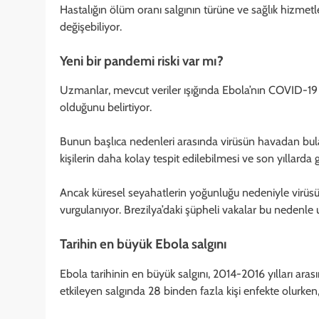
Hastalığın ölüm oranı salgının türüne ve sağlık hizmet
değişebiliyor.
Yeni bir pandemi riski var mı?
Uzmanlar, mevcut veriler ışığında Ebola’nın COVID-19
olduğunu belirtiyor.
Bunun başlıca nedenleri arasında virüsün havadan bulaşm
kişilerin daha kolay tespit edilebilmesi ve son yıllarda ge
Ancak küresel seyahatlerin yoğunluğu nedeniyle virüsü
vurgulanıyor. Brezilya’daki şüpheli vakalar bu nedenle u
Tarihin en büyük Ebola salgını
Ebola tarihinin en büyük salgını, 2014-2016 yılları aras
etkileyen salgında 28 binden fazla kişi enfekte olurken, 