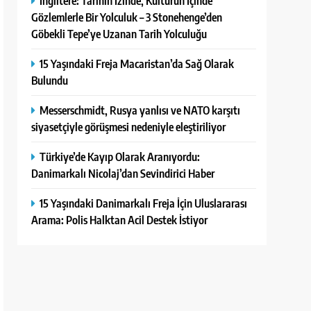
İngiltere: Tarihin İzinde, Kültürün İçinde
Gözlemlerle Bir Yolculuk – 3 Stonehenge’den
Göbekli Tepe’ye Uzanan Tarih Yolculuğu
15 Yaşındaki Freja Macaristan’da Sağ Olarak
Bulundu
Messerschmidt, Rusya yanlısı ve NATO karşıtı
siyasetçiyle görüşmesi nedeniyle eleştiriliyor
Türkiye’de Kayıp Olarak Aranıyordu:
Danimarkalı Nicolaj’dan Sevindirici Haber
15 Yaşındaki Danimarkalı Freja İçin Uluslararası
Arama: Polis Halktan Acil Destek İstiyor