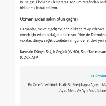
Bu salgın, Ebola’nın uluslararası toplum tarafından ne
biri olarak kabul ediliyor.
Uzmanlardan sakin olun çağrısı
Uzmanlar, mevcut gelişmelerin dikkatle takip edilmesi 
etmek için erken olduğunu belirtiyor. Yine de Demokrati
vakalar, dünya sağlık otoritelerinin gündemindeki yerin
Kaynak:
Dünya Sağlık Örgütü (WHO), Sınır Tanımayan 
(CDC), AFP.
Yazı
Previo
gezinmesi
Bu Gece Gökyüzünde Nadir Bir Enerji Kapısı Açılıyor: M
Ay ve Mikro Ay Aynı Anda Sahn