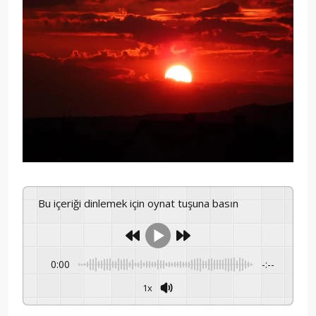
Bu içeriği dinlemek için oynat tuşuna basın
0:00
-:--
1x