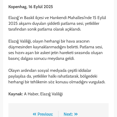
Kopenhag, 16 Eylül 2025
Elazığ’ın Baskil ilçesi ve Hankendi Mahallesi’nde 15 Eylül
2025 akşamı duyulan şiddetli patlama sesi, yetkililer
tarafından sonik patlama olarak açıklandı.
Elazığ Valiliği, olayın herhangi bir hava aracının
düşmesinden kaynaklanmadığını belirtti. Patlama sesi,
ses hızını aşan bir askeri jetin hareketi sırasında oluşan
basınç dalgası sonucu meydana geldi.
Olayın ardından sosyal medyada çeşitli iddialar
paylaşılsa da, yetkililer halkı rahatlatarak, bölgedeki
herhangi bir tehlikenin söz konusu olmadığını vurguladı.
Kaynak:
A Haber, Elazığ Valiliği
Yazı
Previous:
Next: