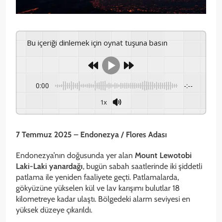
Bu içeriği dinlemek için oynat tuşuna basın
0:00
-:--
1x
7 Temmuz 2025 – Endonezya / Flores Adası
Endonezya’nın doğusunda yer alan
Mount Lewotobi
Laki-Laki yanardağı
, bugün sabah saatlerinde iki şiddetli
patlama ile yeniden faaliyete geçti. Patlamalarda,
gökyüzüne yükselen kül ve lav karışımı bulutlar 18
kilometreye kadar ulaştı. Bölgedeki alarm seviyesi en
yüksek düzeye çıkarıldı.