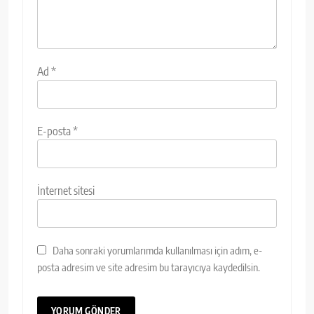
Ad
*
E-posta
*
İnternet sitesi
Daha sonraki yorumlarımda kullanılması için adım, e-
posta adresim ve site adresim bu tarayıcıya kaydedilsin.