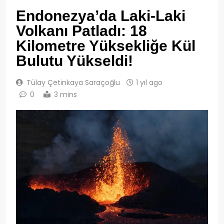
Endonezya’da Laki-Laki
Volkanı Patladı: 18
Kilometre Yüksekliğe Kül
Bulutu Yükseldi!
Tülay Çetinkaya Saraçoğlu
1 yıl ago
0
3 mins