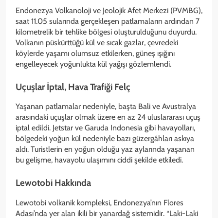
Endonezya Volkanoloji ve Jeolojik Afet Merkezi (PVMBG),
saat 11.05 sularında gerçekleşen patlamaların ardından 7
kilometrelik bir tehlike bölgesi oluşturulduğunu duyurdu.
Volkanın püskürttüğü kül ve sıcak gazlar, çevredeki
köylerde yaşamı olumsuz etkilerken, güneş ışığını
engelleyecek yoğunlukta kül yağışı gözlemlendi.
Uçuşlar İptal, Hava Trafiği Felç
Yaşanan patlamalar nedeniyle, başta Bali ve Avustralya
arasındaki uçuşlar olmak üzere en az 24 uluslararası uçuş
iptal edildi. Jetstar ve Garuda Indonesia gibi havayolları,
bölgedeki yoğun kül nedeniyle bazı güzergâhları askıya
aldı. Turistlerin en yoğun olduğu yaz aylarında yaşanan
bu gelişme, havayolu ulaşımını ciddi şekilde etkiledi.
Lewotobi Hakkında
Lewotobi volkanik kompleksi, Endonezya’nın Flores
Adası’nda yer alan ikili bir yanardağ sistemidir. “Laki-Laki