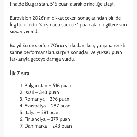
finalde Bulgaristan, 516 puan alarak birinciliğe ulaştı.
Eurovision 2026’nın dikkat çeken sonuçlarından biri de
İngiltere oldu. Yarışmada sadece 1 puan alan İngiltere son
sırada yer aldı.
Bu yıl Eurovision’un 70’inci yılı kutlanırken, yarışma renkli
sahne performansları, sürpriz sonuçları ve yüksek puan
farklarıyla geceye damga vurdu.
İlk 7 sıra
Bulgaristan – 516 puan
İsrail – 343 puan
Romanya – 296 puan
Avustralya – 287 puan
İtalya – 281 puan
Finlandiya – 279 puan
Danimarka – 243 puan