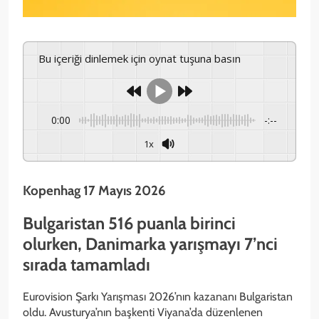
Bu içeriği dinlemek için oynat tuşuna basın
0:00
-:--
1x
Kopenhag 17 Mayıs 2026
Bulgaristan 516 puanla birinci
olurken, Danimarka yarışmayı 7’nci
sırada tamamladı
Eurovision Şarkı Yarışması 2026’nın kazananı Bulgaristan
oldu. Avusturya’nın başkenti Viyana’da düzenlenen