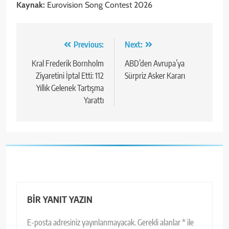
Kaynak:
Eurovision Song Contest 2026
Yazı
Previous:
Next:
gezinmesi
Kral Frederik Bornholm
ABD’den Avrupa’ya
Ziyaretini İptal Etti: 112
Sürpriz Asker Kararı
Yıllık Gelenek Tartışma
Yarattı
BIR YANIT YAZIN
E-posta adresiniz yayınlanmayacak.
Gerekli alanlar
*
ile