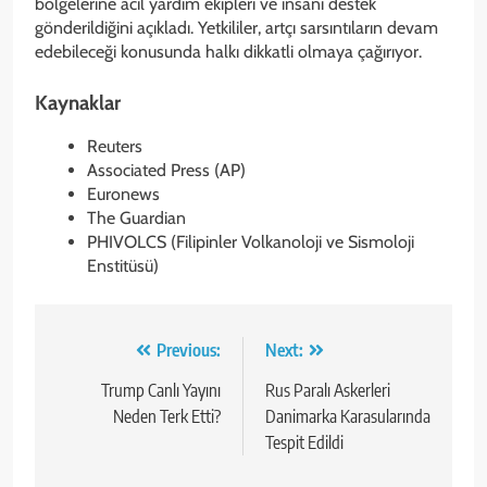
bölgelerine acil yardım ekipleri ve insani destek
gönderildiğini açıkladı. Yetkililer, artçı sarsıntıların devam
edebileceği konusunda halkı dikkatli olmaya çağırıyor.
Kaynaklar
Reuters
Associated Press (AP)
Euronews
The Guardian
PHIVOLCS (Filipinler Volkanoloji ve Sismoloji
Enstitüsü)
Yazı
Previous:
Next:
gezinmesi
Trump Canlı Yayını
Rus Paralı Askerleri
Neden Terk Etti?
Danimarka Karasularında
Tespit Edildi