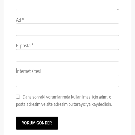
Ad
*
E-posta
*
İnternet sitesi
Daha sonraki yorumlarımda kullanılması için adım, e-
posta adresim ve site adresim bu tarayıcıya kaydedilsin.