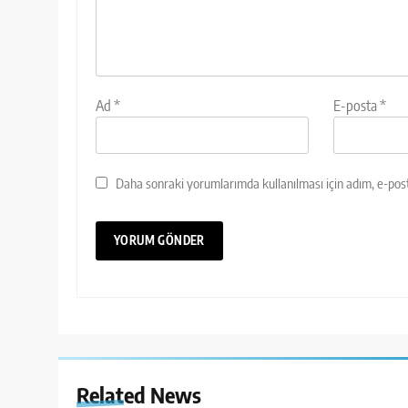
Ad
*
E-posta
*
Daha sonraki yorumlarımda kullanılması için adım, e-post
Related News