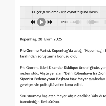
Bu içeriği dinlemek için oynat tuşuna basın
0:00
Kopenhag, 28 Ekim 2025
Frie Grønne Partisi, Kopenhag’da astığı “Kopenhag’ı 
tarafından soruşturma konusu oldu.
Frie Grønne, lideri
Sikandar Siddique
önderliğinde, yer
neden oldu. Afişte yer alan
“Befri København fra Zio
Siyonist Federasyonu Başkanı Max Meyer
tarafından
gerekçesiyle polis şikâyetine konu edildi.
Soruşturmayı başlatan Meyer, afişin özellikle Yahudi t
barındırdığını ileri sürüyor.