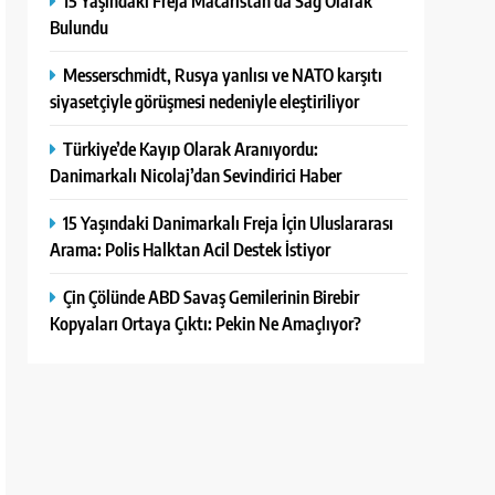
15 Yaşındaki Freja Macaristan’da Sağ Olarak
Bulundu
Messerschmidt, Rusya yanlısı ve NATO karşıtı
siyasetçiyle görüşmesi nedeniyle eleştiriliyor
Türkiye’de Kayıp Olarak Aranıyordu:
Danimarkalı Nicolaj’dan Sevindirici Haber
15 Yaşındaki Danimarkalı Freja İçin Uluslararası
Arama: Polis Halktan Acil Destek İstiyor
Çin Çölünde ABD Savaş Gemilerinin Birebir
Kopyaları Ortaya Çıktı: Pekin Ne Amaçlıyor?