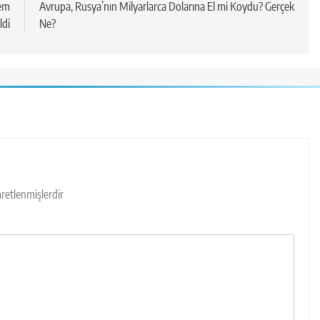
rem
Avrupa, Rusya’nın Milyarlarca Dolarına El mi Koydu? Gerçek
ldi
Ne?
şaretlenmişlerdir