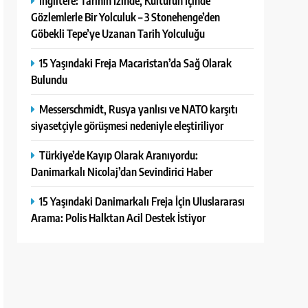
İngiltere: Tarihin İzinde, Kültürün İçinde
Gözlemlerle Bir Yolculuk – 3 Stonehenge’den
Göbekli Tepe’ye Uzanan Tarih Yolculuğu
15 Yaşındaki Freja Macaristan’da Sağ Olarak
Bulundu
Messerschmidt, Rusya yanlısı ve NATO karşıtı
siyasetçiyle görüşmesi nedeniyle eleştiriliyor
Türkiye’de Kayıp Olarak Aranıyordu:
Danimarkalı Nicolaj’dan Sevindirici Haber
15 Yaşındaki Danimarkalı Freja İçin Uluslararası
Arama: Polis Halktan Acil Destek İstiyor