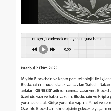
Bu içeriği dinlemek için oynat tuşuna basın
0:00
İstanbul 2 Ekim 2025
16 yıldır Blockchain ve Kripto para teknolojisi ile ilgile
Blockchain’in mucidi olarak var sayılan ‘Satoshi Naka
anlatan
‘GENESIS’
adlı romanında yazarıyım. Blockchain
üzerinde yazı ve haber yazdım.
Blockchain ve Kripto
p
yorumcu olarak Kürtçe yorumlar yaptım. Panel ve semi
Özellikle Blockchain teknolojisinin gelecekte yaşamımı