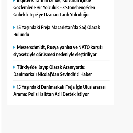
İngiltere: Tarihin İzinde, Kültürün İçinde
Gözlemlerle Bir Yolculuk – 3 Stonehenge’den
Göbekli Tepe’ye Uzanan Tarih Yolculuğu
15 Yaşındaki Freja Macaristan’da Sağ Olarak
Bulundu
Messerschmidt, Rusya yanlısı ve NATO karşıtı
siyasetçiyle görüşmesi nedeniyle eleştiriliyor
Türkiye’de Kayıp Olarak Aranıyordu:
Danimarkalı Nicolaj’dan Sevindirici Haber
15 Yaşındaki Danimarkalı Freja İçin Uluslararası
Arama: Polis Halktan Acil Destek İstiyor