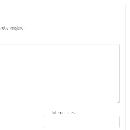
şaretlenmişlerdir
İnternet sitesi