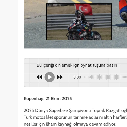
Bu içeriği dinlemek için oynat tuşuna basın
0:00
Kopenhag, 21 Ekim 2025
2025 Dünya Superbike Şampiyonu Toprak Razgatlıoğl
Türk motosiklet sporunun tarihine adlarını altın harflerl
nesiller için ilham kaynağı olmaya devam ediyor.