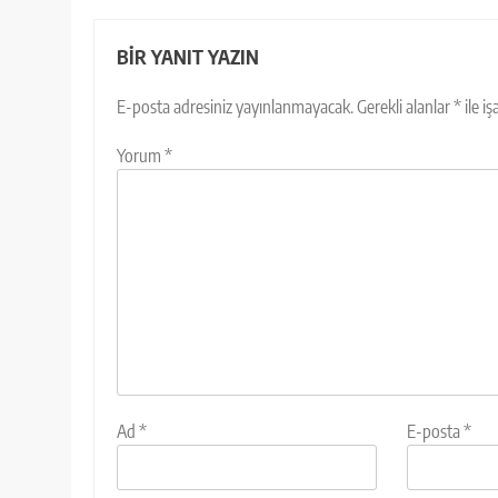
BIR YANIT YAZIN
E-posta adresiniz yayınlanmayacak.
Gerekli alanlar
*
ile i
Yorum
*
Ad
*
E-posta
*