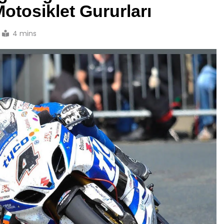
otosiklet Gururları
4 mins