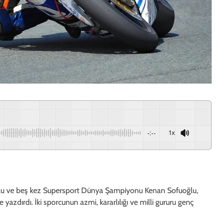
-:--
1x
u ve beş kez Supersport Dünya Şampiyonu Kenan Sofuoğlu,
e yazdırdı. İki sporcunun azmi, kararlılığı ve milli gururu genç