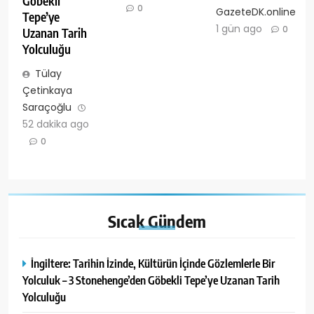
Göbekli
0
GazeteDK.online
Tepe’ye
1 gün ago
0
Uzanan Tarih
Yolculuğu
Tülay
Çetinkaya
Saraçoğlu
52 dakika ago
0
Sıcak
Gündem
İngiltere: Tarihin İzinde, Kültürün İçinde Gözlemlerle Bir
Yolculuk – 3 Stonehenge’den Göbekli Tepe’ye Uzanan Tarih
Yolculuğu