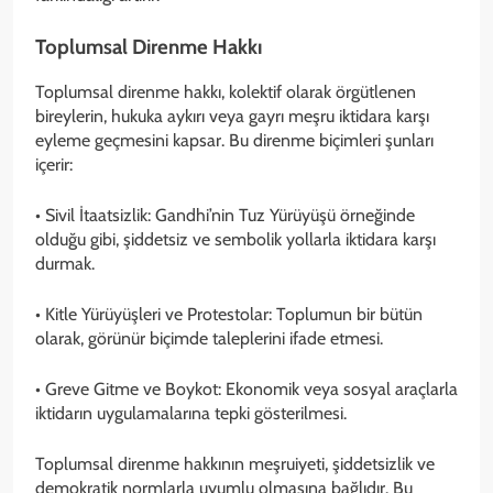
Toplumsal Direnme Hakkı
Toplumsal direnme hakkı, kolektif olarak örgütlenen
bireylerin, hukuka aykırı veya gayrı meşru iktidara karşı
eyleme geçmesini kapsar. Bu direnme biçimleri şunları
içerir:
• Sivil İtaatsizlik: Gandhi’nin Tuz Yürüyüşü örneğinde
olduğu gibi, şiddetsiz ve sembolik yollarla iktidara karşı
durmak.
• Kitle Yürüyüşleri ve Protestolar: Toplumun bir bütün
olarak, görünür biçimde taleplerini ifade etmesi.
• Greve Gitme ve Boykot: Ekonomik veya sosyal araçlarla
iktidarın uygulamalarına tepki gösterilmesi.
Toplumsal direnme hakkının meşruiyeti, şiddetsizlik ve
demokratik normlarla uyumlu olmasına bağlıdır. Bu