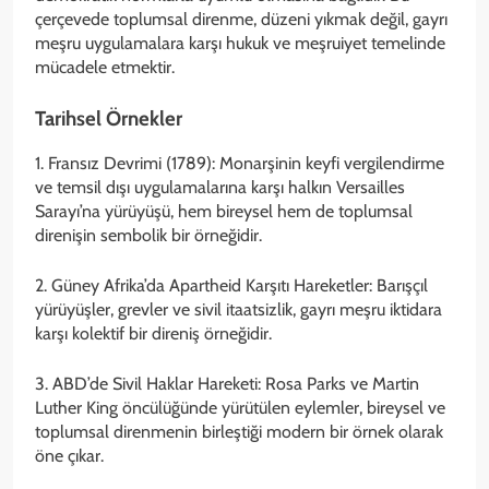
çerçevede toplumsal direnme, düzeni yıkmak değil, gayrı
meşru uygulamalara karşı hukuk ve meşruiyet temelinde
mücadele etmektir.
Tarihsel Örnekler
1. Fransız Devrimi (1789): Monarşinin keyfi vergilendirme
ve temsil dışı uygulamalarına karşı halkın Versailles
Sarayı’na yürüyüşü, hem bireysel hem de toplumsal
direnişin sembolik bir örneğidir.
2. Güney Afrika’da Apartheid Karşıtı Hareketler: Barışçıl
yürüyüşler, grevler ve sivil itaatsizlik, gayrı meşru iktidara
karşı kolektif bir direniş örneğidir.
3. ABD’de Sivil Haklar Hareketi: Rosa Parks ve Martin
Luther King öncülüğünde yürütülen eylemler, bireysel ve
toplumsal direnmenin birleştiği modern bir örnek olarak
öne çıkar.