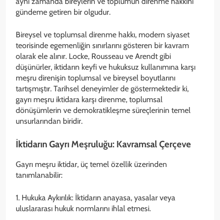
aynı zamanda bireylerin ve toplumun direnme hakkını
gündeme getiren bir olgudur.
Bireysel ve toplumsal direnme hakkı, modern siyaset
teorisinde egemenliğin sınırlarını gösteren bir kavram
olarak ele alınır. Locke, Rousseau ve Arendt gibi
düşünürler, iktidarın keyfi ve hukuksuz kullanımına karşı
meşru direnişin toplumsal ve bireysel boyutlarını
tartışmıştır. Tarihsel deneyimler de göstermektedir ki,
gayrı meşru iktidara karşı direnme, toplumsal
dönüşümlerin ve demokratikleşme süreçlerinin temel
unsurlarından biridir.
İktidarın Gayrı Meşruluğu: Kavramsal Çerçeve
Gayrı meşru iktidar, üç temel özellik üzerinden
tanımlanabilir:
1. Hukuka Aykırılık: İktidarın anayasa, yasalar veya
uluslararası hukuk normlarını ihlal etmesi.