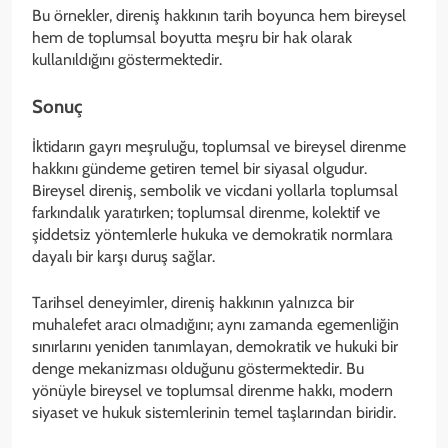
Bu örnekler, direniş hakkının tarih boyunca hem bireysel
hem de toplumsal boyutta meşru bir hak olarak
kullanıldığını göstermektedir.
Sonuç
İktidarın gayrı meşruluğu, toplumsal ve bireysel direnme
hakkını gündeme getiren temel bir siyasal olgudur.
Bireysel direniş, sembolik ve vicdani yollarla toplumsal
farkındalık yaratırken; toplumsal direnme, kolektif ve
şiddetsiz yöntemlerle hukuka ve demokratik normlara
dayalı bir karşı duruş sağlar.
Tarihsel deneyimler, direniş hakkının yalnızca bir
muhalefet aracı olmadığını; aynı zamanda egemenliğin
sınırlarını yeniden tanımlayan, demokratik ve hukuki bir
denge mekanizması olduğunu göstermektedir. Bu
yönüyle bireysel ve toplumsal direnme hakkı, modern
siyaset ve hukuk sistemlerinin temel taşlarından biridir.