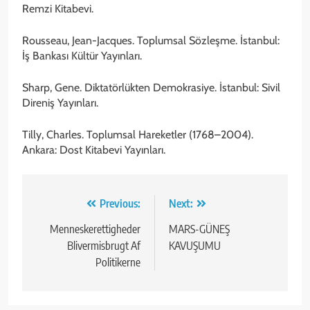
Remzi Kitabevi.
Rousseau, Jean-Jacques. Toplumsal Sözleşme. İstanbul:
İş Bankası Kültür Yayınları.
Sharp, Gene. Diktatörlükten Demokrasiye. İstanbul: Sivil
Direniş Yayınları.
Tilly, Charles. Toplumsal Hareketler (1768–2004).
Ankara: Dost Kitabevi Yayınları.
Yazı
Previous:
Next:
gezinmesi
Menneskerettigheder
MARS-GÜNEŞ
Blivermisbrugt Af
KAVUŞUMU
Politikerne