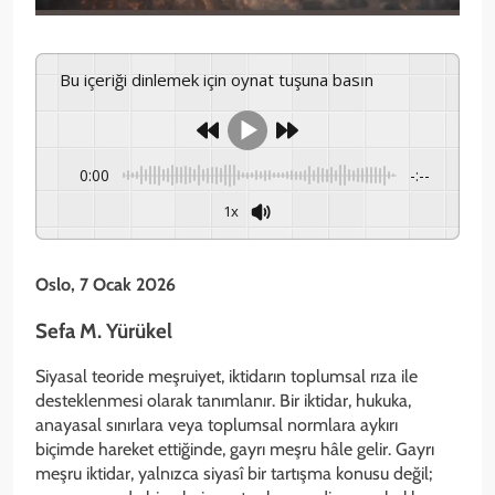
Bu içeriği dinlemek için oynat tuşuna basın
0:00
-:--
1x
Oslo, 7 Ocak 2026
Sefa M. Yürükel
Siyasal teoride meşruiyet, iktidarın toplumsal rıza ile
desteklenmesi olarak tanımlanır. Bir iktidar, hukuka,
anayasal sınırlara veya toplumsal normlara aykırı
biçimde hareket ettiğinde, gayrı meşru hâle gelir. Gayrı
meşru iktidar, yalnızca siyasî bir tartışma konusu değil;