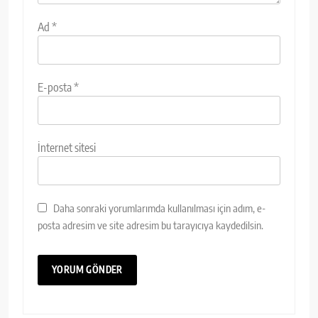
Ad
*
E-posta
*
İnternet sitesi
Daha sonraki yorumlarımda kullanılması için adım, e-
posta adresim ve site adresim bu tarayıcıya kaydedilsin.