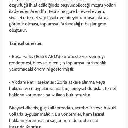
özgürlüğü ihlal edildiğinde başvurabileceği meşru yolları
ifade eder. Arendt’in teorisine göre bireysel eylem,
siyasetin temel yapıtaşıdır ve bireyin kamusal alanda
görünür olması, toplumsal farkındalığın başlangıcını
oluşturur.
Tarihsel örnekler:
• Rosa Parks (1955): ABD’de otobüste yer vermeyi
reddetmesi, bireysel direnişin toplumsal farkındalık
yaratmadaki önemini göstermiştir.
• Vicdani Ret Hareketleri: Zorla askere alınma veya
hukuka aykırı uygulamalara karşı bireysel duruşlar, temel
hakların korunmasına katkıda bulunmuştur.
Bireysel direniş, güç kullanmadan, sembolik veya hukuki
yollarla uygulanmalıdır. Bu yöntemler, hem kişisel
hakların korunmasını sağlar hem de toplumsal
farkındalığı artırır.