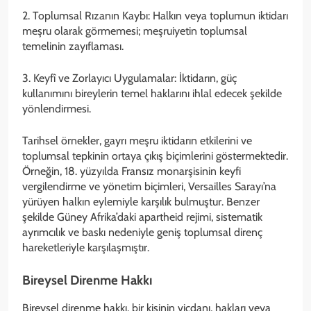
2. Toplumsal Rızanın Kaybı: Halkın veya toplumun iktidarı
meşru olarak görmemesi; meşruiyetin toplumsal
temelinin zayıflaması.
3. Keyfî ve Zorlayıcı Uygulamalar: İktidarın, güç
kullanımını bireylerin temel haklarını ihlal edecek şekilde
yönlendirmesi.
Tarihsel örnekler, gayrı meşru iktidarın etkilerini ve
toplumsal tepkinin ortaya çıkış biçimlerini göstermektedir.
Örneğin, 18. yüzyılda Fransız monarşisinin keyfi
vergilendirme ve yönetim biçimleri, Versailles Sarayı’na
yürüyen halkın eylemiyle karşılık bulmuştur. Benzer
şekilde Güney Afrika’daki apartheid rejimi, sistematik
ayrımcılık ve baskı nedeniyle geniş toplumsal direnç
hareketleriyle karşılaşmıştır.
Bireysel Direnme Hakkı
Bireysel direnme hakkı, bir kişinin vicdanı, hakları veya