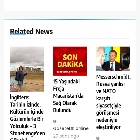
Related News
Messerschmidt,
15 Yaşındaki
Rusya yanlısı
Freja
ve NATO
Macaristan’da
İngiltere:
karşıtı
Sağ Olarak
Tarihin İzinde,
siyasetçiyle
Bulundu
Kültürün İçinde
görüşmesi
Gözlemlerle Bir
nedeniyle
Yolculuk – 3
eleştiriliyor
GazeteDK.online
Stonehenge’den
20 saat ago