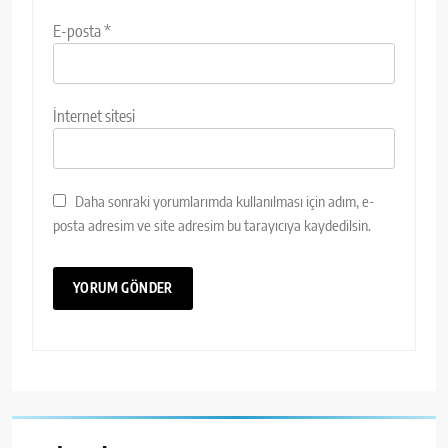
E-posta
*
İnternet sitesi
Daha sonraki yorumlarımda kullanılması için adım, e-
posta adresim ve site adresim bu tarayıcıya kaydedilsin.