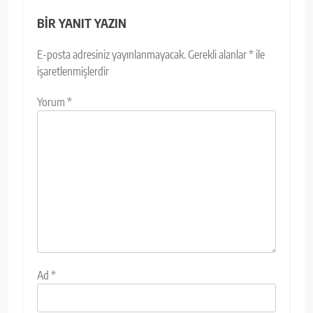
BIR YANIT YAZIN
E-posta adresiniz yayınlanmayacak.
Gerekli alanlar
*
ile
işaretlenmişlerdir
Yorum
*
Ad
*