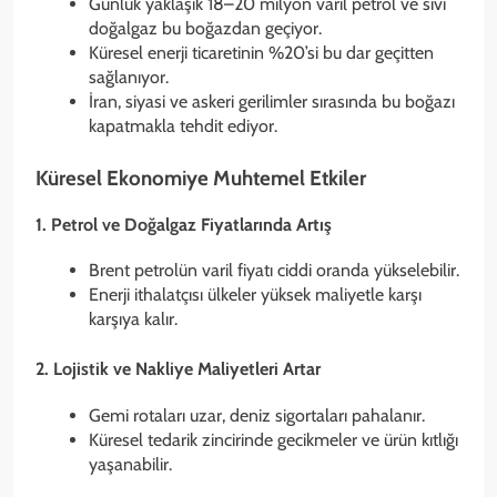
Günlük yaklaşık 18–20 milyon varil petrol ve sıvı
doğalgaz bu boğazdan geçiyor.
Küresel enerji ticaretinin %20’si bu dar geçitten
sağlanıyor.
İran, siyasi ve askeri gerilimler sırasında bu boğazı
kapatmakla tehdit ediyor.
Küresel Ekonomiye Muhtemel Etkiler
1. Petrol ve Doğalgaz Fiyatlarında Artış
Brent petrolün varil fiyatı ciddi oranda yükselebilir.
Enerji ithalatçısı ülkeler yüksek maliyetle karşı
karşıya kalır.
2.
Lojistik ve Nakliye Maliyetleri Artar
Gemi rotaları uzar, deniz sigortaları pahalanır.
Küresel tedarik zincirinde gecikmeler ve ürün kıtlığı
yaşanabilir.