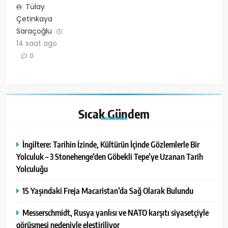
Tülay
Çetinkaya
Saraçoğlu
14 saat ago
0
Sıcak
Gündem
İngiltere: Tarihin İzinde, Kültürün İçinde Gözlemlerle Bir
Yolculuk – 3 Stonehenge’den Göbekli Tepe’ye Uzanan Tarih
Yolculuğu
15 Yaşındaki Freja Macaristan’da Sağ Olarak Bulundu
Messerschmidt, Rusya yanlısı ve NATO karşıtı siyasetçiyle
görüşmesi nedeniyle eleştiriliyor