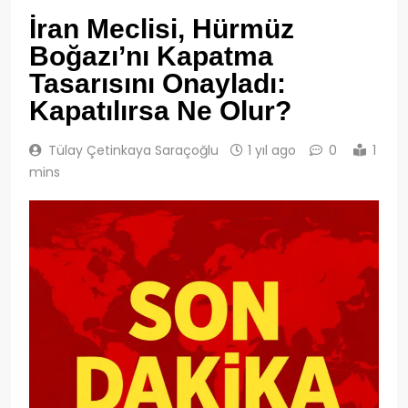
İran Meclisi, Hürmüz
Boğazı’nı Kapatma
Tasarısını Onayladı:
Kapatılırsa Ne Olur?
Tülay Çetinkaya Saraçoğlu
1 yıl ago
0
1
mins