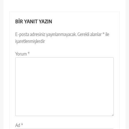
BIR YANIT YAZIN
E-posta adresiniz yayınlanmayacak.
Gerekli alanlar
*
ile
işaretlenmişlerdir
Yorum
*
Ad
*