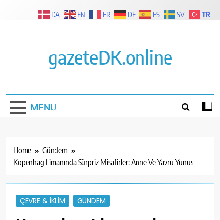
Skip
TR
DA
EN
FR
DE
ES
SV
to
content
gazeteDK.online
MENU
Home
Gündem
Kopenhag Limanında Sürpriz Misafirler: Anne Ve Yavru Yunus
ÇEVRE & İKLIM
GÜNDEM