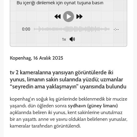
Bu içeriği dinlemek için oynat tuşuna basın
0:00
-:--
1x
Kopenhag, 16 Aralık 2025
tv 2 kameralarına yansıyan görüntülerde iki
yunus, limanın sakin sularında yüzdü; uzmanlar
“seyredin ama yaklaşmayın” uyarısında bulundu
kopenhag’ın soğuk kış günlerinde beklenmedik bir mucize
yaşandı. dün öğleden sonra
sydhavn (güney limanı)
açıklarında beliren iki yunus, kent sakinlerine unutulmaz
bir an yaşattı. anne ve yavru oldukları belirlenen yunuslar,
kameralar tarafından görüntülendi.