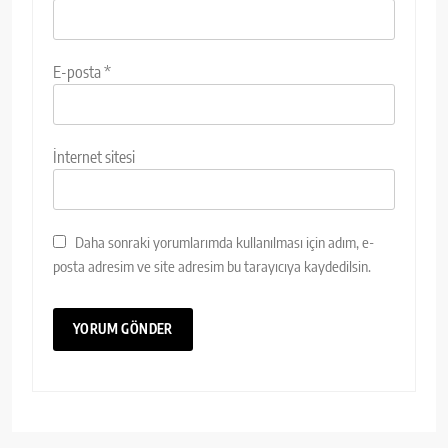
E-posta
*
İnternet sitesi
Daha sonraki yorumlarımda kullanılması için adım, e-
posta adresim ve site adresim bu tarayıcıya kaydedilsin.