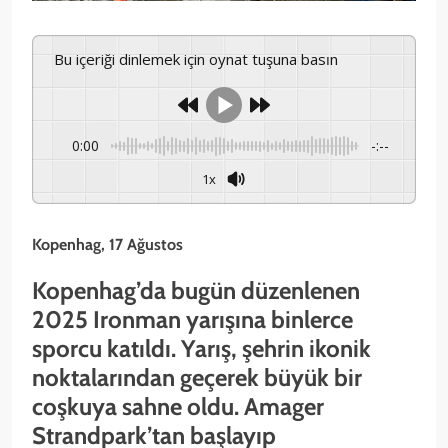
Bu içeriği dinlemek için oynat tuşuna basın
0:00
-:--
1x
Kopenhag, 17 Ağustos
Kopenhag’da bugün düzenlenen
2025 Ironman yarışına binlerce
sporcu katıldı. Yarış, şehrin ikonik
noktalarından geçerek büyük bir
coşkuya sahne oldu. Amager
Strandpark’tan başlayıp