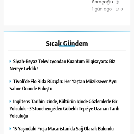
Saraçoğlu
1 gün ago
0
Sıcak
Gündem
Siyah-Beyaz Televizyondan Kuantum Bilgisayara: Biz
Nereye Geldik?
Tivoli’de Flo Rida Rüzgârı: Her Yaştan Müziksever Aynı
Sahne Önünde Buluştu
İngiltere: Tarihin İzinde, Kültürün İçinde Gözlemlerle Bir
Yolculuk – 3 Stonehenge’den Göbekli Tepe’ye Uzanan Tarih
Yolculuğu
15 Yaşındaki Freja Macaristan’da Sağ Olarak Bulundu