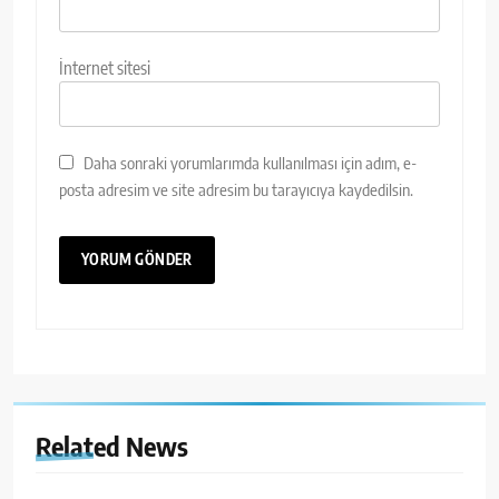
İnternet sitesi
Daha sonraki yorumlarımda kullanılması için adım, e-
posta adresim ve site adresim bu tarayıcıya kaydedilsin.
Related News