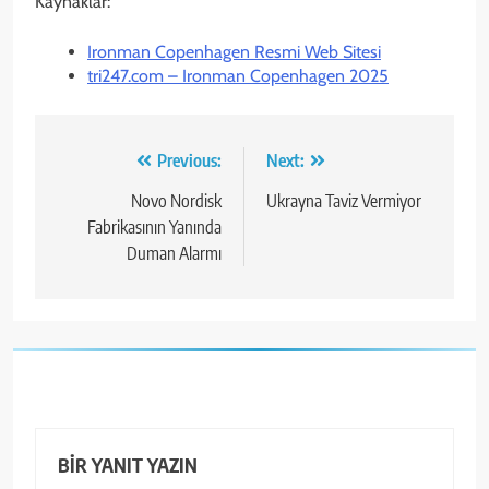
Kaynaklar:
Ironman Copenhagen Resmi Web Sitesi
tri247.com – Ironman Copenhagen 2025
Yazı
Previous:
Next:
gezinmesi
Novo Nordisk
Ukrayna Taviz Vermiyor
Fabrikasının Yanında
Duman Alarmı
BIR YANIT YAZIN