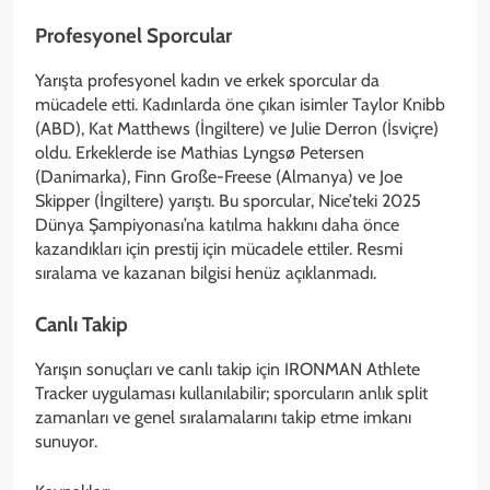
Profesyonel Sporcular
Yarışta profesyonel kadın ve erkek sporcular da
mücadele etti. Kadınlarda öne çıkan isimler Taylor Knibb
(ABD), Kat Matthews (İngiltere) ve Julie Derron (İsviçre)
oldu. Erkeklerde ise Mathias Lyngsø Petersen
(Danimarka), Finn Große-Freese (Almanya) ve Joe
Skipper (İngiltere) yarıştı. Bu sporcular, Nice’teki 2025
Dünya Şampiyonası’na katılma hakkını daha önce
kazandıkları için prestij için mücadele ettiler. Resmi
sıralama ve kazanan bilgisi henüz açıklanmadı.
Canlı Takip
Yarışın sonuçları ve canlı takip için IRONMAN Athlete
Tracker uygulaması kullanılabilir; sporcuların anlık split
zamanları ve genel sıralamalarını takip etme imkanı
sunuyor.