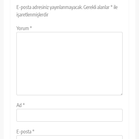
E-posta adresiniz yayınlanmayacak.
Gerekli alanlar
*
ile
işaretlenmişlerdir
Yorum
*
Ad
*
E-posta
*