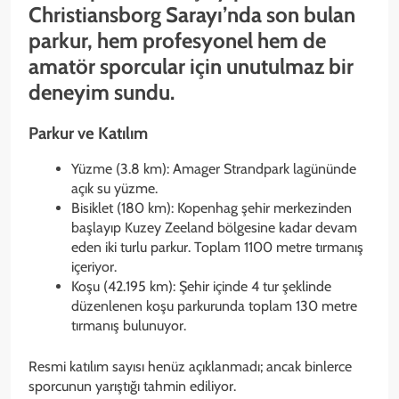
Christiansborg Sarayı’nda son bulan
parkur, hem profesyonel hem de
amatör sporcular için unutulmaz bir
deneyim sundu.
Parkur ve Katılım
Yüzme (3.8 km): Amager Strandpark lagününde
açık su yüzme.
Bisiklet (180 km): Kopenhag şehir merkezinden
başlayıp Kuzey Zeeland bölgesine kadar devam
eden iki turlu parkur. Toplam 1100 metre tırmanış
içeriyor.
Koşu (42.195 km): Şehir içinde 4 tur şeklinde
düzenlenen koşu parkurunda toplam 130 metre
tırmanış bulunuyor.
Resmi katılım sayısı henüz açıklanmadı; ancak binlerce
sporcunun yarıştığı tahmin ediliyor.