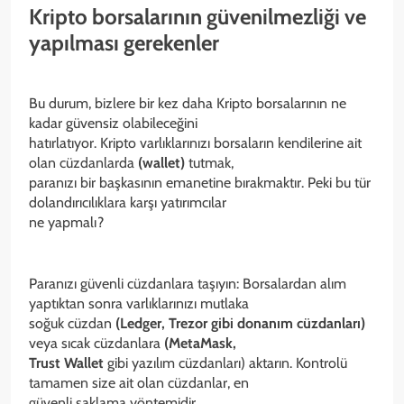
Kripto borsalarının güvenilmezliği ve
yapılması gerekenler
Bu durum, bizlere bir kez daha Kripto borsalarının ne
kadar güvensiz olabileceğini
hatırlatıyor. Kripto varlıklarınızı borsaların kendilerine ait
olan cüzdanlarda
(wallet)
tutmak,
paranızı bir başkasının emanetine bırakmaktır. Peki bu tür
dolandırıcılıklara karşı yatırımcılar
ne yapmalı?
Paranızı güvenli cüzdanlara taşıyın: Borsalardan alım
yaptıktan sonra varlıklarınızı mutlaka
soğuk cüzdan
(Ledger, Trezor gibi donanım cüzdanları)
veya sıcak cüzdanlara
(MetaMask,
Trust Wallet
gibi yazılım cüzdanları) aktarın. Kontrolü
tamamen size ait olan cüzdanlar, en
güvenli saklama yöntemidir.