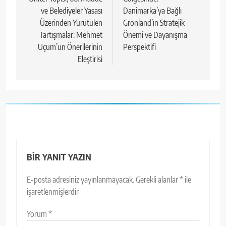
ve Belediyeler Yasası
Danimarka’ya Bağlı
Üzerinden Yürütülen
Grönland’ın Stratejik
Tartışmalar: Mehmet
Önemi ve Dayanışma
Uçum’un Önerilerinin
Perspektifi
Eleştirisi
BIR YANIT YAZIN
E-posta adresiniz yayınlanmayacak.
Gerekli alanlar
*
ile
işaretlenmişlerdir
Yorum
*