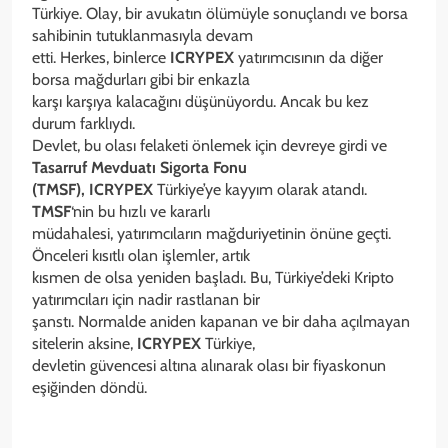
Türkiye. Olay, bir avukatın ölümüyle sonuçlandı ve borsa
sahibinin tutuklanmasıyla devam
etti. Herkes, binlerce
ICRYPEX
yatırımcısının da diğer
borsa mağdurları gibi bir enkazla
karşı karşıya kalacağını düşünüyordu. Ancak bu kez
durum farklıydı.
Devlet, bu olası felaketi önlemek için devreye girdi ve
Tasarruf Mevduatı Sigorta Fonu
(TMSF), ICRYPEX
Türkiye’ye kayyım olarak atandı.
TMSF
‘nin bu hızlı ve kararlı
müdahalesi, yatırımcıların mağduriyetinin önüne geçti.
Önceleri kısıtlı olan işlemler, artık
kısmen de olsa yeniden başladı. Bu, Türkiye’deki Kripto
yatırımcıları için nadir rastlanan bir
şanstı. Normalde aniden kapanan ve bir daha açılmayan
sitelerin aksine,
ICRYPEX
Türkiye,
devletin güvencesi altına alınarak olası bir fiyaskonun
eşiğinden döndü.