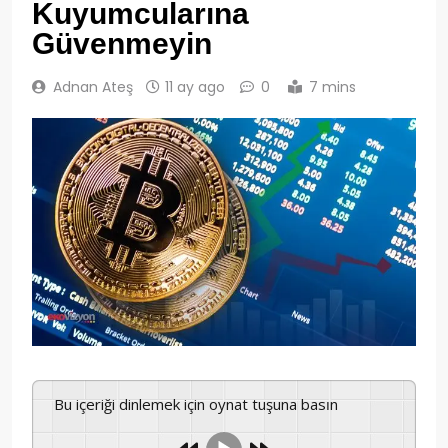
Kuyumcularına
Güvenmeyin
Adnan Ateş
11 ay ago
0
7 mins
Bu içeriği dinlemek için oynat tuşuna basın