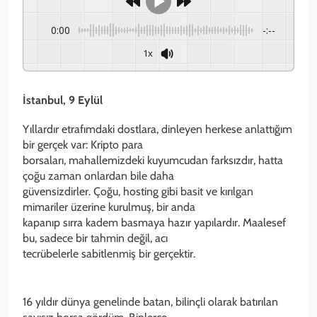
0:00
-:--
1x
İstanbul, 9 Eylül
Yıllardır etrafımdaki dostlara, dinleyen herkese anlattığım
bir gerçek var: Kripto para
borsaları, mahallemizdeki kuyumcudan farksızdır, hatta
çoğu zaman onlardan bile daha
güvensizdirler. Çoğu, hosting gibi basit ve kırılgan
mimariler üzerine kurulmuş, bir anda
kapanıp sırra kadem basmaya hazır yapılardır. Maalesef
bu, sadece bir tahmin değil, acı
tecrübelerle sabitlenmiş bir gerçektir.
16 yıldır dünya genelinde batan, bilinçli olarak batırılan