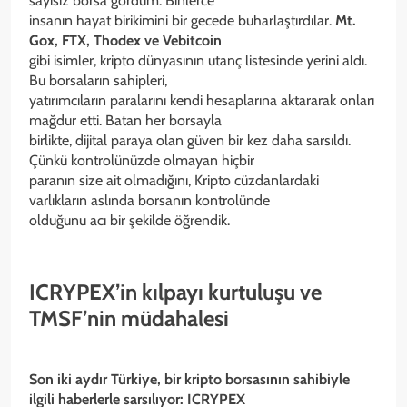
sayısız borsa gördüm. Binlerce
insanın hayat birikimini bir gecede buharlaştırdılar.
Mt.
Gox, FTX, Thodex ve Vebitcoin
gibi isimler, kripto dünyasının utanç listesinde yerini aldı.
Bu borsaların sahipleri,
yatırımcıların paralarını kendi hesaplarına aktararak onları
mağdur etti. Batan her borsayla
birlikte, dijital paraya olan güven bir kez daha sarsıldı.
Çünkü kontrolünüzde olmayan hiçbir
paranın size ait olmadığını, Kripto cüzdanlardaki
varlıkların aslında borsanın kontrolünde
olduğunu acı bir şekilde öğrendik.
ICRYPEX’in kılpayı kurtuluşu ve
TMSF’nin müdahalesi
Son iki aydır Türkiye, bir kripto borsasının sahibiyle
ilgili haberlerle sarsılıyor: ICRYPEX