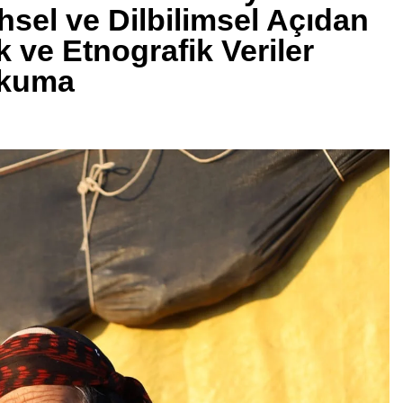
sel ve Dilbilimsel Açıdan
k ve Etnografik Veriler
Okuma