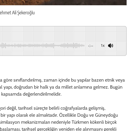
Mehmet Ali Şekeroğlu
-:--
1x
 göre sınıflandırılmış, zaman içinde bu yapılar bazen etnik veya
al yapı, doğrudan bir halk ya da millet anlamına gelmez. Bugün
u kapsamda değerlendirilmelidir.
i değil, tarihsel süreçte belirli coğrafyalarda gelişmiş,
ir yapı olarak ele almaktadır. Özellikle Doğu ve Güneydoğu
ve asimilasyon mekanizmaları nedeniyle Türkmen kökenli birçok
aşlaması, tarihsel gerçekliğin yeniden ele alınmasını gerekli