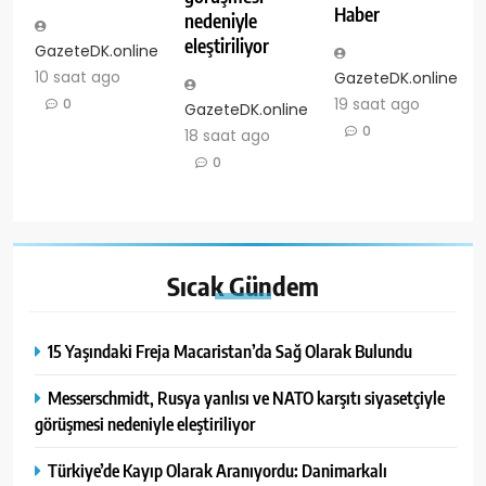
Haber
nedeniyle
eleştiriliyor
GazeteDK.online
10 saat ago
GazeteDK.online
19 saat ago
0
GazeteDK.online
0
18 saat ago
0
Sıcak
Gündem
15 Yaşındaki Freja Macaristan’da Sağ Olarak Bulundu
Messerschmidt, Rusya yanlısı ve NATO karşıtı siyasetçiyle
görüşmesi nedeniyle eleştiriliyor
Türkiye’de Kayıp Olarak Aranıyordu: Danimarkalı