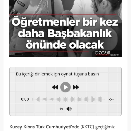
Bu içeriği dinlemek için oynat tuşuna basın
0:00
-:--
1x
Kuzey Kıbrıs Türk Cumhuriyet
i’nde (KKTC) geçtiğimiz