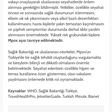
vakayı onaylayarak uluslararası seyahatlerde önlem
alınması gerektiğini bildirmiştir. Yetkililer, özellikle seyahat
öncesi ve sonrasında sağlık durumunun izlenmesini,
ellerin sık sık yıkanmasını veya alkol bazlı dezenfektan
kullanılmasını, hasta kişilerle yakın temastan kaçınılmasını
ve şüpheli semptomlar durumunda derhal tıbbi yardım
alınmasını önermektedir. Yüksek risk grubundaki kişilere
Mpox aşısı tavsiye edilmektedir.
Sağlık Bakanlığı ve uluslararası otoriteler, Mpox’un
Türkiye’de bir sağlık tehdidi oluşturduğunu vurgulamakta
ve bireylerin bilinçli ve dikkatli olmalarını önemle
belirtmektedir. Seyahat edenlerin özellikle hijyen ve
temas kurallarına özen göstermesi, olası vakaların
yayılmasını önlemede kritik rol oynamaktadır.
Kaynaklar:
WHO, Sağlık Bakanlığı Türkiye,
TravelHealthPro, JetsetterGuide, Turkish Minute, Bianet