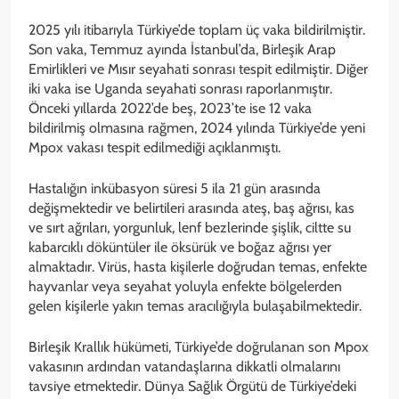
2025 yılı itibarıyla Türkiye’de toplam üç vaka bildirilmiştir.
Son vaka, Temmuz ayında İstanbul’da, Birleşik Arap
Emirlikleri ve Mısır seyahati sonrası tespit edilmiştir. Diğer
iki vaka ise Uganda seyahati sonrası raporlanmıştır.
Önceki yıllarda 2022’de beş, 2023’te ise 12 vaka
bildirilmiş olmasına rağmen, 2024 yılında Türkiye’de yeni
Mpox vakası tespit edilmediği açıklanmıştı.
Hastalığın inkübasyon süresi 5 ila 21 gün arasında
değişmektedir ve belirtileri arasında ateş, baş ağrısı, kas
ve sırt ağrıları, yorgunluk, lenf bezlerinde şişlik, ciltte su
kabarcıklı döküntüler ile öksürük ve boğaz ağrısı yer
almaktadır. Virüs, hasta kişilerle doğrudan temas, enfekte
hayvanlar veya seyahat yoluyla enfekte bölgelerden
gelen kişilerle yakın temas aracılığıyla bulaşabilmektedir.
Birleşik Krallık hükümeti, Türkiye’de doğrulanan son Mpox
vakasının ardından vatandaşlarına dikkatli olmalarını
tavsiye etmektedir. Dünya Sağlık Örgütü de Türkiye’deki