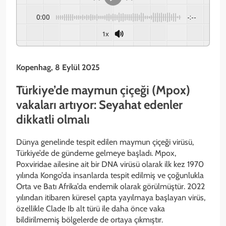
0:00
-:--
1x
Kopenhag, 8 Eylül 2025
Türkiye’de maymun çiçeği (Mpox)
vakaları artıyor: Seyahat edenler
dikkatli olmalı
Dünya genelinde tespit edilen maymun çiçeği virüsü,
Türkiye’de de gündeme gelmeye başladı. Mpox,
Poxviridae ailesine ait bir DNA virüsü olarak ilk kez 1970
yılında Kongo’da insanlarda tespit edilmiş ve çoğunlukla
Orta ve Batı Afrika’da endemik olarak görülmüştür. 2022
yılından itibaren küresel çapta yayılmaya başlayan virüs,
özellikle Clade Ib alt türü ile daha önce vaka
bildirilmemiş bölgelerde de ortaya çıkmıştır.