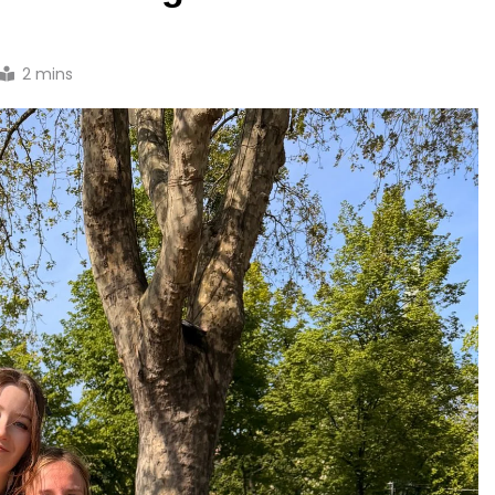
2 mins