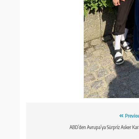
Yazı
Previo
gezinmesi
ABD’den Avrupa’ya Sürpriz Asker Kar