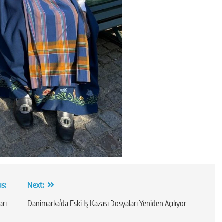
us:
Next:
arı
Danimarka’da Eski İş Kazası Dosyaları Yeniden Açılıyor