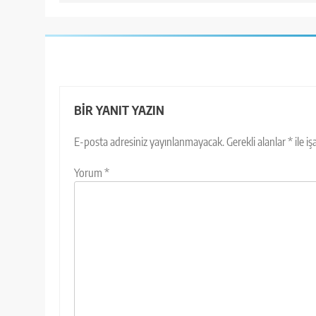
BIR YANIT YAZIN
E-posta adresiniz yayınlanmayacak.
Gerekli alanlar
*
ile i
Yorum
*