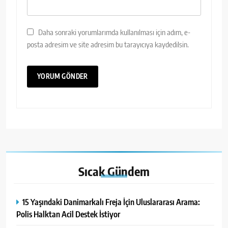
Daha sonraki yorumlarımda kullanılması için adım, e-
posta adresim ve site adresim bu tarayıcıya kaydedilsin.
Sıcak
Gündem
15 Yaşındaki Danimarkalı Freja İçin Uluslararası Arama:
Polis Halktan Acil Destek İstiyor