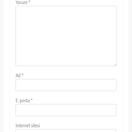
Yorum
*
Ad
*
E-posta
*
İnternet sitesi