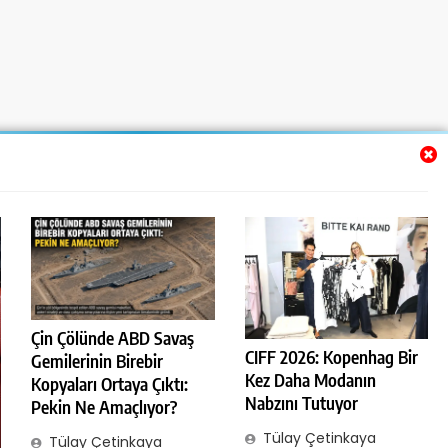
Çin Çölünde ABD Savaş
CIFF 2026: Kopenhag Bir
Gemilerinin Birebir
Kez Daha Modanın
Kopyaları Ortaya Çıktı:
Nabzını Tutuyor
Pekin Ne Amaçlıyor?
Tülay Çetinkaya
Tülay Çetinkaya