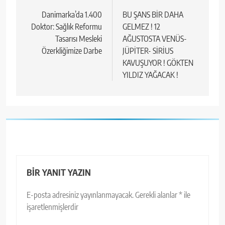
gezinmesi
Danimarka’da 1.400
BU ŞANS BİR DAHA
Doktor: Sağlık Reformu
GELMEZ ! 12
Tasarısı Mesleki
AĞUSTOSTA VENÜS-
Özerkliğimize Darbe
JÜPİTER- SİRİUS
KAVUŞUYOR ! GÖKTEN
YILDIZ YAĞACAK !
BIR YANIT YAZIN
E-posta adresiniz yayınlanmayacak.
Gerekli alanlar
*
ile
işaretlenmişlerdir