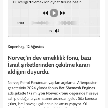
Bu içeriği dinlemek için oynat tuşuna basın
0:00
-:--
1x
Kopenhag, 12 Ağustos
Norveç’in dev emeklilik fonu, bazı
İsrail şirketlerinden çekilme kararı
aldığını duyurdu.
Norveç Petrol Fonu’ndan yapılan açıklama, Aftenposten
gazetesinin 2024 yılında fonun
Bet Shemesh Engines
adlı şirkette
172 milyon Norveç kronu
değerinde hisseye
sahip olduğunu yazmasının ardından geldi. Söz konusu
şirket, İsrail savaş uçaklarının bakımını yapıyor. Yıl