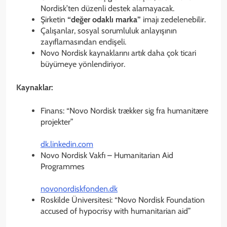
Nordisk’ten düzenli destek alamayacak.
Şirketin
“değer odaklı marka”
imajı zedelenebilir.
Çalışanlar, sosyal sorumluluk anlayışının
zayıflamasından endişeli.
Novo Nordisk kaynaklarını artık daha çok ticari
büyümeye yönlendiriyor.
Kaynaklar:
Finans: “Novo Nordisk trækker sig fra humanitære
projekter”
dk.linkedin.com
Novo Nordisk Vakfı – Humanitarian Aid
Programmes
novonordiskfonden.dk
Roskilde Üniversitesi: “Novo Nordisk Foundation
accused of hypocrisy with humanitarian aid”