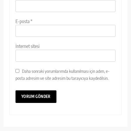
E-posta
*
İnternet sitesi
Daha sonraki yorumlarımda kullanılması için adım, e-
posta adresim ve site adresim bu tarayıcıya kaydedilsin.