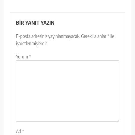
BIR YANIT YAZIN
E-posta adresiniz yayınlanmayacak.
Gerekli alanlar
*
ile
işaretlenmişlerdir
Yorum
*
Ad
*