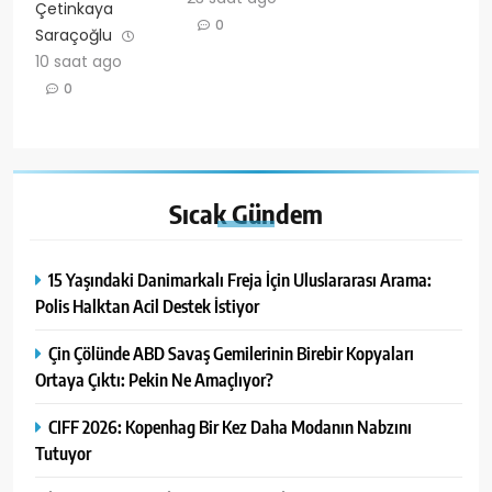
Çetinkaya
0
Saraçoğlu
10 saat ago
0
Sıcak
Gündem
15 Yaşındaki Danimarkalı Freja İçin Uluslararası Arama:
Polis Halktan Acil Destek İstiyor
Çin Çölünde ABD Savaş Gemilerinin Birebir Kopyaları
Ortaya Çıktı: Pekin Ne Amaçlıyor?
CIFF 2026: Kopenhag Bir Kez Daha Modanın Nabzını
Tutuyor