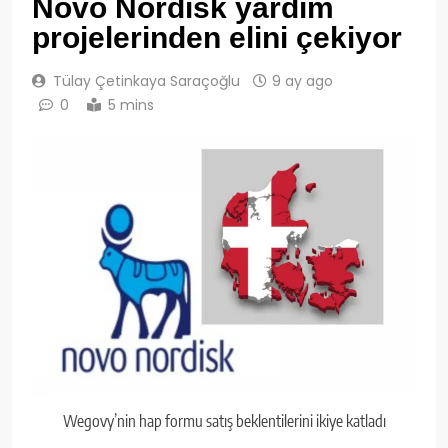
Novo Nordisk yardım
projelerinden elini çekiyor
Tülay Çetinkaya Saraçoğlu
9 ay ago
0
5 mins
Wegovy’nin hap formu satış beklentilerini ikiye katladı