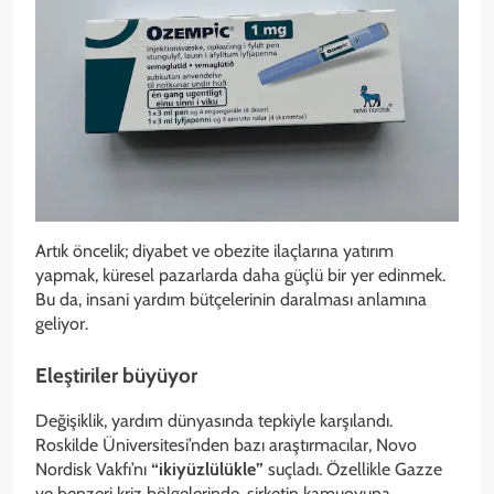
Artık öncelik; diyabet ve obezite ilaçlarına yatırım
yapmak, küresel pazarlarda daha güçlü bir yer edinmek.
Bu da, insani yardım bütçelerinin daralması anlamına
geliyor.
Eleştiriler büyüyor
Değişiklik, yardım dünyasında tepkiyle karşılandı.
Roskilde Üniversitesi’nden bazı araştırmacılar, Novo
Nordisk Vakfı’nı
“ikiyüzlülükle”
suçladı. Özellikle Gazze
ve benzeri kriz bölgelerinde, şirketin kamuoyuna