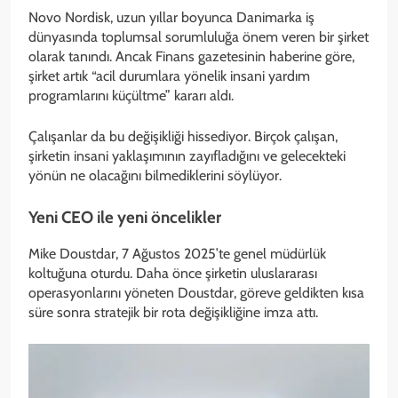
Novo Nordisk, uzun yıllar boyunca Danimarka iş
dünyasında toplumsal sorumluluğa önem veren bir şirket
olarak tanındı. Ancak Finans gazetesinin haberine göre,
şirket artık “acil durumlara yönelik insani yardım
programlarını küçültme” kararı aldı.
Çalışanlar da bu değişikliği hissediyor. Birçok çalışan,
şirketin insani yaklaşımının zayıfladığını ve gelecekteki
yönün ne olacağını bilmediklerini söylüyor.
Yeni CEO ile yeni öncelikler
Mike Doustdar, 7 Ağustos 2025’te genel müdürlük
koltuğuna oturdu. Daha önce şirketin uluslararası
operasyonlarını yöneten Doustdar, göreve geldikten kısa
süre sonra stratejik bir rota değişikliğine imza attı.