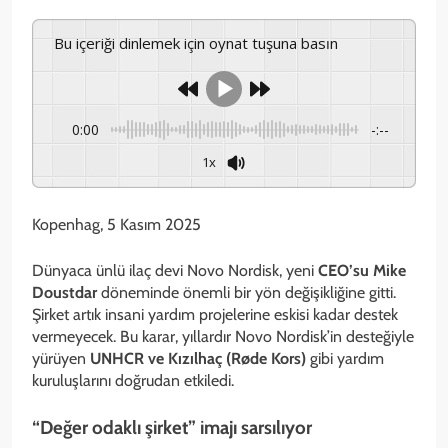
Bu içeriği dinlemek için oynat tuşuna basın
0:00
-:--
1x
Kopenhag, 5 Kasım 2025
Dünyaca ünlü ilaç devi Novo Nordisk, yeni
CEO’su Mike
Doustdar
döneminde önemli bir yön değişikliğine gitti.
Şirket artık insani yardım projelerine eskisi kadar destek
vermeyecek. Bu karar, yıllardır Novo Nordisk’in desteğiyle
yürüyen
UNHCR ve Kızılhaç (Røde Kors)
gibi yardım
kuruluşlarını doğrudan etkiledi.
“Değer odaklı şirket” imajı sarsılıyor