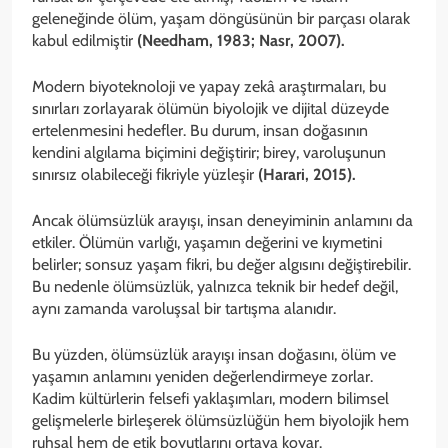
geleneğinde ölüm, yaşam döngüsünün bir parçası olarak
kabul edilmiştir
(Needham, 1983; Nasr, 2007).
Modern biyoteknoloji ve yapay zekâ araştırmaları, bu
sınırları zorlayarak ölümün biyolojik ve dijital düzeyde
ertelenmesini hedefler. Bu durum, insan doğasının
kendini algılama biçimini değiştirir; birey, varoluşunun
sınırsız olabileceği fikriyle yüzleşir
(Harari, 2015).
Ancak ölümsüzlük arayışı, insan deneyiminin anlamını da
etkiler. Ölümün varlığı, yaşamın değerini ve kıymetini
belirler; sonsuz yaşam fikri, bu değer algısını değiştirebilir.
Bu nedenle ölümsüzlük, yalnızca teknik bir hedef değil,
aynı zamanda varoluşsal bir tartışma alanıdır.
Bu yüzden, ölümsüzlük arayışı insan doğasını, ölüm ve
yaşamın anlamını yeniden değerlendirmeye zorlar.
Kadim kültürlerin felsefi yaklaşımları, modern bilimsel
gelişmelerle birleşerek ölümsüzlüğün hem biyolojik hem
ruhsal hem de etik boyutlarını ortaya koyar.