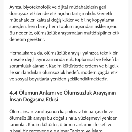
Ayrıca, biyoteknolojik ve dijital müdahalelerin geri
dönüşsüz etkileri de etik açıdan tartışmalıdır. Genetik
müdahaleler, kalıtsal değişiklikler ve bilinç kopyalama
süreçleri, hem birey hem toplum açısından riskler içerir.
Bu nedenle, ölümsüzlük araştırmaları multidisipliner etik
denetim gerektirir.
Herhalukarda da, ölümsüzlük arayışı, yalnızca teknik bir
mesele değil, aynı zamanda etik, toplumsal ve felsefi bir
sorumluluk alanıdır. Kadim kültürlerde erdem ve bilgelik
ile sınırlandırılan ölümsüzlük hedefi, modern çağda etik
ve sosyal boyutlarla yeniden şekillendirilmektedir.
4.4 Ölümün Anlamı ve Ölümsüzlük Arayışının
İnsan Doğasına Etkisi
Ölüm, insan varoluşunun kaçınılmaz bir parçasıdır ve
ölümsüzlük arayışı bu doğal sınırla yüzleşmeyi yeniden
tanımlar. Kadim kültürler, ölümün anlamını felsefi ve
ruhsal bir çerçevede ele almış; Taoizm ve İslam