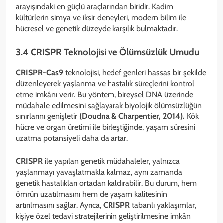
arayışındaki en güçlü araçlarından biridir. Kadim
kültürlerin simya ve iksir deneyleri, modern bilim ile
hücresel ve genetik düzeyde karşılık bulmaktadır.
3.4 CRISPR Teknolojisi ve Ölümsüzlük Umudu
CRISPR-Cas9
teknolojisi, hedef genleri hassas bir şekilde
düzenleyerek yaşlanma ve hastalık süreçlerini kontrol
etme imkânı verir. Bu yöntem, bireysel DNA üzerinde
müdahale edilmesini sağlayarak biyolojik ölümsüzlüğün
sınırlarını genişletir
(Doudna & Charpentier, 2014).
Kök
hücre ve organ üretimi ile birleştiğinde, yaşam süresini
uzatma potansiyeli daha da artar.
CRISPR
ile yapılan genetik müdahaleler, yalnızca
yaşlanmayı yavaşlatmakla kalmaz, aynı zamanda
genetik hastalıkları ortadan kaldırabilir. Bu durum, hem
ömrün uzatılmasını hem de yaşam kalitesinin
artırılmasını sağlar. Ayrıca,
CRISPR
tabanlı yaklaşımlar,
kişiye özel tedavi stratejilerinin geliştirilmesine imkân