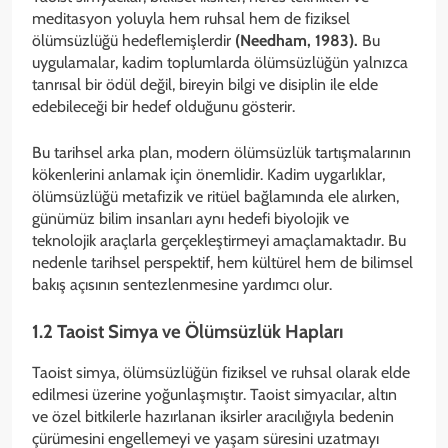
meditasyon yoluyla hem ruhsal hem de fiziksel
ölümsüzlüğü hedeflemişlerdir
(Needham, 1983).
Bu
uygulamalar, kadim toplumlarda ölümsüzlüğün yalnızca
tanrısal bir ödül değil, bireyin bilgi ve disiplin ile elde
edebileceği bir hedef olduğunu gösterir.
Bu tarihsel arka plan, modern ölümsüzlük tartışmalarının
kökenlerini anlamak için önemlidir. Kadim uygarlıklar,
ölümsüzlüğü metafizik ve ritüel bağlamında ele alırken,
günümüz bilim insanları aynı hedefi biyolojik ve
teknolojik araçlarla gerçekleştirmeyi amaçlamaktadır. Bu
nedenle tarihsel perspektif, hem kültürel hem de bilimsel
bakış açısının sentezlenmesine yardımcı olur.
1.2 Taoist Simya ve Ölümsüzlük Hapları
Taoist simya, ölümsüzlüğün fiziksel ve ruhsal olarak elde
edilmesi üzerine yoğunlaşmıştır. Taoist simyacılar, altın
ve özel bitkilerle hazırlanan iksirler aracılığıyla bedenin
çürümesini engellemeyi ve yaşam süresini uzatmayı