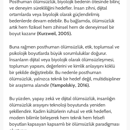
Posthuman ölümsüzlük, biyolojik bedenin ötesinde bilinç
ve deneyim sürekliliğini hedefler. İnsan zihni, dijital
ortamlarda veya biyolojik olarak güçlendirilmiş
bedenlerde devam edebilir. Bu bağlamda, ölümsüzlük
artık hem fiziksel hem zihinsel hem de deneyimsel bir
boyut kazanır
(Kurzweil, 2005).
Buna rağmen posthuman ölümsüzlük, etik, toplumsal ve
psikolojik boyutlarda büyük sorumluluklar doğurur.
İnsanların dijital veya biyolojik olarak ölümsüzleşmesi,
toplumun yapısını, değerlerini ve kimlik anlayışını köklü
bir şekilde değiştirebilir. Bu nedenle posthuman
ölümsüzlük, yalnızca teknik bir hedef değil, multidisipliner
bir araştırma alanıdır
(Yampolskiy, 2016).
Bu yüzden, yapay zekâ ve dijital ölümsüzlük, insanlığın
ölümsüzlük arayışını teknoloji boyutunda yeniden
şekillendirir. Kadim kültürlerin ruhsal ve etik hedefleri,
modern bilimle birleşerek hem teknik hem felsefi
boyutları kapsayan kapsamlı bir ölümsüzlük paradigması