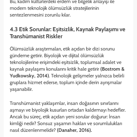
Bu, kadim kültürlerdeki erdem ve bilgelik anlayışı ile
modern teknolojik ölümsüzlük stratejilerinin
sentezlenmesini zorunlu kılar.
4.3 Etik Sorunlar: Eşitsizlik, Kaynak Paylaşımı ve
Transhümanist Riskler
Ölümsüzlük araştırmaları, etik açıdan bir dizi sorunu
gündeme getirir. Biyolojik ve dijital ölümsüzlük
teknolojilerine erişimdeki eşitsizlik, toplumsal adalet ve
kaynak paylaşımı konularını kritik hale getirir
(Bostrom &
Yudkowsky, 2014)
. Teknolojik gelişmeler yalnızca belirli
gruplara hizmet ederse, toplum içinde derin ayrışmalar
yaşanabilir.
Transhümanist yaklaşımlar, insan doğasının sınırlarını
aşmayı ve biyolojik kusurları ortadan kaldırmayı hedefler.
Ancak bu süreç, etik açıdan yeni sorular doğurur: İnsan
kimliği nedir? Sonsuz yaşamın hakları ve sorumlulukları
nasıl düzenlenmelidir?
(Danaher, 2016).