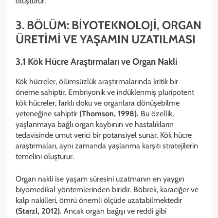
oluşturur.
3. BÖLÜM: BİYOTEKNOLOJİ, ORGAN
ÜRETİMİ VE YAŞAMIN UZATILMASI
3.1 Kök Hücre Araştırmaları ve Organ Nakli
Kök hücreler, ölümsüzlük araştırmalarında kritik bir
öneme sahiptir. Embriyonik ve indüklenmiş pluripotent
kök hücreler, farklı doku ve organlara dönüşebilme
yeteneğine sahiptir
(Thomson, 1998).
Bu özellik,
yaşlanmaya bağlı organ kaybının ve hastalıkların
tedavisinde umut verici bir potansiyel sunar. Kök hücre
araştırmaları, aynı zamanda yaşlanma karşıtı stratejilerin
temelini oluşturur.
Organ nakli ise yaşam süresini uzatmanın en yaygın
biyomedikal yöntemlerinden biridir. Böbrek, karaciğer ve
kalp nakilleri, ömrü önemli ölçüde uzatabilmektedir
(Starzl, 2012).
Ancak organ bağışı ve reddi gibi