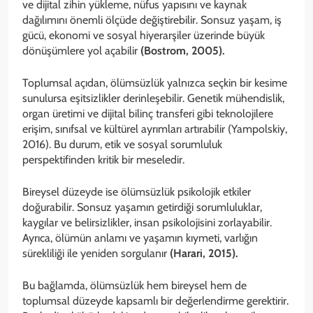
ve dijital zihin yükleme, nüfus yapısını ve kaynak
dağılımını önemli ölçüde değiştirebilir. Sonsuz yaşam, iş
gücü, ekonomi ve sosyal hiyerarşiler üzerinde büyük
dönüşümlere yol açabilir
(Bostrom, 2005).
Toplumsal açıdan, ölümsüzlük yalnızca seçkin bir kesime
sunulursa eşitsizlikler derinleşebilir. Genetik mühendislik,
organ üretimi ve dijital bilinç transferi gibi teknolojilere
erişim, sınıfsal ve kültürel ayrımları artırabilir (Yampolskiy,
2016). Bu durum, etik ve sosyal sorumluluk
perspektifinden kritik bir meseledir.
Bireysel düzeyde ise ölümsüzlük psikolojik etkiler
doğurabilir. Sonsuz yaşamın getirdiği sorumluluklar,
kaygılar ve belirsizlikler, insan psikolojisini zorlayabilir.
Ayrıca, ölümün anlamı ve yaşamın kıymeti, varlığın
sürekliliği ile yeniden sorgulanır
(Harari, 2015).
Bu bağlamda, ölümsüzlük hem bireysel hem de
toplumsal düzeyde kapsamlı bir değerlendirme gerektirir.