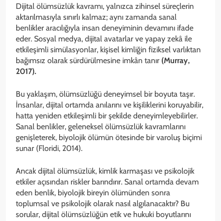
Dijital ölümsüzlük kavramı, yalnızca zihinsel süreçlerin
aktarılmasıyla sınırlı kalmaz; aynı zamanda sanal
benlikler aracılığıyla insan deneyiminin devamını ifade
eder. Sosyal medya, dijital avatarlar ve yapay zekâ ile
etkileşimli simülasyonlar, kişisel kimliğin fiziksel varlıktan
bağımsız olarak sürdürülmesine imkân tanır
(Murray,
2017).
Bu yaklaşım, ölümsüzlüğü deneyimsel bir boyuta taşır.
İnsanlar, dijital ortamda anılarını ve kişiliklerini koruyabilir,
hatta yeniden etkileşimli bir şekilde deneyimleyebilirler.
Sanal benlikler, geleneksel ölümsüzlük kavramlarını
genişleterek, biyolojik ölümün ötesinde bir varoluş biçimi
sunar (Floridi, 2014).
Ancak dijital ölümsüzlük, kimlik karmaşası ve psikolojik
etkiler açısından riskler barındırır. Sanal ortamda devam
eden benlik, biyolojik bireyin ölümünden sonra
toplumsal ve psikolojik olarak nasıl algılanacaktır? Bu
sorular, dijital ölümsüzlüğün etik ve hukuki boyutlarını