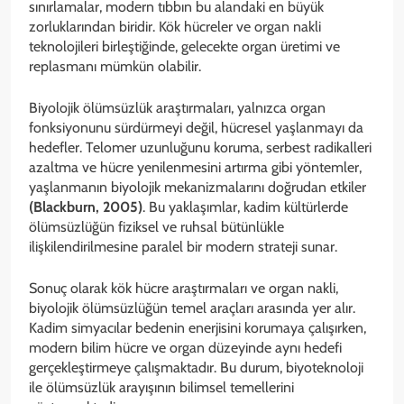
sınırlamalar, modern tıbbın bu alandaki en büyük
zorluklarından biridir. Kök hücreler ve organ nakli
teknolojileri birleştiğinde, gelecekte organ üretimi ve
replasmanı mümkün olabilir.
Biyolojik ölümsüzlük araştırmaları, yalnızca organ
fonksiyonunu sürdürmeyi değil, hücresel yaşlanmayı da
hedefler. Telomer uzunluğunu koruma, serbest radikalleri
azaltma ve hücre yenilenmesini artırma gibi yöntemler,
yaşlanmanın biyolojik mekanizmalarını doğrudan etkiler
(Blackburn, 2005)
. Bu yaklaşımlar, kadim kültürlerde
ölümsüzlüğün fiziksel ve ruhsal bütünlükle
ilişkilendirilmesine paralel bir modern strateji sunar.
Sonuç olarak kök hücre araştırmaları ve organ nakli,
biyolojik ölümsüzlüğün temel araçları arasında yer alır.
Kadim simyacılar bedenin enerjisini korumaya çalışırken,
modern bilim hücre ve organ düzeyinde aynı hedefi
gerçekleştirmeye çalışmaktadır. Bu durum, biyoteknoloji
ile ölümsüzlük arayışının bilimsel temellerini