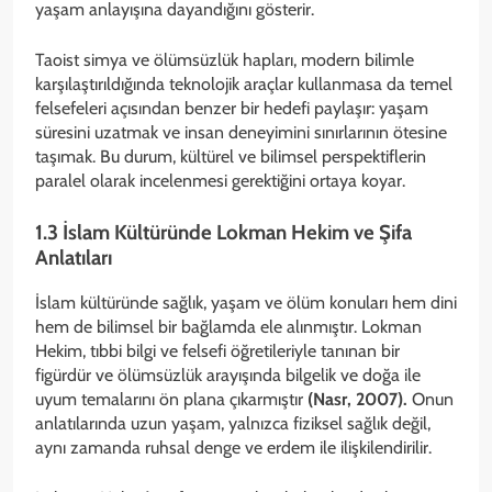
yaşam anlayışına dayandığını gösterir.
Taoist simya ve ölümsüzlük hapları, modern bilimle
karşılaştırıldığında teknolojik araçlar kullanmasa da temel
felsefeleri açısından benzer bir hedefi paylaşır: yaşam
süresini uzatmak ve insan deneyimini sınırlarının ötesine
taşımak. Bu durum, kültürel ve bilimsel perspektiflerin
paralel olarak incelenmesi gerektiğini ortaya koyar.
1.3 İslam Kültüründe Lokman Hekim ve Şifa
Anlatıları
İslam kültüründe sağlık, yaşam ve ölüm konuları hem dini
hem de bilimsel bir bağlamda ele alınmıştır. Lokman
Hekim, tıbbi bilgi ve felsefi öğretileriyle tanınan bir
figürdür ve ölümsüzlük arayışında bilgelik ve doğa ile
uyum temalarını ön plana çıkarmıştır
(Nasr, 2007).
Onun
anlatılarında uzun yaşam, yalnızca fiziksel sağlık değil,
aynı zamanda ruhsal denge ve erdem ile ilişkilendirilir.