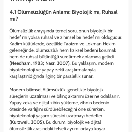
4.1 Ölümsüzlüğün Anlamı: Biyolojik mı, Ruhsal
mı?
Ölümsüzlük arayışında temel soru, onun biyolojik bir
hedef mi yoksa ruhsal ve zihinsel bir hedef mi olduğudur.
Kadim kültürlerde, özellikle Taoizm ve Lokman Hekim
geleneğinde, ölümsüzlük hem fiziksel bedeni korumak
hem de ruhsal bütünlüğü sürdürmek anlamına gelirdi
(Needham, 1983; Nasr, 2007).
Bu yaklaşım, modern
biyoteknoloji ve yapay zekâ araştırmalarıyla
karşılaştırıldığında ilginç bir paralellik sunar.
Modern bilimsel ölümsüzlük, genellikle biyolojik
süreçlerin uzatılması ve bilinç aktarımı üzerine odaklanır.
Yapay zekâ ve dijital zihin yükleme, zihnin bedenin
ötesinde varlığını sürdürebileceğini öne sürerken,
biyoteknoloji yaşam süresini uzatmayı hedefler
(Kurzweil, 2005)
. Bu durum, biyolojik ve dijital
ölümsüzlük arasındaki felsefi ayrımı ortaya koyar.