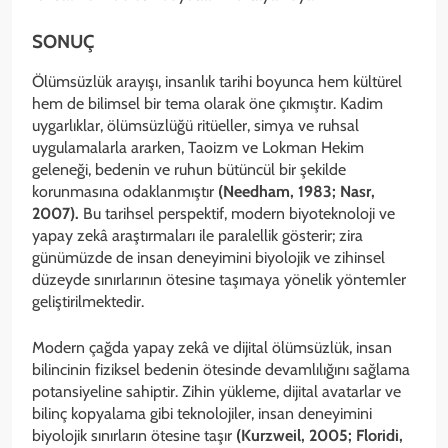
SONUÇ
Ölümsüzlük arayışı, insanlık tarihi boyunca hem kültürel
hem de bilimsel bir tema olarak öne çıkmıştır. Kadim
uygarlıklar, ölümsüzlüğü ritüeller, simya ve ruhsal
uygulamalarla ararken, Taoizm ve Lokman Hekim
geleneği, bedenin ve ruhun bütüncül bir şekilde
korunmasına odaklanmıştır
(Needham, 1983; Nasr,
2007).
Bu tarihsel perspektif, modern biyoteknoloji ve
yapay zekâ araştırmaları ile paralellik gösterir; zira
günümüzde de insan deneyimini biyolojik ve zihinsel
düzeyde sınırlarının ötesine taşımaya yönelik yöntemler
geliştirilmektedir.
Modern çağda yapay zekâ ve dijital ölümsüzlük, insan
bilincinin fiziksel bedenin ötesinde devamlılığını sağlama
potansiyeline sahiptir. Zihin yükleme, dijital avatarlar ve
bilinç kopyalama gibi teknolojiler, insan deneyimini
biyolojik sınırların ötesine taşır
(Kurzweil, 2005; Floridi,