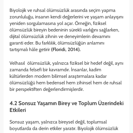
Biyolojik ve ruhsal ölümsüzlük arasında seçim yapma
zorunluluğu, insanın kendi değerlerini ve yaşam anlayışını
yeniden sorgulamasına yol açar. Örneğin, fiziksel
ölümsüzlük bireyin bedeninin sürekli varlığını sağlarken,
dijital ölümsüzlük zihnin ve deneyimlerin devamını
garanti eder. Bu farklılık, ölümsüzlüğün anlamını
tartışmalı hâle getirir
(Floridi, 2014).
Velhasıl ölümsüzlük, yalnızca fiziksel bir hedef değil, aynı
zamanda felsefi bir kavramdır. İnsanlar, kadim
kültürlerden modern bilimsel araştırmalara kadar
ölümsüzlüğü hem bedensel hem zihinsel hem de ruhsal
bir perspektiften değerlendirmişlerdir.
4.2 Sonsuz Yaşamın Birey ve Toplum Üzerindeki
Etkileri
Sonsuz yaşam, yalnızca bireysel değil, toplumsal
boyutlarda da derin etkiler yaratır. Biyolojik ölümsüzlük