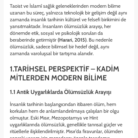
Taoist ve İslamî sağlık geleneklerinden modern bilime
uzanan bu süreç, yalnızca teknolojik bir gelişim değil aynı
zamanda insanlık tarihinin kültürel ve felsefi birikimini de
yansıtmaktadır. İnsanların ölümsüzlük arayışı, her
dönemde etik, sosyal ve psikolojik soruları da
beraberinde getirmiştir
(Harari, 2015)
. Bu nedenle
ölümsüzlük, sadece bilimsel bir hedef değil, aynı
zamanda varoluşsal bir tartışma alanıdır.
1.TARİHSEL PERSPEKTİF – KADİM
MİTLERDEN MODERN BİLİME
1.1 Antik Uygarlıklarda Ölümsüzlük Arayışı
İnsanlık tarihinin başlangıcından itibaren ölüm, hem
korkulan hem de anlamlandırılmaya çalışılan bir olgu
olmuştur. Eski Mısır, Mezopotamya ve Hint
uygarlıklarında ölümsüzlük, genellikle tanrısal güçler ve
ritüellerle ilişkilendirilmiştir. Mısır’da firavunlar, ölümden