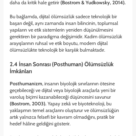
daha da kritik hale getirir
(Bostrom & Yudkowsky, 2014).
Bu bağlamda, dijital ölümsüzlük sadece teknolojik bir
başarı değil, aynı zamanda insan bilincinin, toplumsal
yapıların ve etik sistemlerin yeniden düşünülmesini
gerektiren bir paradigma değişimidir. Kadim ölümsüzlük
arayışlarının ruhsal ve etik boyutu, modern dijital
ölümsüzlükte teknolojik bir karşılık bulmaktadır.
2.4 İnsan Sonrası (Posthuman) Ölümsüzlük
İmkânları
Posthumanizm
, insanın biyolojik sınırlarının ötesine
geçebileceği ve dijital veya biyolojik araçlarla yeni bir
varoluş biçimi kazanabileceği düşüncesini savunur
(Bostrom, 2003).
Yapay zekâ ve biyoteknoloji, bu
yaklaşımın temel araçlarını oluşturur ve ölümsüzlüğün
artık yalnızca felsefi bir kavram olmadığını, pratik bir
hedef hâline geldiğini gösterir.