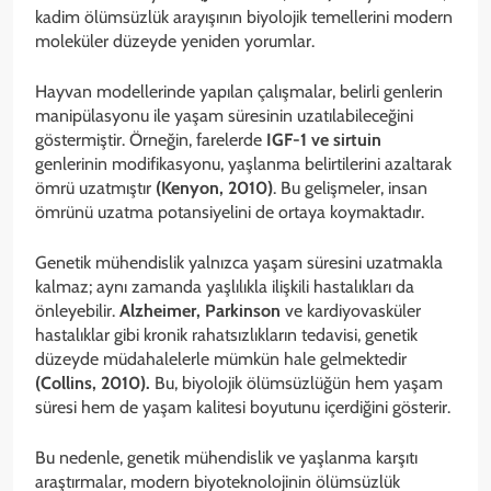
kadim ölümsüzlük arayışının biyolojik temellerini modern
moleküler düzeyde yeniden yorumlar.
Hayvan modellerinde yapılan çalışmalar, belirli genlerin
manipülasyonu ile yaşam süresinin uzatılabileceğini
göstermiştir. Örneğin, farelerde
IGF-1 ve sirtuin
genlerinin modifikasyonu, yaşlanma belirtilerini azaltarak
ömrü uzatmıştır
(Kenyon, 2010)
. Bu gelişmeler, insan
ömrünü uzatma potansiyelini de ortaya koymaktadır.
Genetik mühendislik yalnızca yaşam süresini uzatmakla
kalmaz; aynı zamanda yaşlılıkla ilişkili hastalıkları da
önleyebilir.
Alzheimer, Parkinson
ve kardiyovasküler
hastalıklar gibi kronik rahatsızlıkların tedavisi, genetik
düzeyde müdahalelerle mümkün hale gelmektedir
(Collins, 2010).
Bu, biyolojik ölümsüzlüğün hem yaşam
süresi hem de yaşam kalitesi boyutunu içerdiğini gösterir.
Bu nedenle, genetik mühendislik ve yaşlanma karşıtı
araştırmalar, modern biyoteknolojinin ölümsüzlük