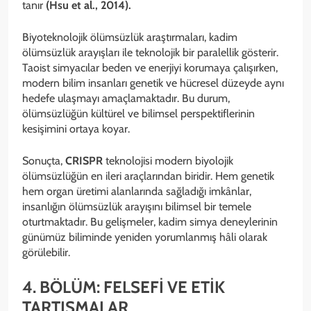
tanır
(Hsu et al., 2014).
Biyoteknolojik ölümsüzlük araştırmaları, kadim
ölümsüzlük arayışları ile teknolojik bir paralellik gösterir.
Taoist simyacılar beden ve enerjiyi korumaya çalışırken,
modern bilim insanları genetik ve hücresel düzeyde aynı
hedefe ulaşmayı amaçlamaktadır. Bu durum,
ölümsüzlüğün kültürel ve bilimsel perspektiflerinin
kesişimini ortaya koyar.
Sonuçta,
CRISPR
teknolojisi modern biyolojik
ölümsüzlüğün en ileri araçlarından biridir. Hem genetik
hem organ üretimi alanlarında sağladığı imkânlar,
insanlığın ölümsüzlük arayışını bilimsel bir temele
oturtmaktadır. Bu gelişmeler, kadim simya deneylerinin
günümüz biliminde yeniden yorumlanmış hâli olarak
görülebilir.
4. BÖLÜM: FELSEFİ VE ETİK
TARTIŞMALAR