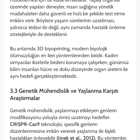
üzerinde yapılan deneyler, insan sağlığına yönelik
müdahaleleri daha güvenli ve hızlı bir şekilde test etme
imkânı verir. Böylece yaşam sürelerinin uzatılması,
yalnızca tedavi ile değil, aynı zamanda hastalık önleme
stratejileriyle de desteklenir.
Bu anlamda 3D biyoprinting, modern biyolojik
ölümsüzlüğün en ileri yöntemlerinden biridir. Kadim
simyacılar iksirlerle bedeni korumaya çalışırken, günümüz
bilim insanları hücre ve doku düzeyinde organ üretimi ile
aynı hedefi gerçekleştirmektedir.
3.3 Genetik Mühendislik ve Yaşlanma Karşıtı
Araştırmalar
Genetik mühendislik, yaşlanmayı etkileyen genlerin
modifikasyonu yoluyla ömrü uzatmayı hedefler.
CRISPR-Cas9
teknolojisi, spesifik genlerin
düzenlenmesine imkân vererek yaşlanma ile ilişkili
hastalıkları önleyebilir
(Jinek et al., 2012).
Bu yöntemler,