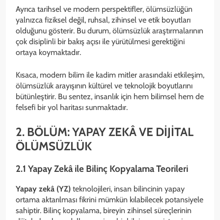
Ayrıca tarihsel ve modern perspektifler, ölümsüzlüğün
yalnızca fiziksel değil, ruhsal, zihinsel ve etik boyutları
olduğunu gösterir. Bu durum, ölümsüzlük araştırmalarının
çok disiplinli bir bakış açısı ile yürütülmesi gerektiğini
ortaya koymaktadır.
Kısaca, modern bilim ile kadim mitler arasındaki etkileşim,
ölümsüzlük arayışının kültürel ve teknolojik boyutlarını
bütünleştirir. Bu sentez, insanlık için hem bilimsel hem de
felsefi bir yol haritası sunmaktadır.
2. BÖLÜM: YAPAY ZEKÂ VE DİJİTAL
ÖLÜMSÜZLÜK
2.1 Yapay Zekâ ile Bilinç Kopyalama Teorileri
Yapay zekâ (YZ)
teknolojileri, insan bilincinin yapay
ortama aktarılması fikrini mümkün kılabilecek potansiyele
sahiptir. Bilinç kopyalama, bireyin zihinsel süreçlerinin