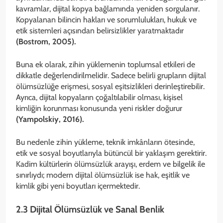
kavramlar, dijital kopya bağlamında yeniden sorgulanır.
Kopyalanan bilincin hakları ve sorumlulukları, hukuk ve
etik sistemleri açısından belirsizlikler yaratmaktadır
(Bostrom, 2005).
Buna ek olarak, zihin yüklemenin toplumsal etkileri de
dikkatle değerlendirilmelidir. Sadece belirli grupların dijital
ölümsüzlüğe erişmesi, sosyal eşitsizlikleri derinleştirebilir.
Ayrıca, dijital kopyaların çoğaltılabilir olması, kişisel
kimliğin korunması konusunda yeni riskler doğurur
(Yampolskiy, 2016).
Bu nedenle zihin yükleme, teknik imkânların ötesinde,
etik ve sosyal boyutlarıyla bütüncül bir yaklaşım gerektirir.
Kadim kültürlerin ölümsüzlük arayışı, erdem ve bilgelik ile
sınırlıydı; modern dijital ölümsüzlük ise hak, eşitlik ve
kimlik gibi yeni boyutları içermektedir.
2.3 Dijital Ölümsüzlük ve Sanal Benlik