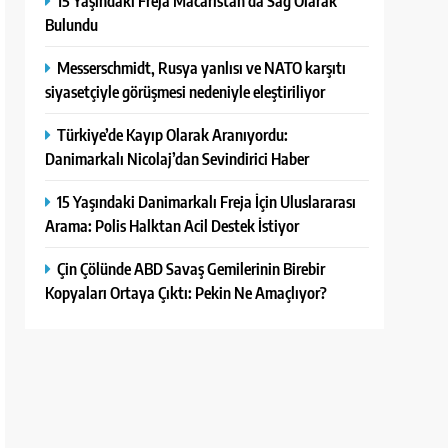
15 Yaşındaki Freja Macaristan’da Sağ Olarak
Bulundu
Messerschmidt, Rusya yanlısı ve NATO karşıtı
siyasetçiyle görüşmesi nedeniyle eleştiriliyor
Türkiye’de Kayıp Olarak Aranıyordu:
Danimarkalı Nicolaj’dan Sevindirici Haber
15 Yaşındaki Danimarkalı Freja İçin Uluslararası
Arama: Polis Halktan Acil Destek İstiyor
Çin Çölünde ABD Savaş Gemilerinin Birebir
Kopyaları Ortaya Çıktı: Pekin Ne Amaçlıyor?