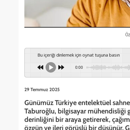
Öz
Bu içeriği dinlemek için oynat tuşuna basın
0:00
29 Temmuz 2025
Günümüz Türkiye entelektüel sahnes
Taburoğlu, bilgisayar mühendisliği g
derinliğini bir araya getirerek, çağı
özgün ve ileri görüşlü bir düşünür