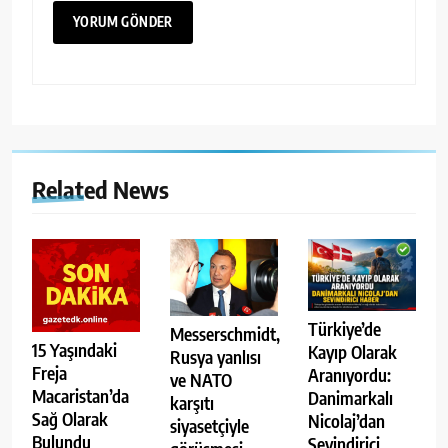
Related News
Türkiye’de
Messerschmidt,
15 Yaşındaki
Kayıp Olarak
Rusya yanlısı
Freja
Aranıyordu:
ve NATO
Macaristan’da
Danimarkalı
karşıtı
Sağ Olarak
Nicolaj’dan
siyasetçiyle
Bulundu
Sevindirici