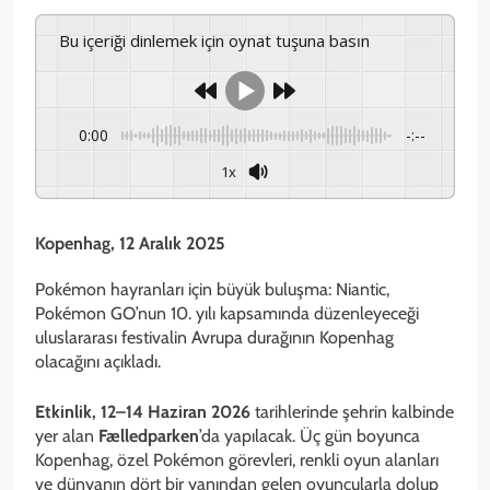
Bu içeriği dinlemek için oynat tuşuna basın
0:00
-:--
1x
Kopenhag, 12 Aralık 2025
Pokémon hayranları için büyük buluşma: Niantic,
Pokémon GO’nun 10. yılı kapsamında düzenleyeceği
uluslararası festivalin Avrupa durağının Kopenhag
olacağını açıkladı.
Etkinlik, 12–14 Haziran 2026
tarihlerinde şehrin kalbinde
yer alan
Fælledparken
’da yapılacak. Üç gün boyunca
Kopenhag, özel Pokémon görevleri, renkli oyun alanları
ve dünyanın dört bir yanından gelen oyuncularla dolup