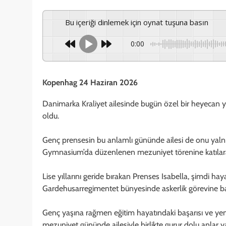
Bu içeriği dinlemek için oynat tuşuna basın
0:00
Kopenhag 24 Haziran 2026
Danimarka Kraliyet ailesinde bugün özel bir heyecan 
oldu.
Genç prensesin bu anlamlı gününde ailesi de onu yalnız
Gymnasium’da düzenlenen mezuniyet törenine katılarak
Lise yıllarını geride bırakan Prenses Isabella, şimdi ha
Gardehusarregimentet bünyesinde askerlik görevine b
Genç yaşına rağmen eğitim hayatındaki başarısı ve yeni
mezuniyet gününde ailesiyle birlikte gurur dolu anlar y