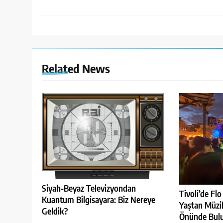
Related News
Siyah-Beyaz Televizyondan
Tivoli’de Fl
Kuantum Bilgisayara: Biz Nereye
Yaştan Müzi
Geldik?
Önünde Bul