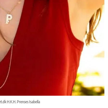
.dk H.K.H. Prenses Isabella