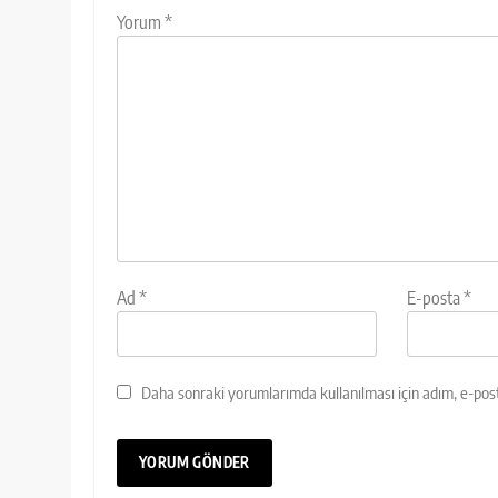
Yorum
*
Ad
*
E-posta
*
Daha sonraki yorumlarımda kullanılması için adım, e-post