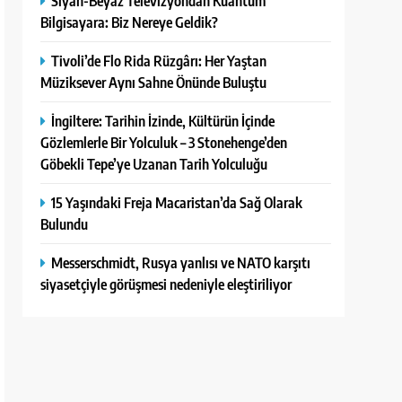
Siyah-Beyaz Televizyondan Kuantum
Bilgisayara: Biz Nereye Geldik?
Tivoli’de Flo Rida Rüzgârı: Her Yaştan
Müziksever Aynı Sahne Önünde Buluştu
İngiltere: Tarihin İzinde, Kültürün İçinde
Gözlemlerle Bir Yolculuk – 3 Stonehenge’den
Göbekli Tepe’ye Uzanan Tarih Yolculuğu
15 Yaşındaki Freja Macaristan’da Sağ Olarak
Bulundu
Messerschmidt, Rusya yanlısı ve NATO karşıtı
siyasetçiyle görüşmesi nedeniyle eleştiriliyor