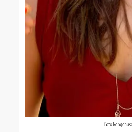
Foto kongehuset