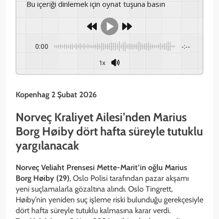
Bu içeriği dinlemek için oynat tuşuna basın
0:00
-:--
1x
Kopenhag 2 Şubat 2026
Norveç Kraliyet Ailesi’nden Marius
Borg Høiby dört hafta süreyle tutuklu
yargılanacak
Norveç Veliaht Prensesi Mette-Marit’in oğlu Marius
Borg Høiby (29)
, Oslo Polisi tarafından pazar akşamı
yeni suçlamalarla gözaltına alındı. Oslo Tingrett,
Høiby’nin yeniden suç işleme riski bulunduğu gerekçesiyle
dört hafta süreyle tutuklu kalmasına karar verdi.