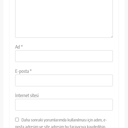
Ad
*
E-posta
*
İnternet sitesi
Daha sonraki yorumlarımda kullanılması için adım, e-
posta adresim ve site adresim bu tarayıcıya kaydedilsin.