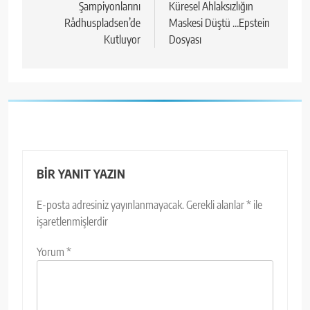
Şampiyonlarını
Küresel Ahlaksızlığın
Rådhuspladsen’de
Maskesi Düştü …Epstein
Kutluyor
Dosyası
BIR YANIT YAZIN
E-posta adresiniz yayınlanmayacak.
Gerekli alanlar
*
ile
işaretlenmişlerdir
Yorum
*