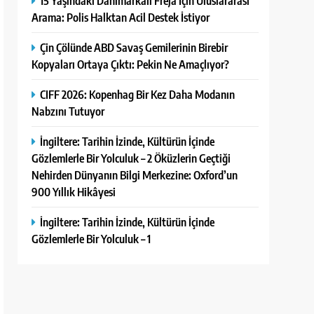
15 Yaşındaki Danimarkalı Freja İçin Uluslararası
Arama: Polis Halktan Acil Destek İstiyor
Çin Çölünde ABD Savaş Gemilerinin Birebir
Kopyaları Ortaya Çıktı: Pekin Ne Amaçlıyor?
CIFF 2026: Kopenhag Bir Kez Daha Modanın
Nabzını Tutuyor
İngiltere: Tarihin İzinde, Kültürün İçinde
Gözlemlerle Bir Yolculuk – 2 Öküzlerin Geçtiği
Nehirden Dünyanın Bilgi Merkezine: Oxford’un
900 Yıllık Hikâyesi
İngiltere: Tarihin İzinde, Kültürün İçinde
Gözlemlerle Bir Yolculuk – 1