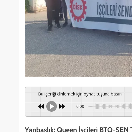
Bu içeriği dinlemek için oynat tuşuna basın
0:00
Yanbaşlık: Queen İşçileri BTO-SEN T