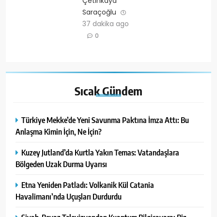
Çetinkaya
Saraçoğlu
37 dakika ago
0
Sıcak
Gündem
Türkiye Mekke’de Yeni Savunma Paktına İmza Attı: Bu
Anlaşma Kimin İçin, Ne İçin?
Kuzey Jutland’da Kurtla Yakın Temas: Vatandaşlara
Bölgeden Uzak Durma Uyarısı
Etna Yeniden Patladı: Volkanik Kül Catania
Havalimanı’nda Uçuşları Durdurdu