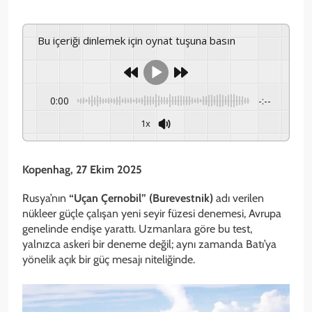
Bu içeriği dinlemek için oynat tuşuna basın
0:00
-:--
1x
Kopenhag, 27 Ekim 2025
Rusya’nın
“Uçan Çernobil” (Burevestnik)
adı verilen
nükleer güçle çalışan yeni seyir füzesi denemesi, Avrupa
genelinde endişe yarattı. Uzmanlara göre bu test,
yalnızca askeri bir deneme değil; aynı zamanda Batı’ya
yönelik açık bir güç mesajı niteliğinde.