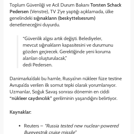
Toplum Güvenliği ve Acil Durum Bakanı
Torsten Schack
Pedersen
(Venstre), TV 2’ye yaptığı açıklamada, ülke
genelindeki
sığınakların (beskyttelsesrum)
denetleneceğini duyurdu.
“Güvenlik algısı artık değişti. Belediyeler,
mevcut sığınakların kapasitesini ve durumunu
gözden geçirecek. Gerektiğinde yeni koruma
alanları oluşturulacak,”
dedi Pedersen.
Danimarka’daki bu hamle, Rusya’nın nükleer füze testine
Avrupa’da verilen ilk somut tepki olarak yorumlanıyor.
Uzmanlar, Soğuk Savaş sonrası dönemin en ciddi
“nükleer caydırıcılık”
geriliminin yaşandığını belirtiyor.
Kaynaklar:
Reuters –
“Russia tested new nuclear-powered
Burevestnik cruise missile”