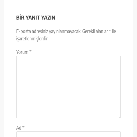
BIR YANIT YAZIN
E-posta adresiniz yayınlanmayacak.
Gerekli alanlar
*
ile
işaretlenmişlerdir
Yorum
*
Ad
*