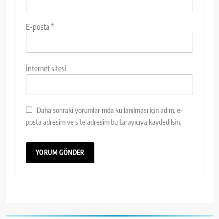
E-posta
*
İnternet sitesi
Daha sonraki yorumlarımda kullanılması için adım, e-
posta adresim ve site adresim bu tarayıcıya kaydedilsin.